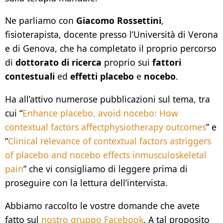
Ne parliamo con
Giacomo Rossettini
,
fisioterapista, docente presso l’Università di Verona
e di Genova, che ha completato il proprio percorso
di
dottorato di ricerca
proprio sui
fattori
contestuali
ed
effetti placebo
e
nocebo
.
Ha all’attivo numerose pubblicazioni sul tema, tra
cui “
Enhance placebo, avoid nocebo: How
contextual factors affectphysiotherapy outcomes
” e
“
Clinical relevance of contextual factors astriggers
of placebo and nocebo effects inmusculoskeletal
pain
” che vi consigliamo di leggere prima di
proseguire con la lettura dell’intervista.
Abbiamo raccolto le vostre domande che avete
fatto sul
nostro gruppo Facebook
. A tal proposito