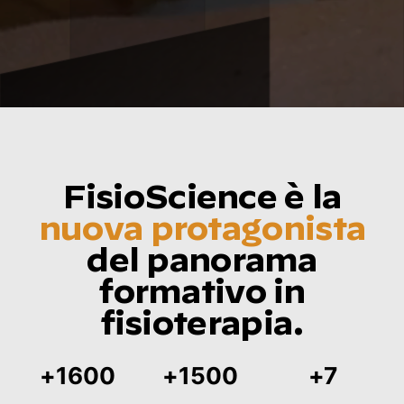
FisioScience è la
nuova protagonista
del panorama
formativo in
fisioterapia.
+
1600
+
1500
+
7