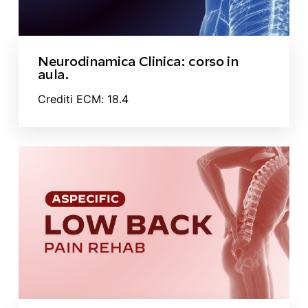
Neurodinamica Clinica: corso in
aula.
Crediti ECM: 18.4