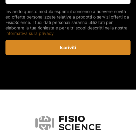
Inviando questo modulo esprimi il consenso a ricevere novità
ed offerte personalizzate relative a prodotti o servizi offerti da
FisioScience. I tuoi dati personali saranno utilizzati per
elaborare la tua richiesta e per altri scopi descritti nella nostra
informativa sulla privacy
Iscriviti
FisioScience