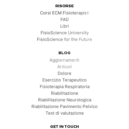
RISORSE
Corsi ECM Fisioterapisti
FAD
Libri
FisioScience University
FisioScience for the Future
BLOG
Aggiornamenti
Articoli
Dolore
Esercizio Terapeutico
Fisioterapia Respiratoria
Riabilitazione
Riabilitazione Neurologica
Riabilitazione Pavimento Pelvico
Test di valutazione
GET IN TOUCH