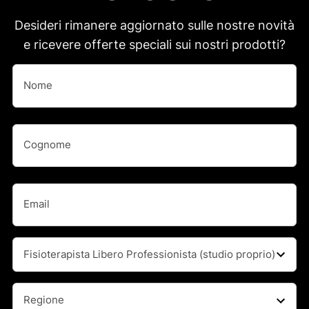
Desideri rimanere aggiornato sulle nostre novità
e ricevere offerte speciali sui nostri prodotti?
Nome
(Obbligatorio)
Nome
Nome
(Obbligatorio)
Cognome
Email
(Obbligatorio)
Professione
(Obbligatorio)
Regione
(Obbligatorio)