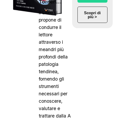
Torneri…
il Libro si
Scopri di
più >
propone di
condurre il
lettore
attraverso i
meandri più
profondi della
patologia
tendinea,
fornendo gli
strumenti
necessari per
conoscere,
valutare e
trattare dalla A