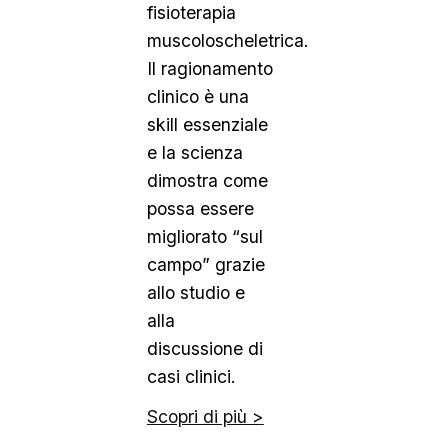
fisioterapia
muscoloscheletrica.
Il ragionamento
clinico è una
skill essenziale
e la scienza
dimostra come
possa essere
migliorato “sul
campo” grazie
allo studio e
alla
discussione di
casi clinici.
Scopri di più >