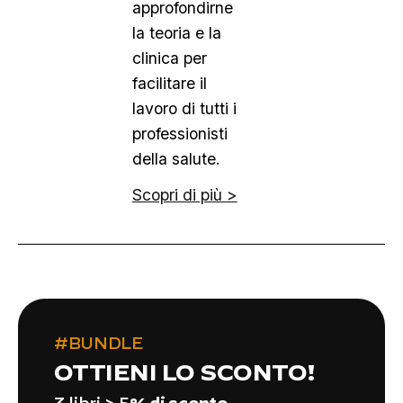
approfondirne
la teoria e la
clinica per
facilitare il
lavoro di tutti i
professionisti
della salute.
Scopri di più >
#BUNDLE
OTTIENI LO SCONTO!