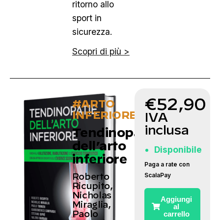
ritorno allo
sport in
sicurezza.
Scopri di più >
€
52,90
#ARTO
INFERIORE
IVA
inclusa
Tendinopatie
dell’arto
Disponibile
inferiore
Paga a rate con
ScalaPay
Roberto
Ricupito,
Nicholas
Aggiungi
Miraglia,
al
Paolo
carrello