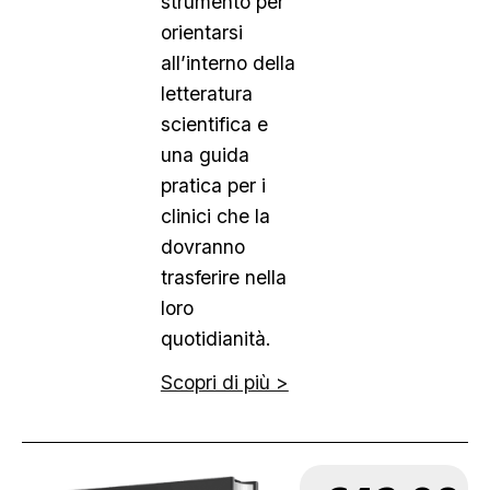
strumento per
orientarsi
all’interno della
letteratura
scientifica e
una guida
pratica per i
clinici che la
dovranno
trasferire nella
loro
quotidianità.
Scopri di più >