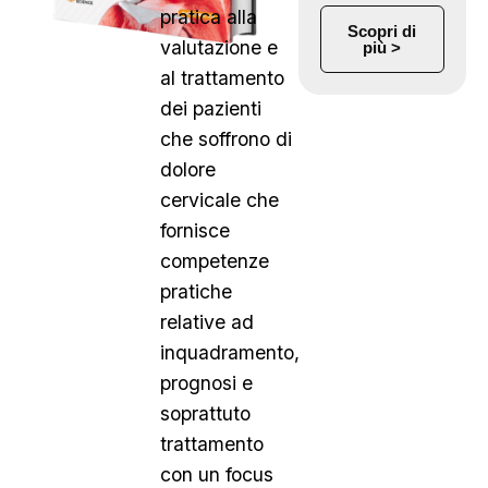
pratica alla
Scopri di
valutazione e
più >
al trattamento
dei pazienti
che soffrono di
dolore
cervicale che
fornisce
competenze
pratiche
relative ad
inquadramento,
prognosi e
soprattuto
trattamento
con un focus