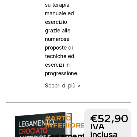
su terapia
manuale ed
esercizio
grazie alle
numerose
proposte di
tecniche ed
esercizi in
progressione.
Scopri di più >
€
52,90
#ARTO
INFERIORE
IVA
inclusa
Legamento