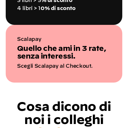
3 libri > 5
% di sconto
4 libri > 1
0% di sconto
Scalapay
Quello che ami in 3 rate,
senza interessi.
Scegli Scalapay al Checkout.
Cosa dicono di
noi i colleghi