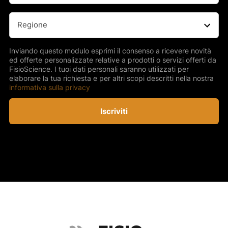
Regione
(Obbligatorio)
Inviando questo modulo esprimi il consenso a ricevere novità
ed offerte personalizzate relative a prodotti o servizi offerti da
FisioScience. I tuoi dati personali saranno utilizzati per
elaborare la tua richiesta e per altri scopi descritti nella nostra
informativa sulla privacy
Iscriviti