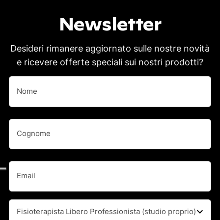
Newsletter
Desideri rimanere aggiornato sulle nostre novità
e ricevere offerte speciali sui nostri prodotti?
Nome
(Obbligatorio)
Nome
Nome
(Obbligatorio)
Cognome
Email
(Obbligatorio)
Professione
(Obbligatorio)