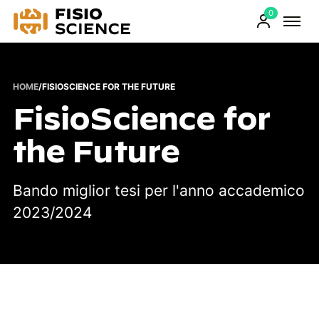
0
FisioScience
Prodotti
sul
carrello
HOME
/
FISIOSCIENCE FOR THE FUTURE
FisioScience for
the Future
Bando miglior tesi per l'anno accademico
2023/2024