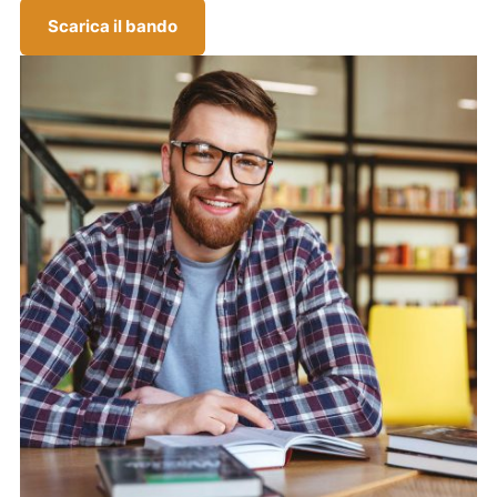
Scarica il bando