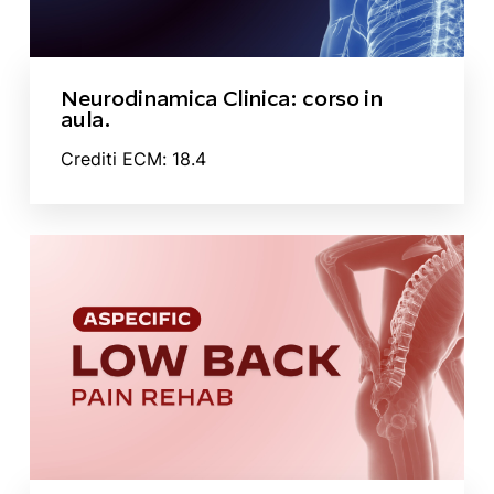
Neurodinamica Clinica: corso in
aula.
Crediti ECM: 18.4