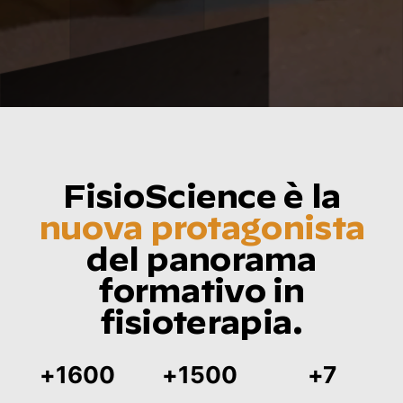
FisioScience è la
nuova protagonista
del panorama
formativo in
fisioterapia.
+
1600
+
1500
+
7