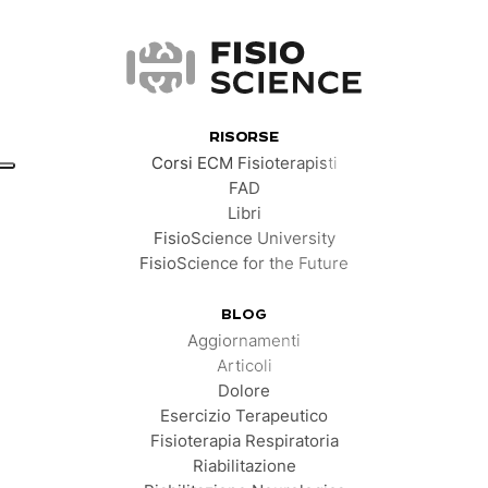
FisioScience
RISORSE
Corsi ECM Fisioterapisti
FAD
Libri
FisioScience University
FisioScience for the Future
BLOG
Aggiornamenti
Articoli
Dolore
Esercizio Terapeutico
Fisioterapia Respiratoria
Riabilitazione