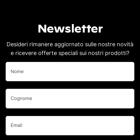
Newsletter
Desideri rimanere aggiornato sulle nostre novità
e ricevere offerte speciali sui nostri prodotti?
Nome
(Obbligatorio)
Nome
Nome
(Obbligatorio)
Cognome
Email
(Obbligatorio)