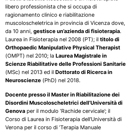
libero professionista che si occupa di
ragionamento clinico e riabilitazione
muscoloscheletrica in provincia di Vicenza dove,
da 10 anni,
gestisce un’azienda di fisioterapia
.
Laurea in Fisioterapia nel 2008 (PT); il
titolo di
Orthopaedic Manipulative Physical Therapist
(OMPT) nel 2010; la
Laurea Magistrale in
Scienze Riabilitative delle Professioni Sanitarie
(MSc) nel 2013 ed il
Dottorato di Ricerca in
Neuroscienze
(PhD) nel 2018.
Docente presso il Master in Riabilitazione dei
Disordini Muscoloscheletrici dell’Università di
Genova
per il modulo ‘Rachide cervicale’; il
Corso di Laurea in Fisioterapia dell’Università di
Verona per il corso di ‘Terapia Manuale