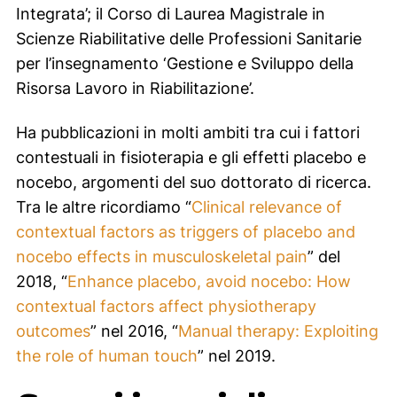
Integrata’; il Corso di Laurea Magistrale in
Scienze Riabilitative delle Professioni Sanitarie
per l’insegnamento ‘Gestione e Sviluppo della
Risorsa Lavoro in Riabilitazione’.
Ha pubblicazioni in molti ambiti tra cui i fattori
contestuali in fisioterapia e gli effetti placebo e
nocebo, argomenti del suo dottorato di ricerca.
Tra le altre ricordiamo “
Clinical relevance o
f
contextual factors as triggers of placebo and
nocebo effects in musculoskeletal pain
” del
2018, “
Enhance placebo, avoid nocebo: How
contextual factors affect physiotherapy
outcomes
” nel 2016, “
Manual therapy: Exploiting
the role of human touch
” nel 2019.