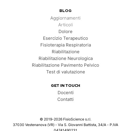
BLOG
Aggiornamenti
Articoli
Dolore
Esercizio Terapeutico
Fisioterapia Respiratoria
Riabilitazione
Riabilitazione Neurologica
Riabilitazione Pavimento Pelvico
Test di valutazione
GET IN TOUCH
Docenti
Contatti
©
2019-2026
FisioScience s.r.l.
37030 Vestenanova (VR) - Via S. Giovanni Battista, 34/A - P.IVA
04741490231