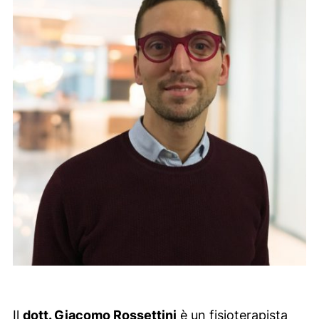
Il
dott. Giacomo Rossettini
è un fisioterapista