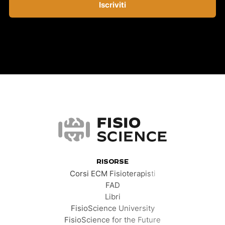
Iscriviti
FisioScience
RISORSE
Corsi ECM Fisioterapisti
FAD
Libri
FisioScience University
FisioScience for the Future