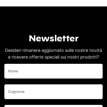
Newsletter
Desideri rimanere aggiornato sulle nostre novità
e ricevere offerte speciali sui nostri prodotti?
Nome
(Obbligatorio)
Nome
Nome
(Obbligatorio)
Cognome