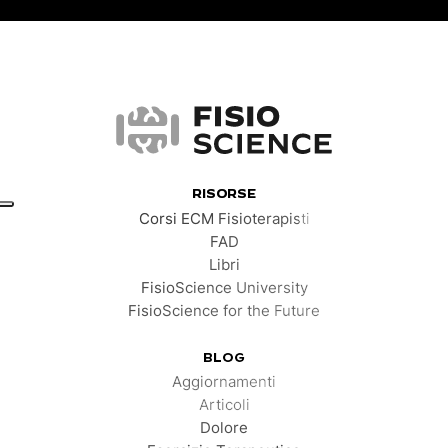
FisioScience
RISORSE
Corsi ECM Fisioterapisti
FAD
Libri
FisioScience University
FisioScience for the Future
BLOG
Aggiornamenti
Articoli
Dolore