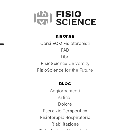
FisioScience
RISORSE
Corsi ECM Fisioterapisti
FAD
Libri
FisioScience University
FisioScience for the Future
BLOG
Aggiornamenti
Articoli
Dolore
Esercizio Terapeutico
Fisioterapia Respiratoria
Riabilitazione