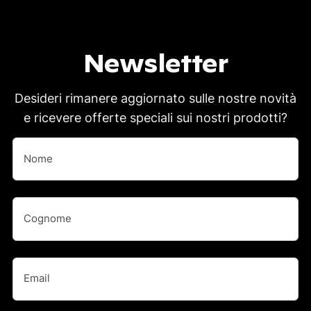
Newsletter
Desideri rimanere aggiornato sulle nostre novità
e ricevere offerte speciali sui nostri prodotti?
Nome
(Obbligatorio)
Nome
Nome
(Obbligatorio)
Cognome
Email
(Obbligatorio)