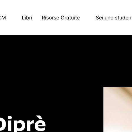
ECM
Libri
Risorse Gratuite
Sei uno studen
Diprè