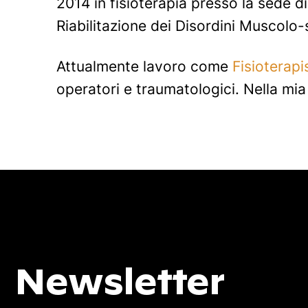
2014 in fisioterapia presso la sede d
Riabilitazione dei Disordini Muscolo-
Attualmente lavoro come
Fisioterapi
operatori e traumatologici. Nella mia p
Newsletter