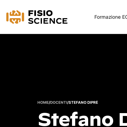
FisioScience
Formazione 
HOME
/
DOCENTI
/
STEFANO DIPRÈ
Stefano 