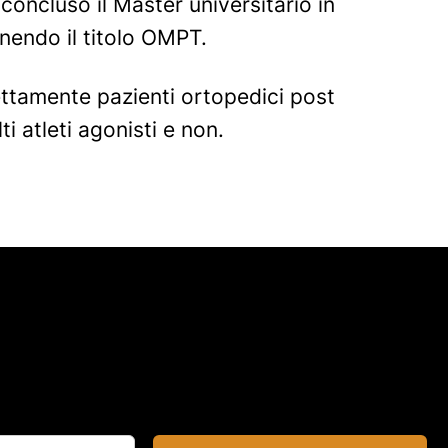
concluso il Master universitario in
enendo il titolo OMPT.
ettamente pazienti ortopedici post
ti atleti agonisti e non.