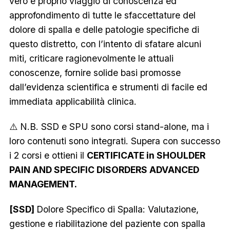
vero e proprio viaggio di conoscenza ed
approfondimento di tutte le sfaccettature del
dolore di spalla e delle patologie specifiche di
questo distretto, con l’intento di sfatare alcuni
miti, criticare ragionevolmente le attuali
conoscenze, fornire solide basi promosse
dall’evidenza scientifica e strumenti di facile ed
immediata applicabilità clinica.
⚠️ N.B. SSD e SPU sono corsi stand-alone, ma i
loro contenuti sono integrati. Supera con successo
i 2 corsi e ottieni il
CERTIFICATE in SHOULDER
PAIN AND SPECIFIC DISORDERS ADVANCED
MANAGEMENT.
[SSD]
Dolore Specifico di Spalla: Valutazione,
gestione e riabilitazione del paziente con spalla