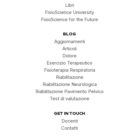
Libri
FisioScience University
FisioScience for the Future
BLOG
Aggiornamenti
Articoli
Dolore
Esercizio Terapeutico
Fisioterapia Respiratoria
Riabilitazione
Riabilitazione Neurologica
Riabilitazione Pavimento Pelvico
Test di valutazione
GET IN TOUCH
Docenti
Contatti