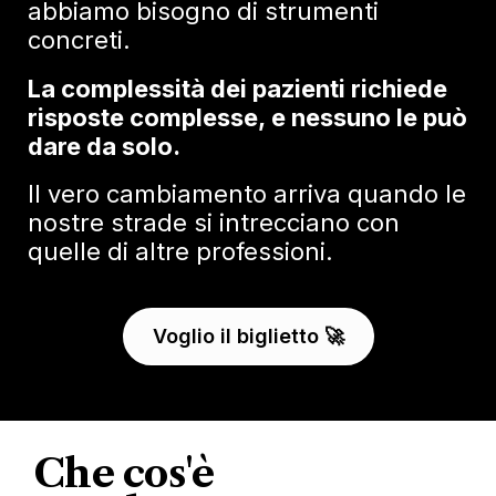
abbiamo bisogno di strumenti
concreti.
La complessità dei pazienti richiede
risposte complesse, e nessuno le può
dare da solo.
Il vero cambiamento arriva quando le
nostre strade si intrecciano con
quelle di altre professioni.
Voglio il biglietto 🚀
Che cos'è