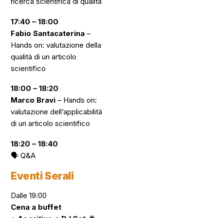
ricerca scientifica di qualità
17:40 – 18:00
Fabio Santacaterina
–
Hands on: valutazione della
qualità di un articolo
scientifico
18:00 – 18:20
Marco Bravi
–
Hands on:
valutazione dell’applicabilità
di un articolo scientifico
18:20 – 18:40
🗣️
Q&A
Eventi Serali
Dalle 19:00
Cena a buffet