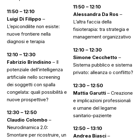
11:50 – 12:10
11:50 – 12:10
Alessandra Da Ros
–
Luigi Di Filippo
–
L’altra faccia della
L’epicondilite non esiste:
fisioterapia: tra strategia e
nuove frontiere nella
management organizzativo
diagnosi e terapia
12:10 – 12:30
12:10 – 12:30
Simone Cecchetto
–
Fabrizio Brindisino
–
Il
Sistema pubblico e sistema
potenziale dell’intelligenza
privato: alleanza o conflitto?
artificiale nello screening
dei soggetti con spalla
12:30 – 12:50
congelata: quali possibilità e
Mattia Garutti
–
Creazione
nuove prospettive?
e implicazioni professionali
e umane del legame
12:30 – 12:50
sanitario-paziente
Claudio Colombo
–
Neurodinamica 2.0:
12:50 – 13:10
Smontare per ricostruire, un
Andrea Biasci
–