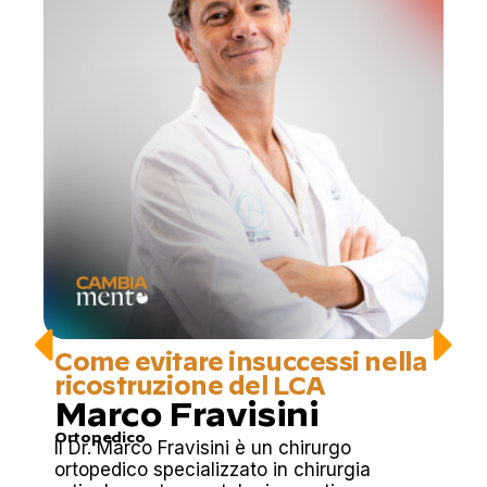
Come evitare insuccessi nella
ricostruzione del LCA
Marco Fravisini
Ortopedico
Il Dr. Marco Fravisini è un chirurgo
ortopedico specializzato in chirurgia