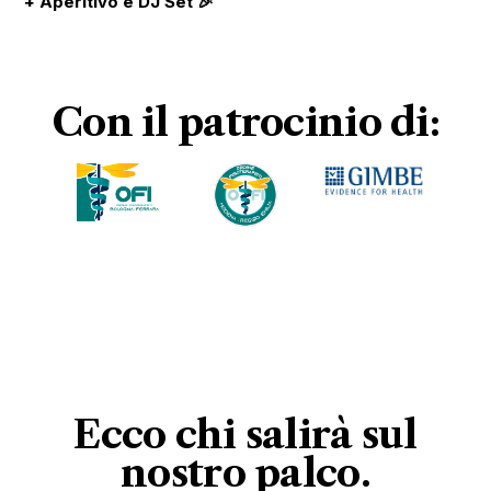
+
Aperitivo e DJ Set 🎉
Con il patrocinio di:
Ecco chi salirà sul
nostro
palco
.