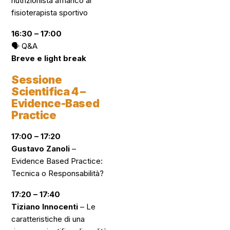
nutrizionista affianco al
fisioterapista sportivo
16:30 – 17:00
🗣️
Q&A
Breve e light break
Sessione
Scientifica 4 –
Evidence-Based
Practice
17:00 – 17:20
Gustavo Zanoli
–
Evidence Based Practice:
Tecnica o Responsabilità?
17:20 – 17:40
Tiziano Innocenti
–
Le
caratteristiche di una