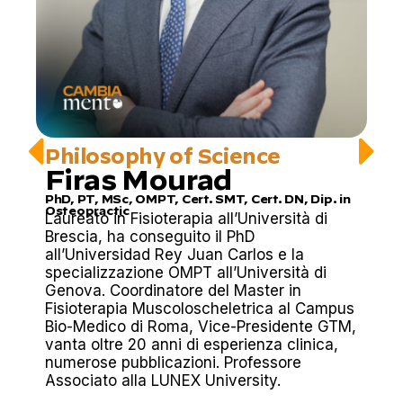
Philosophy of Science
Firas Mourad
PhD, PT, MSc, OMPT, Cert. SMT, Cert. DN, Dip. in
Osteopractic
Laureato in Fisioterapia all’Università di
Brescia, ha conseguito il PhD
all’Universidad Rey Juan Carlos e la
specializzazione OMPT all’Università di
Genova. Coordinatore del Master in
Fisioterapia Muscoloscheletrica al Campus
Bio-Medico di Roma, Vice-Presidente GTM,
vanta oltre 20 anni di esperienza clinica,
numerose pubblicazioni. Professore
Associato alla LUNEX University.