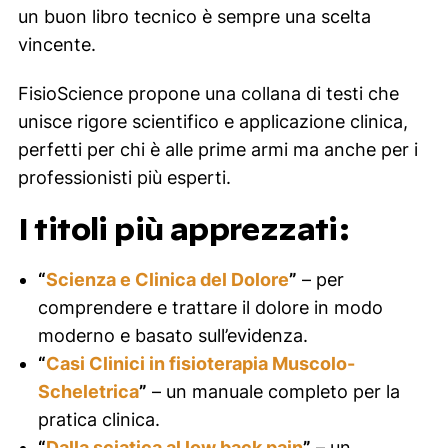
un buon libro tecnico è sempre una scelta
vincente.
FisioScience propone una collana di testi che
unisce rigore scientifico e applicazione clinica,
perfetti per chi è alle prime armi ma anche per i
professionisti più esperti.
I titoli più apprezzati:
“
Scienza e Clinica del Dolore
”
– per
comprendere e trattare il dolore in modo
moderno e basato sull’evidenza.
“
Casi Clinici in fisioterapia Muscolo-
Scheletrica
”
– un manuale completo per la
pratica clinica.
“
Dalla sciatica al low back pain
”
– un