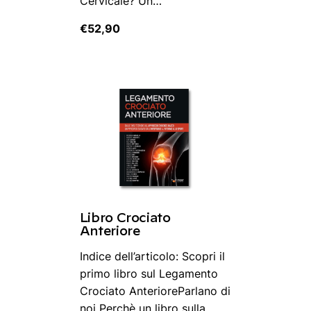
Cervicale? Un…
€
52,90
Libro Crociato
Anteriore
Indice dell’articolo: Scopri il
primo libro sul Legamento
Crociato AnterioreParlano di
noi Perchè un libro sulla