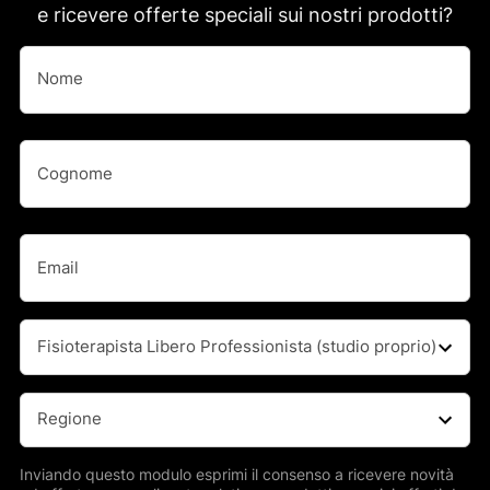
e ricevere offerte speciali sui nostri prodotti?
Nome
(Obbligatorio)
Nome
Nome
(Obbligatorio)
Cognome
Email
(Obbligatorio)
Professione
(Obbligatorio)
Regione
(Obbligatorio)
Inviando questo modulo esprimi il consenso a ricevere novità