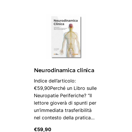
quantità
Neurodinamica clinica
Indice dell’articolo:
€59,90Perché un Libro sulle
Neuropatie Periferiche? “Il
lettore gioverà di spunti per
un’immediata trasferibilità
nel contesto della pratica…
€
59,90