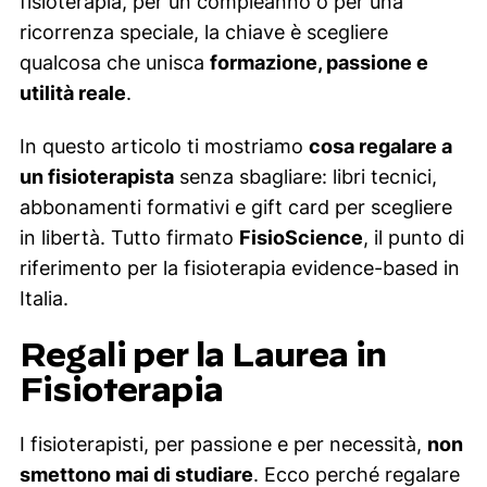
fisioterapia, per un compleanno o per una
ricorrenza speciale, la chiave è scegliere
qualcosa che unisca
formazione, passione e
utilità reale
.
In questo articolo ti mostriamo
cosa regalare a
un fisioterapista
senza sbagliare: libri tecnici,
abbonamenti formativi e gift card per scegliere
in libertà. Tutto firmato
FisioScience
, il punto di
riferimento per la fisioterapia evidence-based in
Italia.
Regali per la Laurea in
Fisioterapia
I fisioterapisti, per passione e per necessità,
non
smettono mai di studiare
. Ecco perché regalare