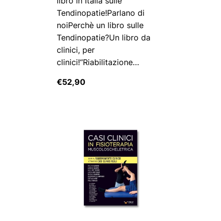
libro in Italia sulle
Tendinopatie!Parlano di
noiPerchè un libro sulle
Tendinopatie?Un libro da
clinici, per
clinici!“Riabilitazione…
€
52,90