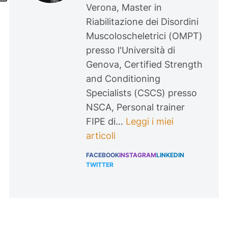
Verona, Master in
Riabilitazione dei Disordini
Muscoloscheletrici (OMPT)
presso l'Università di
Genova, Certified Strength
and Conditioning
Specialists (CSCS) presso
NSCA, Personal trainer
FIPE di…
Leggi i miei
articoli
FACEBOOK
INSTAGRAM
LINKEDIN
TWITTER