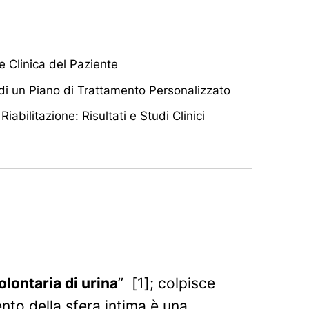
e Clinica del Paziente
di un Piano di Trattamento Personalizzato
Riabilitazione: Risultati e Studi Clinici
olontaria di urina
” [1]; colpisce
to della sfera intima è una