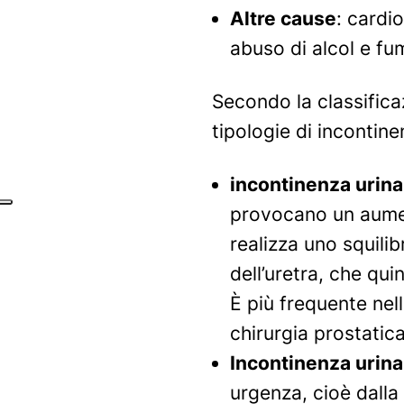
Altre cause
: cardi
abuso di alcol e fu
Secondo la classificaz
tipologie di incontin
incontinenza urina
provocano un aument
realizza uno squilib
dell’uretra, che qui
È più frequente nel
chirurgia prostatica
Incontinenza urina
urgenza, cioè dalla