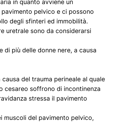
inaria in quanto avviene un
l pavimento pelvico e ci possono
o degli sfinteri ed immobilità.
tere uretrale sono da considerarsi
te di più delle donne nere, a causa
 a causa del trauma perineale al quale
o cesareo soffrono di incontinenza
gravidanza stressa il pavimento
dei muscoli del pavimento pelvico,