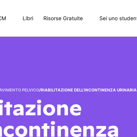
ECM
Libri
Risorse Gratuite
Sei uno studen
PAVIMENTO PELVICO
/
RIABILITAZIONE DELL’INCONTINENZA URINARIA
itazione
Incontinenza