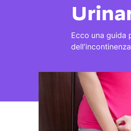
Urina
Ecco una guida pe
dell'incontinenza