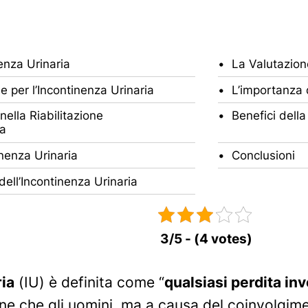
enza Urinaria
La Valutazion
ne per l’Incontinenza Urinaria
L’importanza 
nella Riabilitazione
Benefici della 
ia
inenza Urinaria
Conclusioni
dell’Incontinenza Urinaria
3/5 - (4 votes)
ria
(IU) è definita come “
qualsiasi perdita inv
 che gli uomini, ma a causa del coinvolgimen