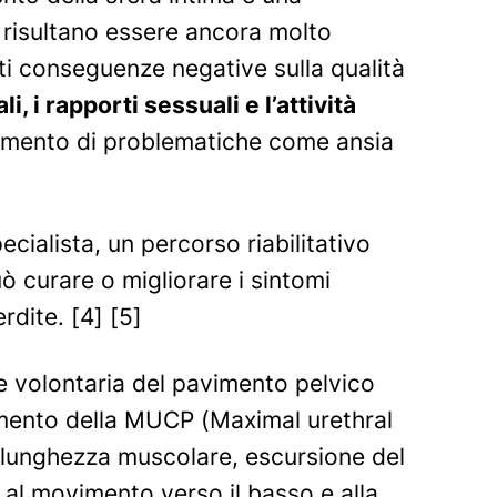
a risultano essere ancora molto
ti conseguenze negative sulla qualità
li, i rapporti sessuali e l’attività
ungimento di problematiche come ansia
ialista, un percorso riabilitativo
 curare o migliorare i sintomi
rdite. [4] [5]
ne volontaria del pavimento pelvico
umento della
MUCP (Maximal urethral
la lunghezza muscolare, escursione del
 al movimento verso il basso e alla