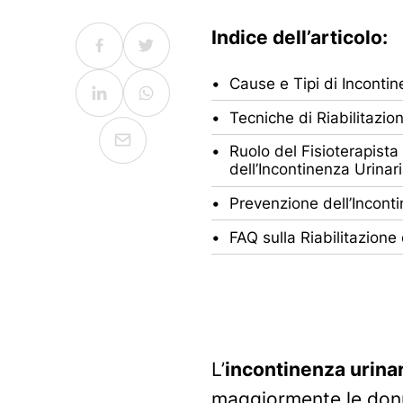
Indice dell’articolo:
Cause e Tipi di Incontin
Tecniche di Riabilitazio
Ruolo del Fisioterapista 
dell’Incontinenza Urinar
Prevenzione dell’Incont
FAQ sulla Riabilitazione 
L’
incontinenza urina
maggiormente le donne