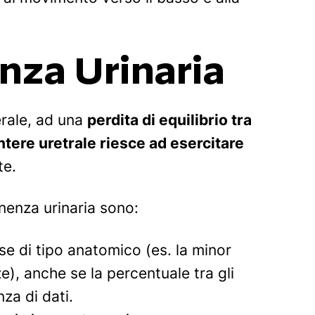
enza Urinaria
erale, ad una
perdita di equilibrio tra
intere uretrale riesce ad esercitare
te.
tinenza urinaria sono:
se di tipo anatomico (es. la minor
), anche se la percentuale tra gli
za di dati.