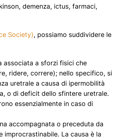
rkinson, demenza, ictus, farmaci,
ce Society)
, possiamo suddividere le
a associata a sforzi fisici che
 ridere, correre); nello specifico, si
enza uretrale a causa di ipermobilità
, o di deficit dello sfintere uretrale.
frono essenzialmente in caso di
 urina accompagnata o preceduta da
 improcrastinabile. La causa è la