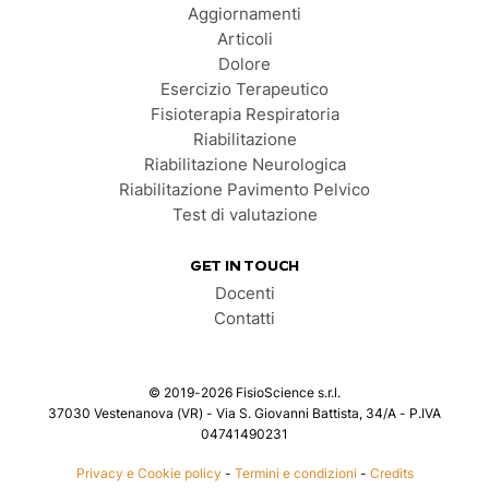
Aggiornamenti
Articoli
Dolore
Esercizio Terapeutico
Fisioterapia Respiratoria
Riabilitazione
Riabilitazione Neurologica
Riabilitazione Pavimento Pelvico
Test di valutazione
GET IN TOUCH
Docenti
Contatti
©
2019-2026
FisioScience s.r.l.
37030 Vestenanova (VR) - Via S. Giovanni Battista, 34/A - P.IVA
04741490231
Privacy e Cookie policy
-
Termini e condizioni
-
Credits