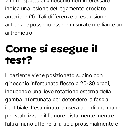
2 mm rispetto al ginocchio non interessato
indica una lesione del legamento crociato
anteriore (1). Tali differenze di escursione
articolare possono essere misurate mediante un
artrometro.
Come si esegue il
test?
Il paziente viene posizionato supino con il
ginocchio infortunato flesso a 20-30 gradi,
inducendo una lieve rotazione esterna della
gamba infortunata per detendere la fascia
ileotibiale. L’esaminatore userà quindi una mano
per stabilizzare il femore distalmente mentre
l’altra mano afferrerà la tibia prossimalmente e