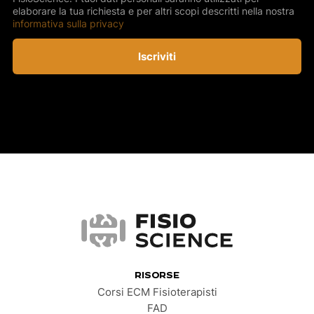
elaborare la tua richiesta e per altri scopi descritti nella nostra
informativa sulla privacy
Iscriviti
FisioScience
RISORSE
Corsi ECM Fisioterapisti
FAD