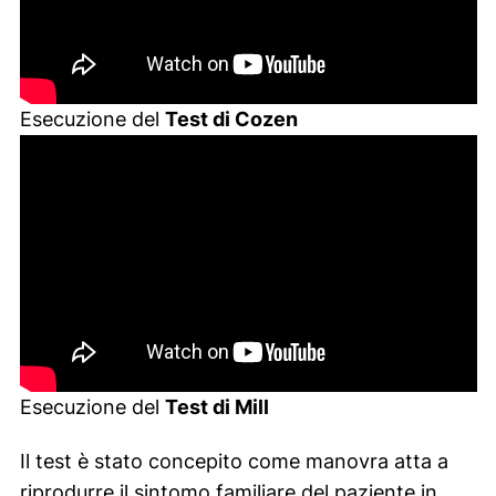
Esecuzione del
Test di Cozen
Esecuzione del
Test di Mill
Il test è stato concepito come manovra atta a
riprodurre il sintomo familiare del paziente in