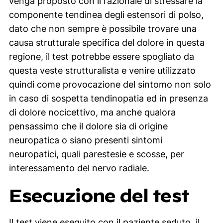
venga proposto con il razionale di stressare la
componente tendinea degli estensori di polso,
dato che non sempre è possibile trovare una
causa strutturale specifica del dolore in questa
regione, il test potrebbe essere spogliato da
questa veste strutturalista e venire utilizzato
quindi come provocazione del sintomo non solo
in caso di sospetta tendinopatia ed in presenza
di dolore nocicettivo, ma anche qualora
pensassimo che il dolore sia di origine
neuropatica o siano presenti sintomi
neuropatici, quali parestesie e scosse, per
interessamento del nervo radiale.
Esecuzione del test
Il test viene eseguito con il paziente seduto, il