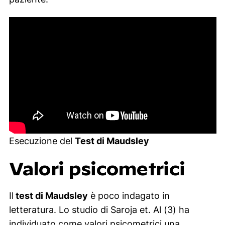
Esecuzione del
Test di Maudsley
Valori psicometrici
Il
test di Maudsley
è poco indagato in
letteratura. Lo studio di Saroja et. Al (3) ha
individuato come valori psicometrici una