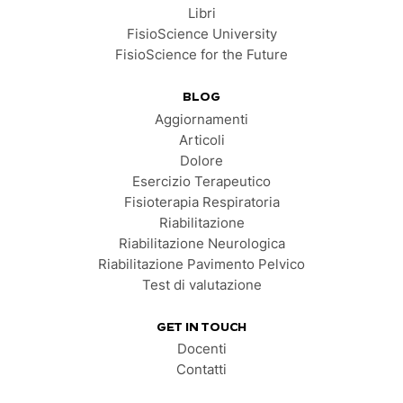
Libri
FisioScience University
FisioScience for the Future
BLOG
Aggiornamenti
Articoli
Dolore
Esercizio Terapeutico
Fisioterapia Respiratoria
Riabilitazione
Riabilitazione Neurologica
Riabilitazione Pavimento Pelvico
Test di valutazione
GET IN TOUCH
Docenti
Contatti