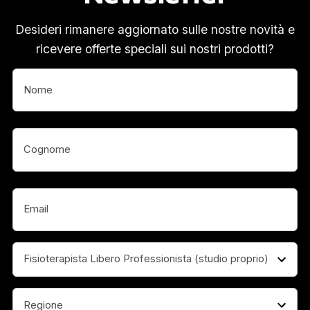
Desideri rimanere aggiornato sulle nostre novità e
ricevere offerte speciali sui nostri prodotti?
Nome
(Obbligatorio)
Nome
(Obbligatorio)
Email
(Obbligatorio)
Professione
(Obbligatorio)
Regione
(Obbligatorio)