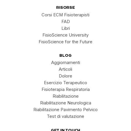
RISORSE
Corsi ECM Fisioterapisti
FAD
Libri
FisioScience University
FisioScience for the Future
BLOG
Aggiornamenti
Articoli
Dolore
Esercizio Terapeutico
Fisioterapia Respiratoria
Riabilitazione
Riabilitazione Neurologica
Riabilitazione Pavimento Pelvico
Test di valutazione
GET IN TOUCH