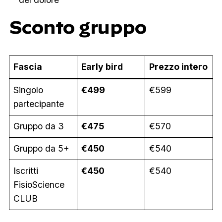
Sconto gruppo
Fascia
Early bird
Prezzo intero
Singolo
€499
€599
partecipante
Gruppo da 3
€475
€570
Gruppo da 5+
€450
€540
Iscritti
€450
€540
FisioScience
CLUB