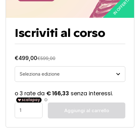
IN OFFERTA!
Iscriviti al corso
€
499,00
€
599,00
Aggiungi al carrello