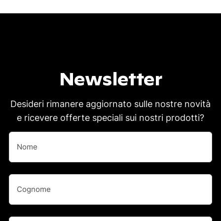
Newsletter
Desideri rimanere aggiornato sulle nostre novità
e ricevere offerte speciali sui nostri prodotti?
Nome
(Obbligatorio)
Nome
Nome
(Obbligatorio)
Cognome