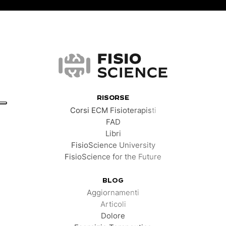
FisioScience
RISORSE
Corsi ECM Fisioterapisti
FAD
Libri
FisioScience University
FisioScience for the Future
BLOG
Aggiornamenti
Articoli
Dolore