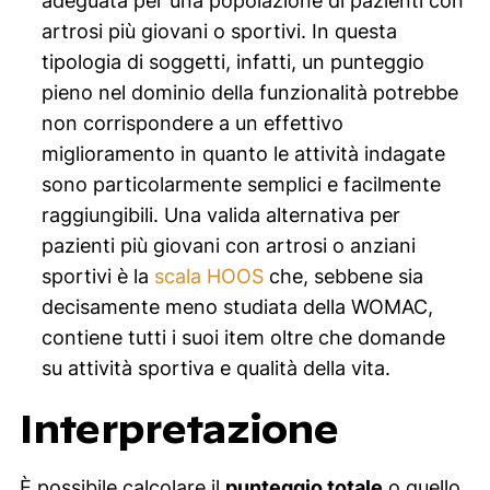
adeguata per una popolazione di pazienti con
artrosi più giovani o sportivi. In questa
tipologia di soggetti, infatti, un punteggio
pieno nel dominio della funzionalità potrebbe
non corrispondere a un effettivo
miglioramento in quanto le attività indagate
sono particolarmente semplici e facilmente
raggiungibili. Una valida alternativa per
pazienti più giovani con artrosi o anziani
sportivi è la
scala HOOS
che, sebbene sia
decisamente meno studiata della WOMAC,
contiene tutti i suoi
item
oltre che domande
su attività sportiva e qualità della vita.
Interpretazione
È possibile calcolare il
punteggio totale
o quello