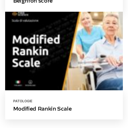
Beighton score
PATOLOGIE
Modified Rankin Scale