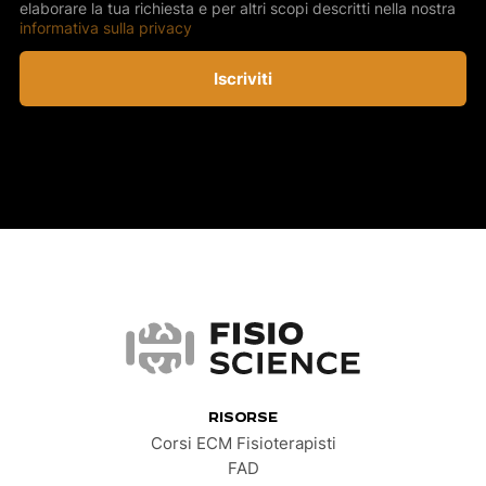
elaborare la tua richiesta e per altri scopi descritti nella nostra
informativa sulla privacy
Iscriviti
FisioScience
RISORSE
Corsi ECM Fisioterapisti
FAD