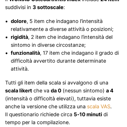
suddivisi in
3 sottoscale
:
dolore
, 5
item
che indagano l’intensità
relativamente a diverse attività o posizioni;
rigidità
, 2
item
che indagano l’intensità del
sintomo in diverse circostanze;
funzionalità
, 17
item
che indagano il grado di
difficoltà avvertito durante determinate
attività.
Tutti gli
item
della scala si avvalgono di una
scala likert
che va
da 0
(nessun sintomo)
a 4
(intensità o difficoltà elevati), tuttavia esiste
anche la versione che utilizza una
scala VAS
.
Il questionario richiede circa
5-10 minuti
di
tempo per la compilazione.