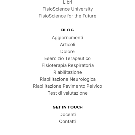
Libri
FisioScience University
FisioScience for the Future
BLOG
Aggiornamenti
Articoli
Dolore
Esercizio Terapeutico
Fisioterapia Respiratoria
Riabilitazione
Riabilitazione Neurologica
Riabilitazione Pavimento Pelvico
Test di valutazione
GET IN TOUCH
Docenti
Contatti