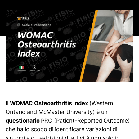
Il
WOMAC
Osteoarthritis index
(
Western
Ontario and McMaster University
) è un
questionario
PRO (
Patient-Reported Outcome
)
che ha lo scopo di identificare variazioni di
sintomi e di restrizioni di attività non solo in