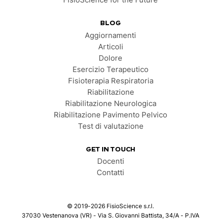
FisioScience for the Future
BLOG
Aggiornamenti
Articoli
Dolore
Esercizio Terapeutico
Fisioterapia Respiratoria
Riabilitazione
Riabilitazione Neurologica
Riabilitazione Pavimento Pelvico
Test di valutazione
GET IN TOUCH
Docenti
Contatti
©
2019-2026
FisioScience s.r.l.
37030 Vestenanova (VR) - Via S. Giovanni Battista, 34/A - P.IVA