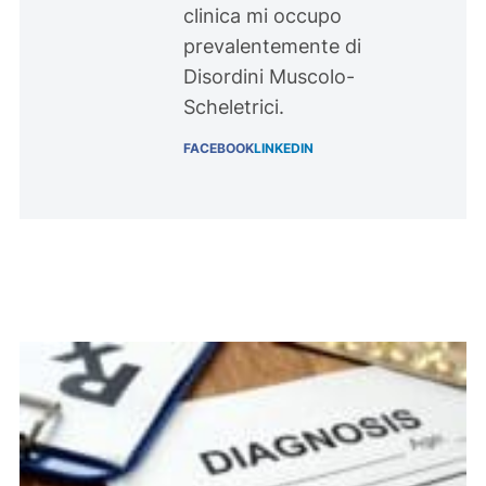
clinica mi occupo
prevalentemente di
Disordini Muscolo-
Scheletrici.
FACEBOOK
LINKEDIN