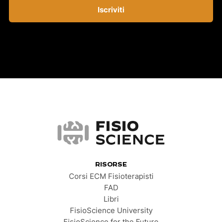
Iscriviti
FisioScience
RISORSE
Corsi ECM Fisioterapisti
FAD
Libri
FisioScience University