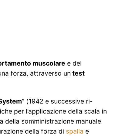
ortamento muscolare
e del
 una forza, attraverso un
test
 System
”
(1942 e successive ri-
che per l’applicazione della scala in
sa della somministrazione manuale
urazione della forza di
spalla
e