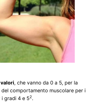
 valori
, che vanno da 0 a 5, per la
e del comportamento muscolare per i
2
i gradi 4 e 5
.