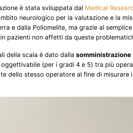
azione è stata sviluppata dal
Medical Researc
mbito neurologico per la valutazione e la misu
uerra e dalla Poliomelite, ma grazie al semplic
in pazienti non affetti da queste problematic
ali della scala è dato dalla
somministrazione
e oggettivabile (per i gradi 4 e 5) tra più opera
arte dello stesso operatore al fine di misurare