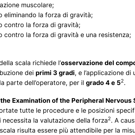
azione muscolare;
eliminando la forza di gravità;
contro la forza di gravità;
contro la forza di gravità e una resistenza;
lla scala richiede l’
osservazione del comp
ibuzione dei
primi 3 gradi
, e l’applicazione di
2
 parte dell’operatore, per il
grado 4 e 5
.
 the Examination of the Peripheral Nervous
rtate tutte le procedure e le posizioni specifi
2
si necessita la valutazione della forza
. A cau
 scala risulta essere più attendibile per la mis