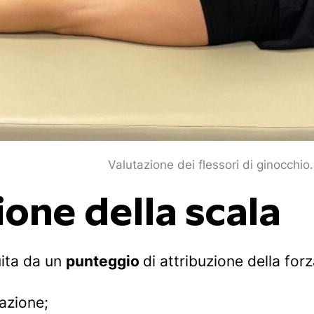
Valutazione dei flessori di ginocchio.
ione della scala
uita da un
punteggio
di attribuzione della for
azione;