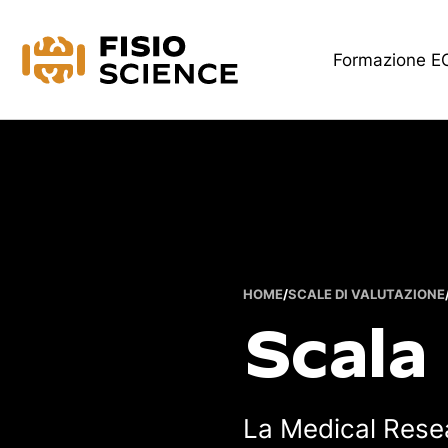
FisioScience
Formazione 
HOME
/
SCALE DI VALUTAZIONE
Scala
La Medical Resea