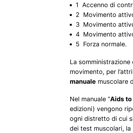
1 Accenno di contr
2 Movimento attivo 
3 Movimento attivo 
4 Movimento attivo 
5 Forza normale.
La somministrazione de
movimento, per l’attr
manuale
muscolare da
Nel manuale
“
Aids to
edizioni) vengono ripo
ogni distretto di cui 
dei test muscolari, la