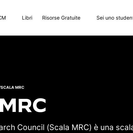
ECM
Libri
Risorse Gratuite
Sei uno studen
/
SCALA MRC
 MRC
rch Council (Scala MRC) è una scala