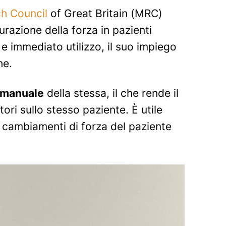
h Council
of Great Britain (MRC)
razione della forza in pazienti
e e immediato utilizzo, il suo impiego
he.
 manuale
della stessa, il che rende il
tori sullo stesso paziente. È utile
 i cambiamenti di forza del paziente