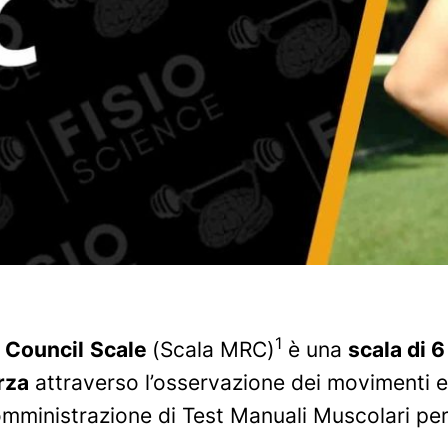
1
 Council
Scale
(Scala MRC)
è una
scala di 6
rza
attraverso l’osservazione dei movimenti 
somministrazione di Test Manuali Muscolari per 