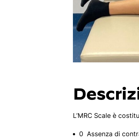
Descriz
L’MRC Scale è costit
0 Assenza di contr