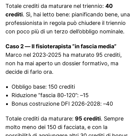
Totale crediti da maturare nel triennio:
40
crediti
. Sì, hai letto bene: pianificando bene, una
professionista in regola può chiudere il triennio
con poco più di un terzo dell’obbligo nominale.
Caso 2 — Il fisioterapista “in fascia media”
Marco nel 2023-2025 ha maturato 95 crediti,
non ha mai aperto un dossier formativo, ma
decide di farlo ora.
Obbligo base: 150 crediti
Riduzione “fascia 80-120”: –15
Bonus costruzione DFI 2026-2028: –40
Totale crediti da maturare:
95 crediti
. Sempre
molto meno dei 150 di facciata, e con la
possibilità di aggiungere altri 30 crediti di bonus