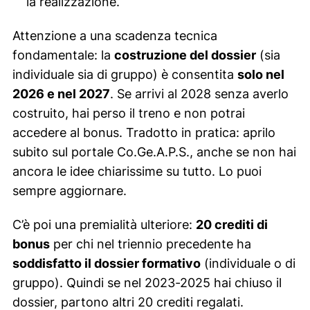
la realizzazione.
Attenzione a una scadenza tecnica
fondamentale: la
costruzione del dossier
(sia
individuale sia di gruppo) è consentita
solo nel
2026 e nel 2027
. Se arrivi al 2028 senza averlo
costruito, hai perso il treno e non potrai
accedere al bonus. Tradotto in pratica: aprilo
subito sul portale Co.Ge.A.P.S., anche se non hai
ancora le idee chiarissime su tutto. Lo puoi
sempre aggiornare.
C’è poi una premialità ulteriore:
20 crediti di
bonus
per chi nel triennio precedente ha
soddisfatto il dossier formativo
(individuale o di
gruppo). Quindi se nel 2023-2025 hai chiuso il
dossier, partono altri 20 crediti regalati.