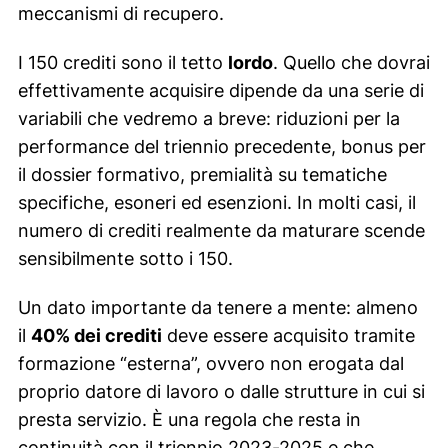
meccanismi di recupero.
I 150 crediti sono il tetto
lordo
. Quello che dovrai
effettivamente acquisire dipende da una serie di
variabili che vedremo a breve: riduzioni per la
performance del triennio precedente, bonus per
il dossier formativo, premialità su tematiche
specifiche, esoneri ed esenzioni. In molti casi, il
numero di crediti realmente da maturare scende
sensibilmente sotto i 150.
Un dato importante da tenere a mente: almeno
il
40% dei crediti
deve essere acquisito tramite
formazione “esterna”, ovvero non erogata dal
proprio datore di lavoro o dalle strutture in cui si
presta servizio. È una regola che resta in
continuità con il triennio 2023-2025 e che