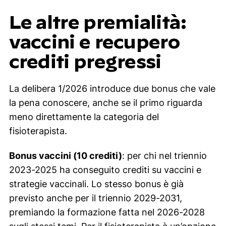
Le altre premialità:
vaccini e recupero
crediti pregressi
La delibera 1/2026 introduce due bonus che vale
la pena conoscere, anche se il primo riguarda
meno direttamente la categoria del
fisioterapista.
Bonus vaccini (10 crediti)
: per chi nel triennio
2023-2025 ha conseguito crediti su vaccini e
strategie vaccinali. Lo stesso bonus è già
previsto anche per il triennio 2029-2031,
premiando la formazione fatta nel 2026-2028