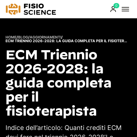
0
FisioScience
Prodotti
sul
carrello
HOME
/
BLOG
/
AGGIORNAMENTI
/
ECM TRIENNIO 2026-2028: LA GUIDA COMPLETA PER IL FISIOTERAPISTA
ECM Triennio
2026-2028: la
guida completa
per il
fisioterapista
Indice dell’articolo: Quanti crediti ECM