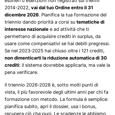
esoneri o esenzioni non registrati sui trienni
2014-2022,
vai dal tuo Ordine entro il 31
dicembre 2026
. Pianifica la tua formazione del
triennio dando priorità a corsi su
tematiche di
interesse nazionale
e ad attività che ti
permettano di acquisire crediti in surplus, da
usare come compensativi se hai debiti pregressi.
Se nel 2023-2025 hai chiuso oltre i 121 crediti,
non dimenticarti la riduzione automatica di 30
crediti
: il sistema dovrebbe applicarla, ma vale la
pena verificare.
Il triennio 2026-2028 è, sotto molti punti di
vista, il più favorevole degli ultimi anni per chi fa
formazione con metodo. La formula è semplice:
pianifica subito, apri il dossier, usa i bonus,
recupera ciò che puoi. Le scadenze le abbiamo