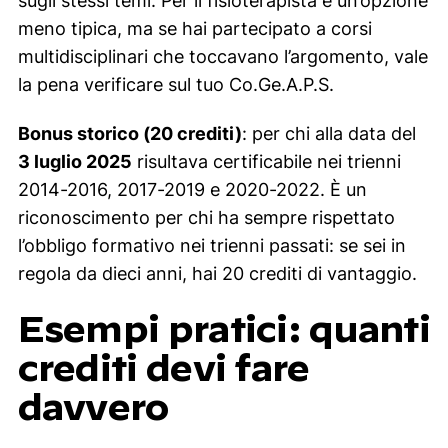
sugli stessi temi. Per il fisioterapista è un’opzione
meno tipica, ma se hai partecipato a corsi
multidisciplinari che toccavano l’argomento, vale
la pena verificare sul tuo Co.Ge.A.P.S.
Bonus storico (20 crediti)
: per chi alla data del
3 luglio 2025
risultava certificabile nei trienni
2014-2016, 2017-2019 e 2020-2022. È un
riconoscimento per chi ha sempre rispettato
l’obbligo formativo nei trienni passati: se sei in
regola da dieci anni, hai 20 crediti di vantaggio.
Esempi pratici: quanti
crediti devi fare
davvero