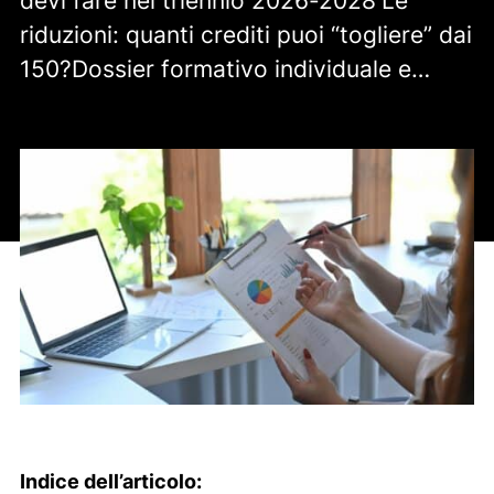
devi fare nel triennio 2026-2028′Le
riduzioni: quanti crediti puoi “togliere” dai
150?Dossier formativo individuale e…
Indice dell’articolo: