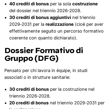
40 crediti di bonus
per la sola
costruzione
del dossier nel triennio 2026-2028.
30 crediti di bonus aggiuntivi
nel triennio
2029-2031 per la
realizzazione
(cioè per aver
effettivamente seguito un percorso formativo
coerente con quanto dichiarato).
Dossier Formativo di
Gruppo (DFG)
Pensato per chi lavora in équipe, in studi
associati o in strutture sanitarie:
30 crediti di bonus
per la costruzione nel
triennio 2026-2028.
20 crediti di bonus
nel triennio 2029-2031 per