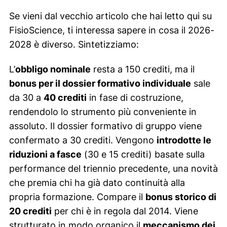
Se vieni dal vecchio articolo che hai letto qui su
FisioScience, ti interessa sapere in cosa il 2026-
2028 è diverso. Sintetizziamo:
L’
obbligo nominale
resta a 150 crediti, ma il
bonus per il dossier formativo individuale
sale
da 30 a
40 crediti
in fase di costruzione,
rendendolo lo strumento più conveniente in
assoluto. Il dossier formativo di gruppo viene
confermato a 30 crediti. Vengono
introdotte le
riduzioni a fasce
(30 e 15 crediti) basate sulla
performance del triennio precedente, una novità
che premia chi ha già dato continuità alla
propria formazione. Compare il
bonus storico di
20 crediti
per chi è in regola dal 2014. Viene
strutturato in modo organico il
meccanismo dei