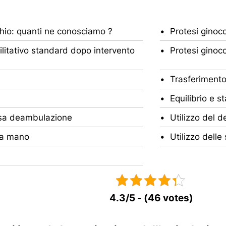
chio: quanti ne conosciamo ?
Protesi ginocc
bilitativo standard dopo intervento
Protesi ginocc
Trasferimento
Equilibrio e st
resa deambulazione
Utilizzo del 
e a mano
Utilizzo delle
4.3/5 - (46 votes)