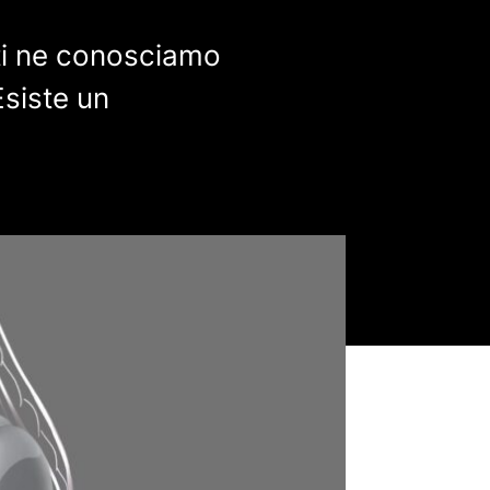
anti ne conosciamo
Esiste un