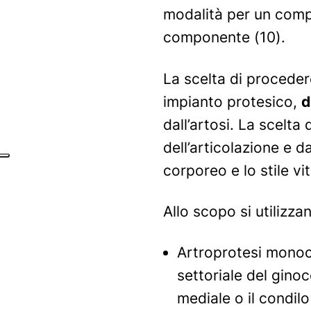
modalità per un comp
componente (10).
La scelta di procedere
impianto protesico,
d
dall’artosi. La scelt
dell’articolazione e da
corporeo e lo stile vit
Allo scopo si utilizza
Artroprotesi mono
settoriale del ginoc
mediale o il condilo