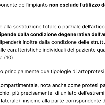
onente dell’impianto
non esclude l’utilizzo d
 alla sostituzione totale o parziale dell’artic
ipende dalla condizione degenerativa dell’a
a dipenderà inoltre dalla condizione delle stru
lle caratteristiche individuali del paziente qua
a (10).
no principalmente due tipologie di artoprotesi 
compartimentale
, nota anche come protesi par
chio, più precisamente di un lato dell’estremit
 laterale), insieme alla parte corrispondente de