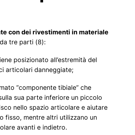
ate con dei rivestimenti in materiale
a tre parti (8):
ne posizionato all’estremità del
i articolari danneggiate;
iamato “componente tibiale” che
sulla sua parte inferiore un piccolo
isco nello spazio articolare e aiutare
o fisso, mentre altri utilizzano un
lare avanti e indietro.