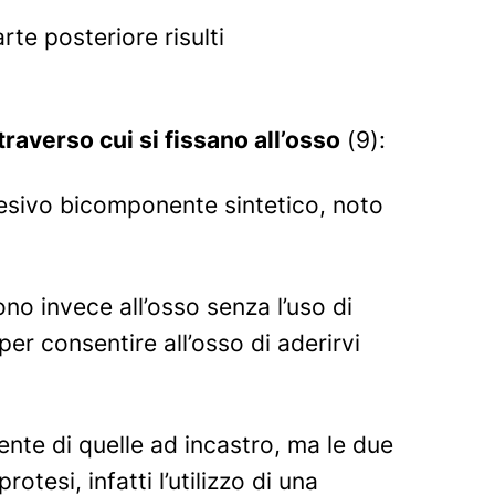
rte posteriore risulti
raverso cui si fissano all’osso
(9):
adesivo bicomponente sintetico, noto
ono invece all’osso senza l’uso di
er consentire all’osso di aderirvi
nte di quelle ad incastro, ma le due
esi, infatti l’utilizzo di una