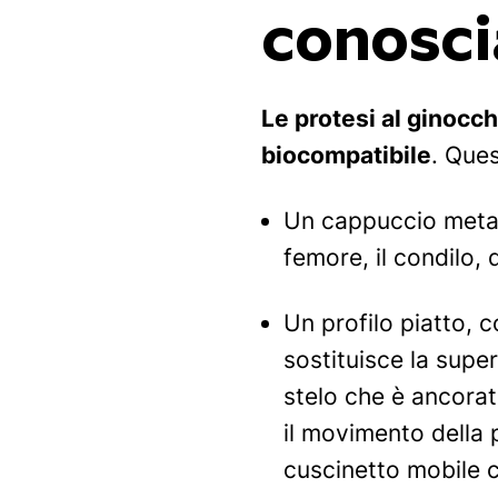
conosc
Le protesi al ginocch
biocompatibile
. Ques
Un cappuccio metal
femore, il condilo,
Un profilo piatto, 
sostituisce la super
stelo che è ancorato
il movimento della p
cuscinetto mobile c