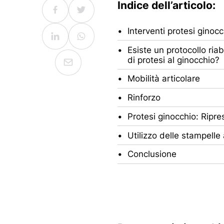
Indice dell’articolo:
Interventi protesi ginoc
Esiste un protocollo ria
di protesi al ginocchio?
Mobilità articolare
Rinforzo
Protesi ginocchio: Rip
Utilizzo delle stampell
Conclusione