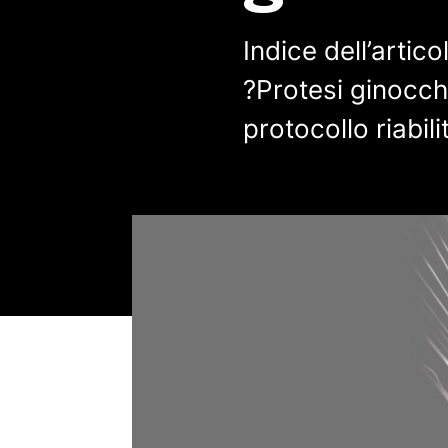
Indice dell’artic
?Protesi ginocchi
protocollo riabi