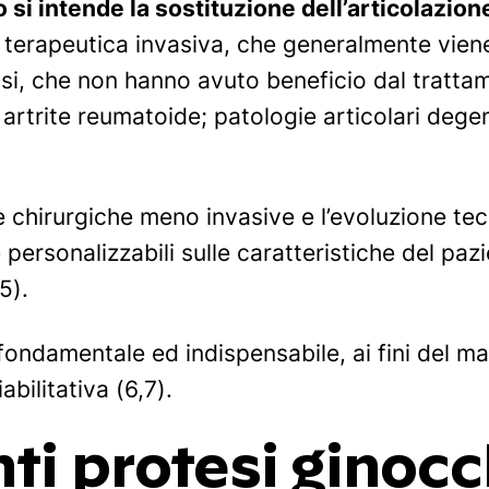
 si intende la sostituzione dell’articolazion
 terapeutica invasiva, che generalmente viene
osi, che non hanno avuto beneficio dal trattam
artrite reumatoide; patologie articolari dege
e chirurgiche meno invasive e l’evoluzione tec
 personalizzabili sulle caratteristiche del pa
5).
ondamentale ed indispensabile, ai fini del m
abilitativa (6,7).
ti protesi ginocc