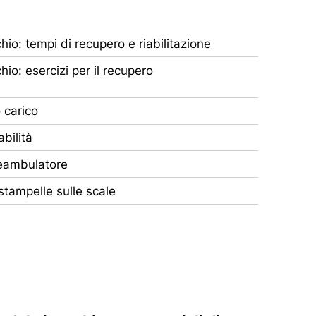
hio: tempi di recupero e riabilitazione
hio: esercizi per il recupero
 carico
abilità
deambulatore
 stampelle sulle scale