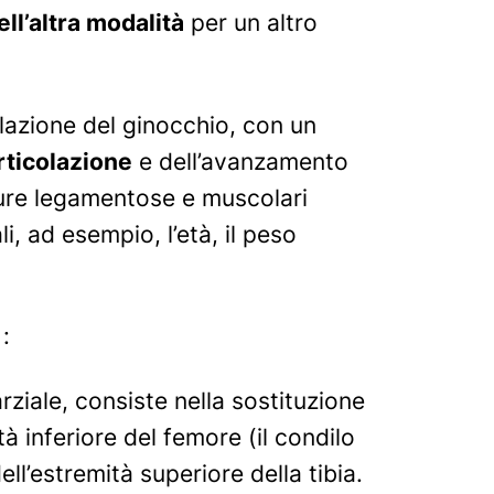
ell’altra modalità
per un altro
olazione del ginocchio, con un
rticolazione
e dell’avanzamento
tture legamentose e muscolari
li, ad esempio, l’età, il peso
:
ziale, consiste nella sostituzione
à inferiore del femore (il condilo
ll’estremità superiore della tibia.