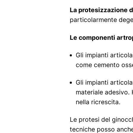
La protesizzazione d
particolarmente degene
Le componenti artrop
Gli impianti artico
come cemento oss
Gli impianti articol
materiale adesivo. 
nella ricrescita.
Le protesi del ginocc
tecniche posso anche c