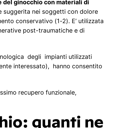
e del ginocchio con materiali di
 suggerita nei soggetti con dolore
ento conservativo (1-2). E’ utilizzata
nerative post-traumatiche e di
nologica degli impianti utilizzati
ziente interessato), hanno consentito
assimo recupero funzionale,
hio: quanti ne