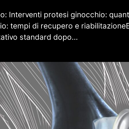
olo: Interventi protesi ginocchio: qu
o: tempi di recupero e riabilitazione
litativo standard dopo…