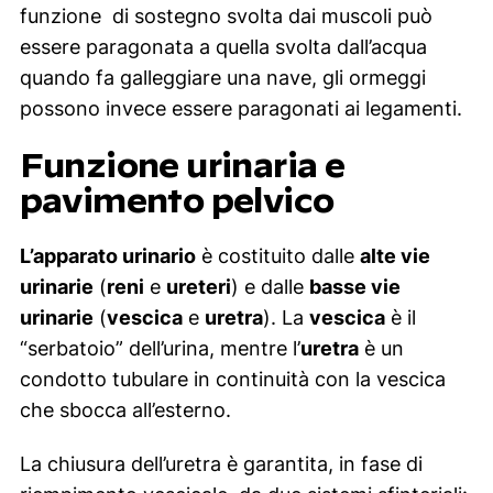
funzione di sostegno svolta dai muscoli può
essere paragonata a quella svolta dall’acqua
quando fa galleggiare una nave, gli ormeggi
possono invece essere paragonati ai legamenti.
Funzione urinaria e
pavimento pelvico
L’apparato urinario
è costituito dalle
alte vie
urinarie
(
reni
e
ureteri
) e dalle
basse vie
urinarie
(
vescica
e
uretra
). La
vescica
è il
“serbatoio” dell’urina, mentre l’
uretra
è un
condotto tubulare in continuità con la vescica
che sbocca all’esterno.
La chiusura dell’uretra è garantita, in fase di