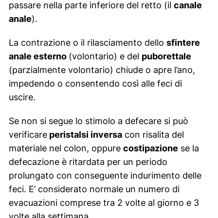
passare nella parte inferiore del retto (il
canale
anale
).
La contrazione o il rilasciamento dello
sfintere
anale esterno
(volontario) e del
puborettale
(parzialmente volontario) chiude o apre l’ano,
impedendo o consentendo così alle feci di
uscire.
Se non si segue lo stimolo a defecare si può
verificare
peristalsi inversa
con risalita del
materiale nel colon, oppure
costipazione
se la
defecazione è ritardata per un periodo
prolungato con conseguente indurimento delle
feci. E’ considerato normale un numero di
evacuazioni comprese tra 2 volte al giorno e 3
volte alla settimana.