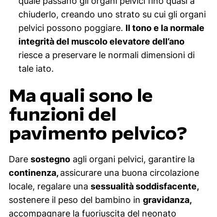
quale passano gli organi pelvici fino quasi a
chiuderlo, creando uno strato su cui gli organi
pelvici possono poggiare.
Il tono e la normale
integrità del muscolo elevatore dell’ano
riesce a preservare le normali dimensioni di
tale iato.
Ma quali sono le
funzioni del
pavimento pelvico?
Dare
sostegno
agli organi pelvici, garantire la
continenza,
assicurare una buona circolazione
locale, regalare una
sessualità soddisfacente,
sostenere il peso del bambino in
gravidanza,
accompagnare la fuoriuscita del neonato