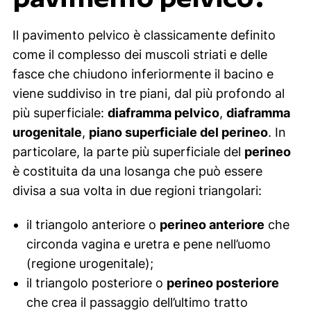
Il pavimento pelvico è classicamente definito
come il complesso dei muscoli striati e delle
fasce che chiudono inferiormente il bacino e
viene suddiviso in tre piani, dal più profondo al
più superficiale:
diaframma pelvico
,
diaframma
urogenitale
,
piano superficiale del perineo
. In
particolare, la parte più superficiale del
perineo
è costituita da una losanga che può essere
divisa a sua volta in due regioni triangolari:
il triangolo anteriore o
perineo anteriore
che
circonda vagina e uretra e pene nell’uomo
(regione urogenitale);
il triangolo posteriore o
perineo posteriore
che crea il passaggio dell’ultimo tratto