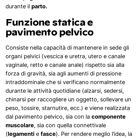
durante il
parto.
Funzione statica e
pavimento pelvico
Consiste nella capacità di mantenere in sede gli
organi pelvici (vescica e uretra, utero e canale
vaginale, retto e canale anale) rispetto sia alla
forza di gravità, sia agli aumenti di pressione
intraddominale che si verificano normalmente
durante le attività quotidiane (alzarsi, sedersi,
chinarsi per raccogliere un oggetto, sollevare un
peso, tossire, starnutire, ecc.) e viene realizzata
dal pavimento pelvico, sia con la
componente
muscolare
, sia con quella connettivale
(
legamenti
e
fasce
). Per rendere meglio l’idea, la