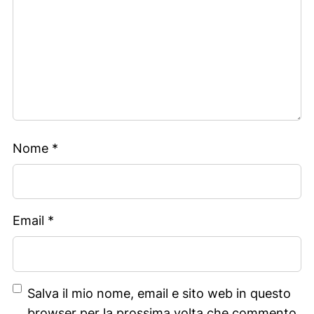
Nome
*
Email
*
Salva il mio nome, email e sito web in questo
browser per la prossima volta che commento.