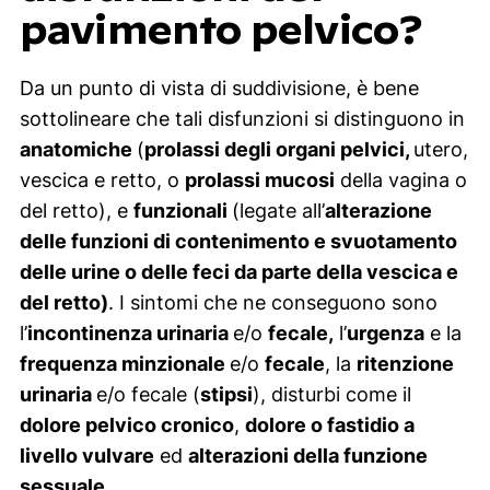
pavimento pelvico?
Da un punto di vista di suddivisione, è bene
sottolineare che tali disfunzioni si distinguono in
anatomiche
(
prolassi degli organi pelvici,
utero,
vescica e retto, o
prolassi mucosi
della vagina o
del retto), e
funzionali
(legate all’
alterazione
delle funzioni di contenimento e svuotamento
delle urine o delle feci da parte della vescica e
del retto)
. I sintomi che ne conseguono sono
l’
incontinenza urinaria
e/o
fecale,
l’
urgenza
e la
frequenza minzionale
e/o
fecale
, la
ritenzione
urinaria
e/o fecale (
stipsi
), disturbi come il
dolore pelvico cronico
,
dolore o fastidio a
livello vulvare
ed
alterazioni della funzione
sessuale
.