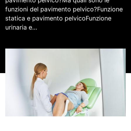
pavimento pelvico?Ma quali sono le
funzioni del pavimento pelvico?Funzione
statica e pavimento pelvicoFunzione
urinaria e…