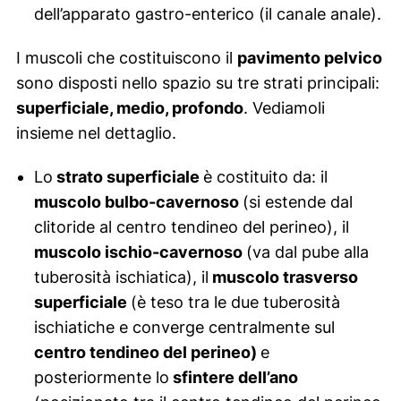
dell’apparato gastro-enterico (il canale anale).
I muscoli che costituiscono il
pavimento pelvico
sono disposti nello spazio su tre strati principali:
superficiale, medio, profondo
. Vediamoli
insieme nel dettaglio.
Lo
strato superficiale
è costituito da: il
muscolo bulbo-cavernoso
(si estende dal
clitoride al centro tendineo del perineo), il
muscolo ischio-cavernoso
(va dal pube alla
tuberosità ischiatica), il
muscolo trasverso
superficiale
(è teso tra le due tuberosità
ischiatiche e converge centralmente sul
centro tendineo del perineo)
e
posteriormente lo
sfintere dell’ano