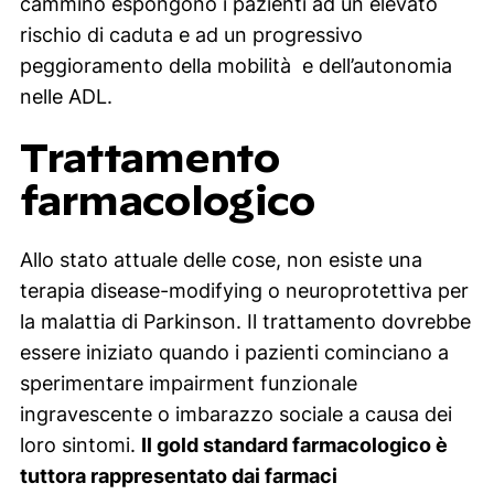
cammino espongono i pazienti ad un elevato
rischio di caduta e ad un progressivo
peggioramento della mobilità e dell’autonomia
nelle ADL.
Trattamento
farmacologico
Allo stato attuale delle cose, non esiste una
terapia
disease-modifying
o neuroprotettiva per
la malattia di Parkinson. Il trattamento dovrebbe
essere iniziato quando i pazienti cominciano a
sperimentare impairment funzionale
ingravescente o imbarazzo sociale a causa dei
loro sintomi.
Il gold standard farmacologico è
tuttora rappresentato dai farmaci