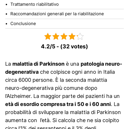
Trattamento riabilitativo
Raccomandazioni generali per la riabilitazione
Conclusione
4.2/5 - (32 votes)
La
malattia di Parkinson
è una
patologia neuro-
degenerativa
che colpisce ogni anno in Italia
circa 6000 persone. È la seconda malattia
neuro-degenerativa più comune dopo
l’Alzheimer. La maggior parte dei pazienti ha un
età di esordio compresa tra i 50 e i 60 anni
. La
probabilità di sviluppare la malattia di Parkinson
aumenta con l’età. Si calcola che ne sia colpito
circa l’1% dei sessantenni e il 3% degli