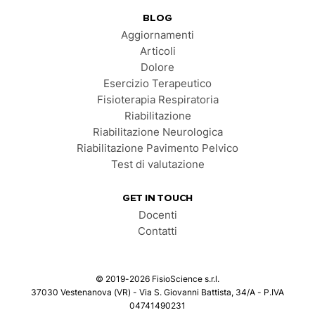
BLOG
Aggiornamenti
Articoli
Dolore
Esercizio Terapeutico
Fisioterapia Respiratoria
Riabilitazione
Riabilitazione Neurologica
Riabilitazione Pavimento Pelvico
Test di valutazione
GET IN TOUCH
Docenti
Contatti
©
2019-2026
FisioScience s.r.l.
37030 Vestenanova (VR) - Via S. Giovanni Battista, 34/A - P.IVA
04741490231