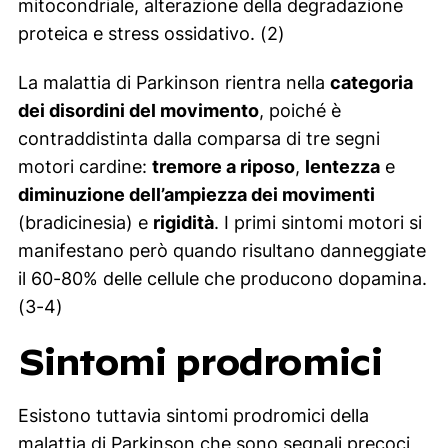
mitocondriale, alterazione della degradazione
proteica e stress ossidativo. (2)
La malattia di Parkinson rientra nella
categoria
dei disordini del movimento
, poiché è
contraddistinta dalla comparsa di tre segni
motori cardine:
tremore a riposo
,
lentezza
e
diminuzione dell’ampiezza dei movimenti
(bradicinesia) e
rigidità
. I primi sintomi motori si
manifestano però quando risultano danneggiate
il 60-80% delle cellule che producono dopamina.
(3-4)
Sintomi prodromici
Esistono tuttavia sintomi prodromici della
malattia di Parkinson che sono segnali precoci