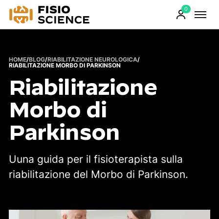
0
FisioScience
Prodotti
sul
carrello
HOME
/
BLOG
/
RIABILITAZIONE NEUROLOGICA
/
RIABILITAZIONE MORBO DI PARKINSON
Riabilitazione
Morbo di
Parkinson
Uuna guida per il fisioterapista sulla
riabilitazione del Morbo di Parkinson.