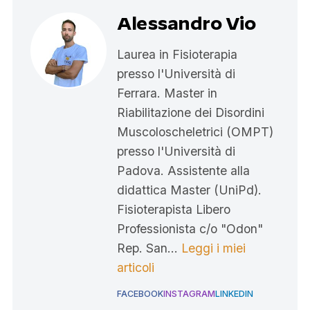
Alessandro Vio
Laurea in Fisioterapia
presso l'Università di
Ferrara. Master in
Riabilitazione dei Disordini
Muscoloscheletrici (OMPT)
presso l'Università di
Padova. Assistente alla
didattica Master (UniPd).
Fisioterapista Libero
Professionista c/o "Odon"
Rep. San…
Leggi i miei
articoli
FACEBOOK
INSTAGRAM
LINKEDIN