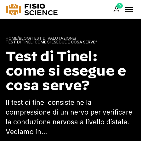
0
FisioScience
Prodotti
sul
carrello
HOME
/
BLOG
/
TEST DI VALUTAZIONE
/
TEST DI TINEL: COME SI ESEGUE E COSA SERVE?
Test di Tinel:
come si esegue e
cosa serve?
Il test di tinel consiste nella
compressione di un nervo per verificare
la conduzione nervosa a livello distale.
Vediamo in…