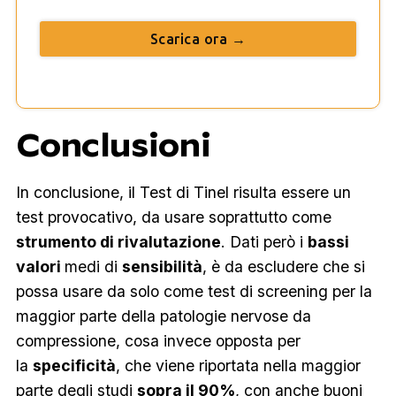
Scarica ora →
Conclusioni
In conclusione, il Test di Tinel risulta essere un
test provocativo, da usare soprattutto come
strumento di rivalutazione
. Dati però i
bassi
valori
medi di
sensibilità
, è da escludere che si
possa usare da solo come test di screening per la
maggior parte della patologie nervose da
compressione, cosa invece opposta per
la
specificità
, che viene riportata nella maggior
parte degli studi
sopra il 90%
, con anche buoni