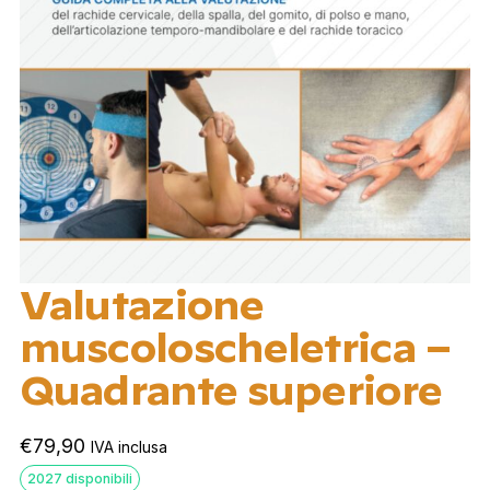
Valutazione
muscoloscheletrica –
Quadrante superiore
€
79,90
IVA inclusa
2027 disponibili