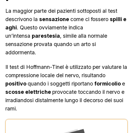
La maggior parte dei pazienti sottoposti al test
descrivono la
sensazione
come ci fossero
spilli e
aghi
. Questo ovviamente indica
un’intensa
parestesia
, simile alla normale
sensazione provata quando un arto si
addormenta.
Il test di Hoffmann-Tinel è utilizzato per valutare la
compressione locale del nervo, risultando
positivo
quando i soggetti riportano
formicolio
e
scosse elettriche
provocate toccando il nervo e
irradiandosi distalmente lungo il decorso dei suoi
rami.