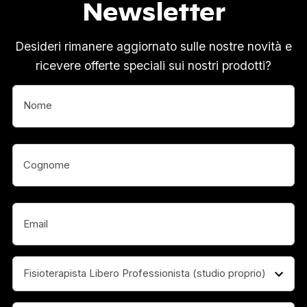
Newsletter
Desideri rimanere aggiornato sulle nostre novità e
ricevere offerte speciali sui nostri prodotti?
Nome
(Obbligatorio)
Nome
(Obbligatorio)
Email
(Obbligatorio)
Professione
(Obbligatorio)