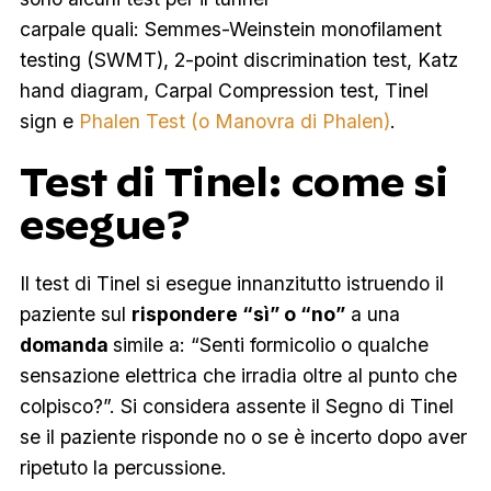
carpale quali:
Semmes-Weinstein monofilament
testing (SWMT), 2-point discrimination test, Katz
hand diagram, Carpal Compression test, Tinel
sign
e
Phalen Test
(o Manovra di Phalen)
.
Test di Tinel: come si
esegue?
Il test di Tinel si esegue innanzitutto istruendo il
paziente sul
rispondere “sì” o “no”
a una
domanda
simile a: “Senti formicolio o qualche
sensazione elettrica che irradia oltre al punto che
colpisco?”. Si considera assente il Segno di Tinel
se il paziente risponde no o se è incerto dopo aver
ripetuto la percussione.