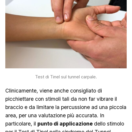
Test di Tinel sul tunnel carpale.
Clinicamente, viene anche consigliato di
picchiettare con stimoli tali da non far vibrare il
braccio e da limitare la percussione ad una piccola
area, per una valutazione più accurata. In
particolare, il
punto di applicazione
dello stimolo
per il Test di Tinel nella sindrome del Tunnel