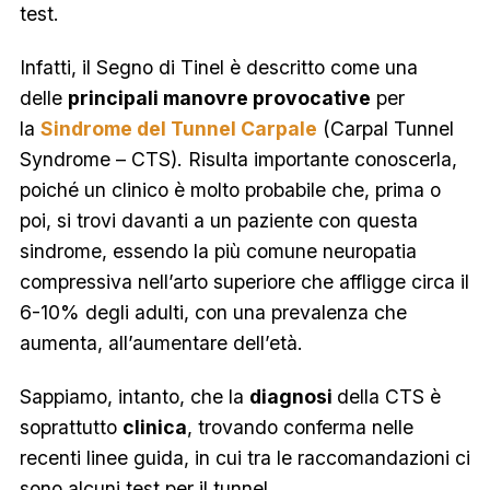
test.
Infatti, il Segno di Tinel è descritto come una
delle
principali manovre provocative
per
la
Sindrome del Tunnel Carpale
(
Carpal Tunnel
Syndrome – CTS
). Risulta importante conoscerla,
poiché un clinico è molto probabile che, prima o
poi, si trovi davanti a un paziente con questa
sindrome, essendo la più comune neuropatia
compressiva nell’arto superiore che affligge circa il
6-10% degli adulti, con una prevalenza che
aumenta, all’aumentare dell’età.
Sappiamo, intanto, che la
diagnosi
della CTS è
soprattutto
clinica
, trovando conferma nelle
recenti linee guida, in cui tra le raccomandazioni ci
sono alcuni test per il tunnel