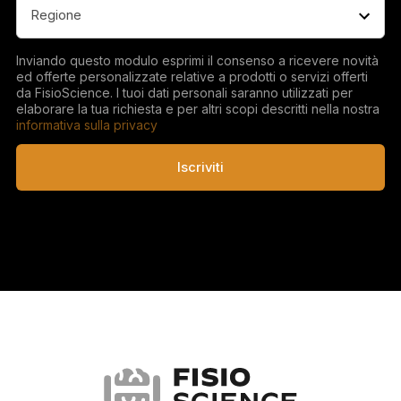
Regione
(Obbligatorio)
Inviando questo modulo esprimi il consenso a ricevere novità
ed offerte personalizzate relative a prodotti o servizi offerti
da FisioScience. I tuoi dati personali saranno utilizzati per
elaborare la tua richiesta e per altri scopi descritti nella nostra
informativa sulla privacy
Iscriviti
FisioScience