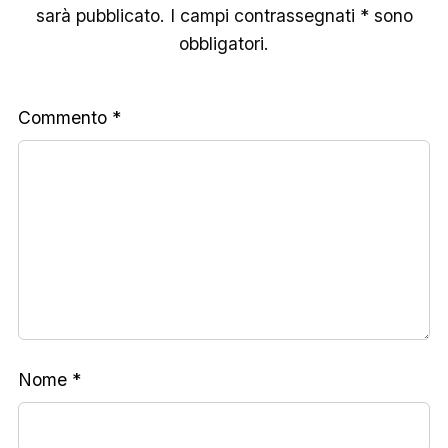
sarà pubblicato. I campi contrassegnati * sono
obbligatori.
Commento
*
Nome
*