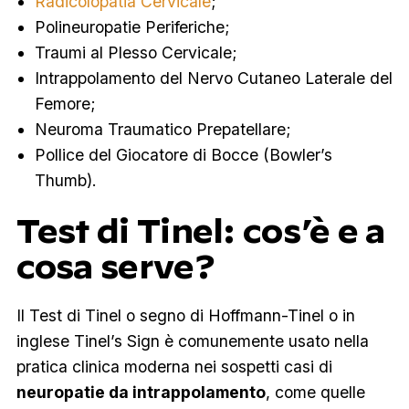
Radicolopatia Cervicale
;
Polineuropatie Periferiche;
Traumi al Plesso Cervicale;
Intrappolamento del Nervo Cutaneo Laterale del
Femore;
Neuroma Traumatico Prepatellare;
Pollice del Giocatore di Bocce (Bowler’s
Thumb).
Test di Tinel: cos’è e a
cosa serve?
Il Test di Tinel o segno di Hoffmann-Tinel o in
inglese
Tinel’s Sign
è comunemente usato nella
pratica clinica moderna nei sospetti casi di
neuropatie da intrappolamento
, come quelle