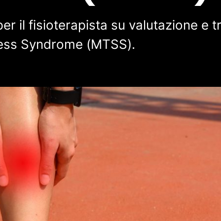
r il fisioterapista su valutazione e 
tress Syndrome (MTSS).