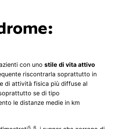
ndrome
:
pazienti con uno
stile di vita attivo
requente riscontrarla soprattutto in
 di attività fisica più diffuse al
soprattutto se di tipo
ento le distanze medie in km
5, 6