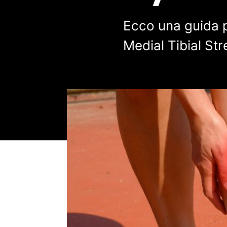
Ecco una guida pe
Medial Tibial S