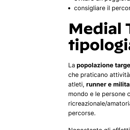
consigliare il perco
Medial 
tipologi
La
popolazione targe
che praticano attività
atleti,
runner e milita
mondo e le persone ch
ricreazionale/amator
percorse.