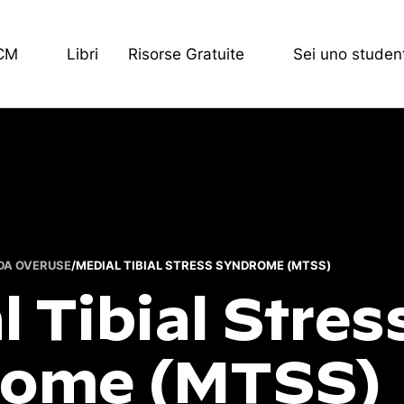
ECM
Libri
Risorse Gratuite
Sei uno studen
DA OVERUSE
/
MEDIAL TIBIAL STRESS SYNDROME (MTSS)
 Tibial Stres
rome (MTSS)