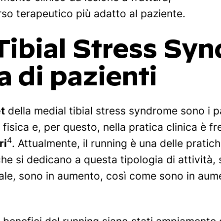
rso terapeutico più adatto al paziente.
Tibial Stress Sy
a di pazienti
t
della medial tibial stress syndrome sono i 
 fisica e, per questo, nella pratica clinica è f
4
ri
. Attualmente, il running è una delle pratiche
e si dedicano a questa tipologia di attività, 
iale, sono in aumento, così come sono in aum