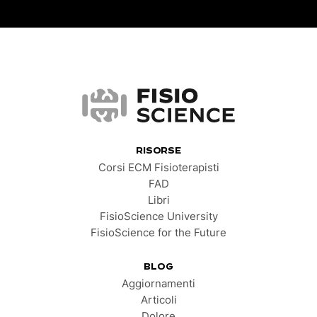
FisioScience
RISORSE
Corsi ECM Fisioterapisti
FAD
Libri
FisioScience University
FisioScience for the Future
BLOG
Aggiornamenti
Articoli
Dolore