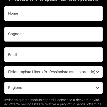
Nome
(Obbligatorio)
Nome
Nome
(Obbligatorio)
Cognome
Email
(Obbligatorio)
Professione
(Obbligatorio)
Regione
(Obbligatorio)
Inviando questo modulo esprimi il consenso a ricevere novità
ed offerte personalizzate relative a prodotti o servizi offerti da