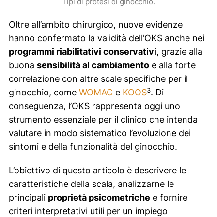
Tipi di protesi di ginocchio.
Oltre all’ambito chirurgico, nuove evidenze
hanno confermato la validità dell’OKS anche nei
programmi riabilitativi conservativi
, grazie alla
buona
sensibilità al cambiamento
e alla forte
correlazione con altre scale specifiche per il
3
ginocchio, come
WOMAC
e
KOOS
. Di
conseguenza, l’OKS rappresenta oggi uno
strumento essenziale per il clinico che intenda
valutare in modo sistematico l’evoluzione dei
sintomi e della funzionalità del ginocchio.
L’obiettivo di questo articolo è descrivere le
caratteristiche della scala, analizzarne le
principali
proprietà psicometriche
e fornire
criteri interpretativi utili per un impiego