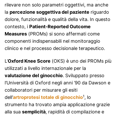
rilevare non solo parametri oggettivi, ma anche
la
percezione soggettiva del paziente
riguardo
dolore, funzionalità e qualità della vita. In questo
contesto, i
Patient-Reported Outcome
Measures
(PROMs) si sono affermati come
componenti indispensabili nel monitoraggio
clinico e nel processo decisionale terapeutico.
L’
Oxford Knee Score
(OKS) è uno dei PROMs più
utilizzati a livello internazionale per la
valutazione del ginocchio
. Sviluppato presso
l’Università di Oxford negli anni ’90 da Dawson e
collaboratori per misurare gli esiti
1
dell’
artroprotesi totale di ginocchio
, lo
strumento ha trovato ampia applicazione grazie
alla sua
semplicità
, rapidità di compilazione e