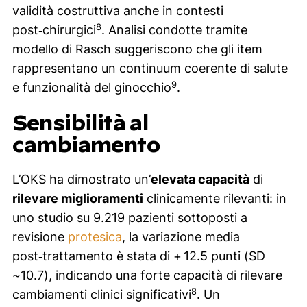
validità costruttiva anche in contesti
8
post‑chirurgici
. Analisi condotte tramite
modello di Rasch suggeriscono che gli item
rappresentano un continuum coerente di salute
9
e funzionalità del ginocchio
.
Sensibilità al
cambiamento
L’OKS ha dimostrato un’
elevata capacità
di
rilevare miglioramenti
clinicamente rilevanti: in
uno studio su 9.219 pazienti sottoposti a
revisione
protesica
, la variazione media
post‑trattamento è stata di + 12.5 punti (SD
~10.7), indicando una forte capacità di rilevare
8
cambiamenti clinici significativi
. Un