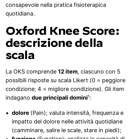
consapevole nella pratica fisioterapica
quotidiana.
Oxford Knee Score:
descrizione della
scala
La OKS comprende
12 item
, ciascuno con 5
possibili risposte su scala Likert (0 = peggiore
condizione; 4 = migliore condizione). Gli item
1
indagano
due principali domini
:
dolore
(
Pain
); valuta intensità, frequenza e
impatto del dolore nelle attività quotidiane
(camminare, salire le scale, stare in piedi);
funzione
(
Function
); analizza la capacità di