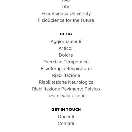
FAD
Libri
FisioScience University
FisioScience for the Future
BLOG
Aggiornamenti
Articoli
Dolore
Esercizio Terapeutico
Fisioterapia Respiratoria
Riabilitazione
Riabilitazione Neurologica
Riabilitazione Pavimento Pelvico
Test di valutazione
GET IN TOUCH
Docenti
Contatti