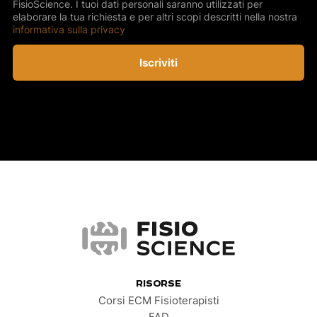
FisioScience. I tuoi dati personali saranno utilizzati per
elaborare la tua richiesta e per altri scopi descritti nella nostra
informativa sulla privacy
Iscriviti
FisioScience
RISORSE
Corsi ECM Fisioterapisti