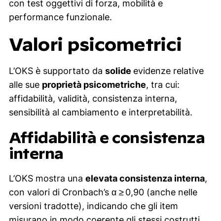
con test oggettivi di forza, mobilità e
performance funzionale.
Valori psicometrici
L’OKS è supportato da
solide
evidenze relative
alle sue
proprietà psicometriche
, tra cui:
affidabilità, validità, consistenza interna,
sensibilità al cambiamento e interpretabilità.
Affidabilità e consistenza
interna
L’OKS mostra una
elevata consistenza interna
,
con valori di Cronbach’s α ≥ 0,90 (anche nelle
versioni tradotte), indicando che gli item
misurano in modo coerente gli stessi costrutti