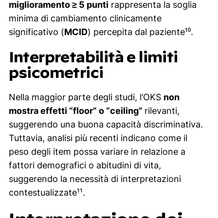
miglioramento ≥ 5 punti
rappresenta la soglia
minima di cambiamento clinicamente
significativo (
MCID
) percepita dal paziente¹⁰.
Interpretabilità e limiti
psicometrici
Nella maggior parte degli studi, l’OKS
non
mostra effetti “floor” o “ceiling”
rilevanti,
suggerendo una buona capacità discriminativa.
Tuttavia, analisi più recenti indicano come il
peso degli item possa variare in relazione a
fattori demografici o abitudini di vita,
suggerendo la necessità di interpretazioni
contestualizzate¹¹.