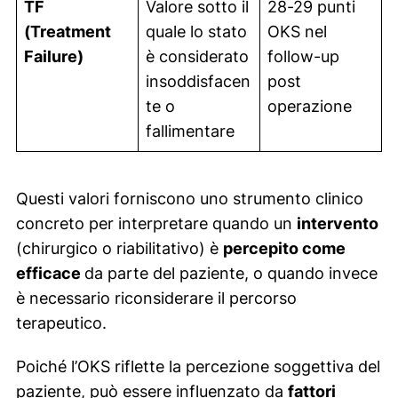
TF
Valore sotto il
28-29 punti
(Treatment
quale lo stato
OKS nel
Failure)
è considerato
follow-up
insoddisfacen
post
te o
operazione
fallimentare
Questi valori forniscono uno strumento clinico
concreto per interpretare quando un
intervento
(chirurgico o riabilitativo) è
percepito come
efficace
da parte del paziente, o quando invece
è necessario riconsiderare il percorso
terapeutico.
Poiché l’OKS riflette la percezione soggettiva del
paziente, può essere influenzato da
fattori