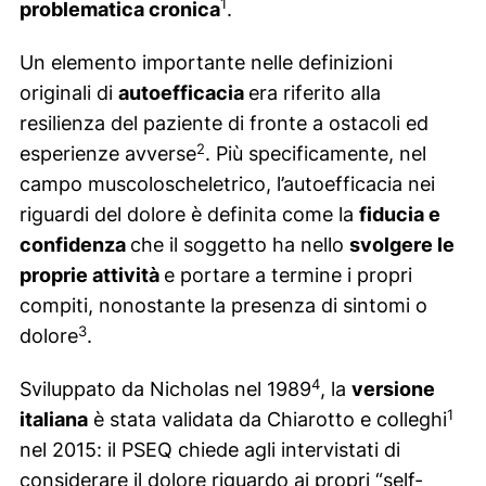
1
problematica cronica
.
Un elemento importante nelle definizioni
originali di
autoefficacia
era riferito alla
resilienza del paziente di fronte a ostacoli ed
2
esperienze avverse
. Più specificamente, nel
campo muscoloscheletrico, l’autoefficacia nei
riguardi del dolore è definita come la
fiducia e
confidenza
che il soggetto ha nello
svolgere le
proprie attività
e portare a termine i propri
compiti, nonostante la presenza di sintomi o
3
dolore
.
4
Sviluppato da Nicholas nel 1989
, la
versione
1
italiana
è stata validata da Chiarotto e colleghi
nel 2015: il PSEQ chiede agli intervistati di
considerare il dolore riguardo ai propri “self-