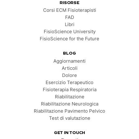
RISORSE
Corsi ECM Fisioterapisti
FAD
Libri
FisioScience University
FisioScience for the Future
BLOG
Aggiornamenti
Articoli
Dolore
Esercizio Terapeutico
Fisioterapia Respiratoria
Riabilitazione
Riabilitazione Neurologica
Riabilitazione Pavimento Pelvico
Test di valutazione
GET IN TOUCH