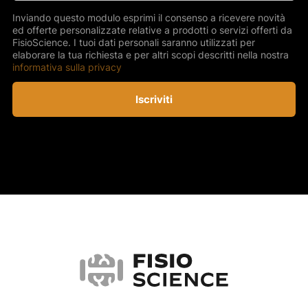
Inviando questo modulo esprimi il consenso a ricevere novità
ed offerte personalizzate relative a prodotti o servizi offerti da
FisioScience. I tuoi dati personali saranno utilizzati per
elaborare la tua richiesta e per altri scopi descritti nella nostra
informativa sulla privacy
Iscriviti
FisioScience