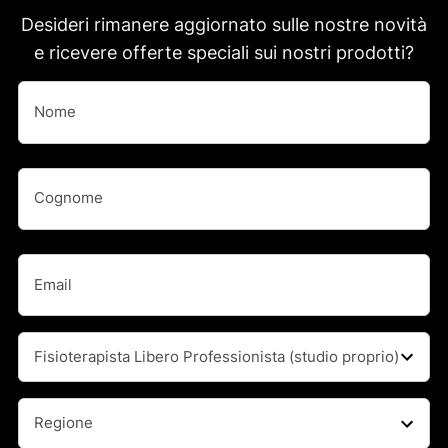
Desideri rimanere aggiornato sulle nostre novità
e ricevere offerte speciali sui nostri prodotti?
Nome
(Obbligatorio)
Nome
Nome
(Obbligatorio)
Cognome
Email
(Obbligatorio)
Professione
(Obbligatorio)
Regione
(Obbligatorio)