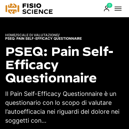
0
FisioScience
Prodotti
sul
carrello
HOME
/
SCALE DI VALUTAZIONE
/
PSEQ: PAIN SELF-EFFICACY QUESTIONNAIRE
PSEQ: Pain Self-
Efficacy
Questionnaire
Il Pain Self-Efficacy Questionnaire è un
questionario con lo scopo di valutare
l’autoefficacia nei riguardi del dolore nei
soggetti con…