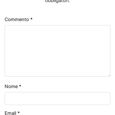
obbligatori.
Commento
*
Nome
*
Email
*