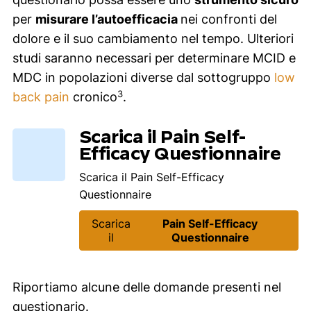
per
misurare l’autoefficacia
nei confronti del
dolore e il suo cambiamento nel tempo. Ulteriori
studi saranno necessari per determinare MCID e
MDC in popolazioni diverse dal sottogruppo
low
3
back pain
cronico
.
Scarica il Pain Self-
Efficacy Questionnaire
Scarica il Pain Self-Efficacy
Questionnaire
Scarica
Pain Self-Efficacy
il
Questionnaire
Riportiamo alcune delle domande presenti nel
questionario.