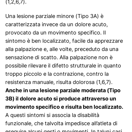
(1,2,6,7).
Una lesione parziale minore (Tipo 3A) è
caratterizzata invece da un dolore acuto,
provocato da un movimento specifico. Il
sintomo è ben localizzato, facile da apprezzare
alla palpazione e, alle volte, preceduto da una
sensazione di scatto. Alla palpazione non è
possibile rilevare il difetto strutturale in quanto
troppo piccolo e la contrazione, contro la
resistenza manuale, risulta dolorosa (1,6,7).
Anche in una lesione parziale moderata (Tipo
3B) il dolore acuto si produce attraverso un
movimento specifico e risulta ben localizzato.
A questi sintomi si associa la disabilità
funzionale, che talvolta impedisce all’atleta di
eseguire alcuni gesti o movimenti. In taluni casi,