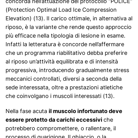
concorda nell’attuazione del protocollo “POLICE”
(Protection Optimal Load Ice Compression
Elevation) (13). Il carico ottimale, in alternativa al
riposo, è la variante che rende questo approccio
più efficace nella tipologia di lesione in esame.
Infatti la letteratura è concorde nell’affermare
che un programma riabilitativo debba preferire
al riposo un’attività equilibrata e di intensità
progressiva, introducendo gradualmente stress
meccanici controllati, diversi a seconda della
sede interessata, oltre a prestazioni atletiche
che coinvolgano i muscoli interessati (13).
Nella fase acuta
il muscolo infortunato deve
essere protetto da carichi eccessivi
che
potrebbero compromettere, o rallentare, il
processo di guarigione. Il ghiaccio, o la