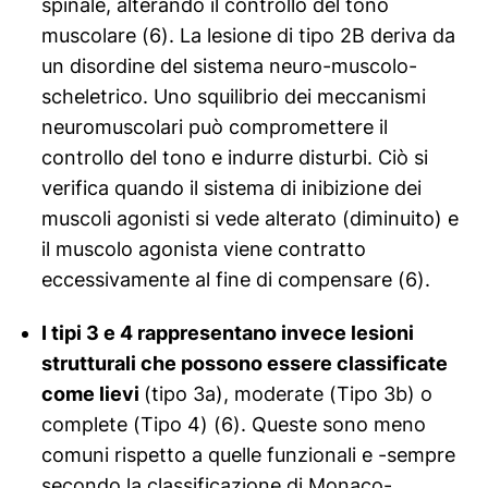
spinale, alterando il controllo del tono
muscolare (6). La lesione di tipo 2B deriva da
un disordine del sistema neuro-muscolo-
scheletrico. Uno squilibrio dei meccanismi
neuromuscolari può compromettere il
controllo del tono e indurre disturbi. Ciò si
verifica quando il sistema di inibizione dei
muscoli agonisti si vede alterato (diminuito) e
il muscolo agonista viene contratto
eccessivamente al fine di compensare (6).
I tipi 3 e 4 rappresentano invece lesioni
strutturali che possono essere classificate
come lievi
(tipo 3a), moderate (Tipo 3b) o
complete (Tipo 4) (6). Queste sono meno
comuni rispetto a quelle funzionali e -sempre
secondo la classificazione di Monaco-