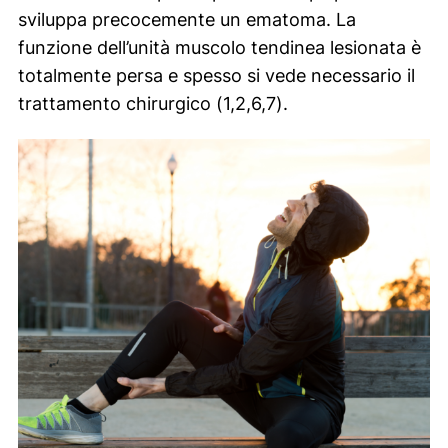
sviluppa precocemente un ematoma. La
funzione dell’unità muscolo tendinea lesionata è
totalmente persa e spesso si vede necessario il
trattamento chirurgico (1,2,6,7).