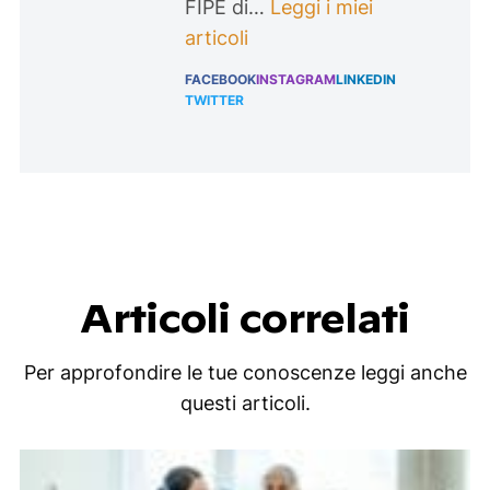
FIPE di…
Leggi i miei
articoli
FACEBOOK
INSTAGRAM
LINKEDIN
TWITTER
Articoli correlati
Per approfondire le tue conoscenze leggi anche
questi articoli.