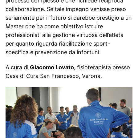
processo complesso e che richiede reciproca
collaborazione. Se tale impegno venisse preso
seriamente per il futuro si darebbe prestigio a un
Master che ha come obiettivo istruire
professionisti alla gestione virtuosa dell’atleta
per quanto riguarda riabilitazione sport-
specifica e prevenzione da infortuni.
A cura di
Giacomo Lovato
, fisioterapista presso
Casa di Cura San Francesco, Verona.