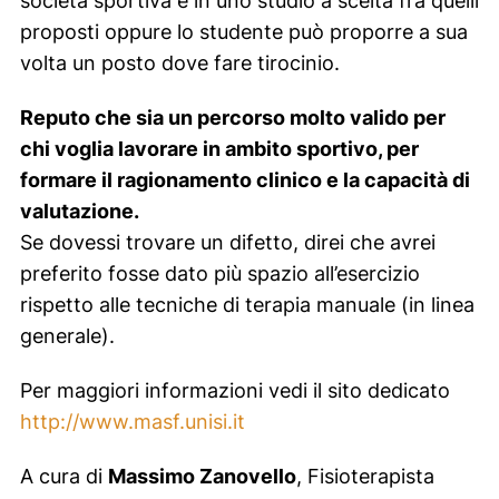
società sportiva e in uno studio a scelta fra quelli
proposti oppure lo studente può proporre a sua
volta un posto dove fare tirocinio.
Reputo che sia un percorso molto valido per
chi voglia lavorare in ambito sportivo, per
formare il ragionamento clinico e la capacità di
valutazione.
Se dovessi trovare un difetto, direi che avrei
preferito fosse dato più spazio all’esercizio
rispetto alle tecniche di terapia manuale (in linea
generale).
Per maggiori informazioni vedi il sito dedicato
http://www.masf.unisi.it
A cura di
Massimo Zanovello
, Fisioterapista