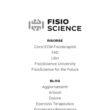
FisioScience
RISORSE
Corsi ECM Fisioterapisti
FAD
Libri
FisioScience University
FisioScience for the Future
BLOG
Aggiornamenti
Articoli
Dolore
Esercizio Terapeutico
Fisioterapia Respiratoria