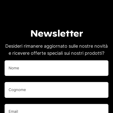
Newsletter
Desideri rimanere aggiornato sulle nostre novità
e ricevere offerte speciali sui nostri prodotti?
Nome
(Obbligatorio)
Nome
Nome
(Obbligatorio)
Cognome
Email
(Obbligatorio)