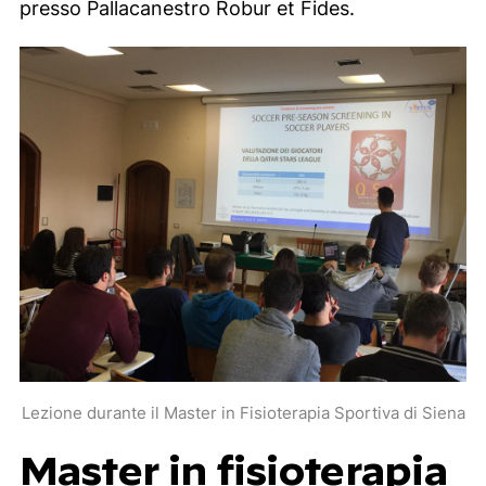
presso Pallacanestro Robur et Fides.
Lezione durante il Master in Fisioterapia Sportiva di Siena
Master in fisioterapia