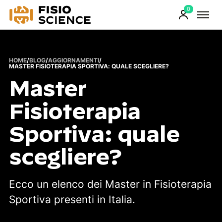
0
FisioScience
Prodotti
sul
carrello
HOME
/
BLOG
/
AGGIORNAMENTI
/
MASTER FISIOTERAPIA SPORTIVA: QUALE SCEGLIERE?
Master
Fisioterapia
Sportiva: quale
scegliere?
Ecco un elenco dei Master in Fisioterapia
Sportiva presenti in Italia.