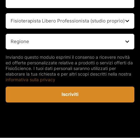
Professione
(Obbligatorio)
Regione
(Obbligatorio)
Inviando questo modulo esprimi il consenso a ricevere novità
ed offerte personalizzate relative a prodotti o servizi offerti da
FisioScience. I tuoi dati personali saranno utilizzati per
elaborare la tua richiesta e per altri scopi descritti nella nostra
informativa sulla privacy
Iscriviti