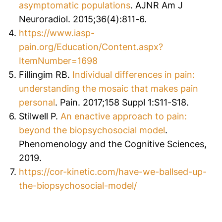
asymptomatic populations
. AJNR Am J
Neuroradiol. 2015;36(4):811-6.
https://www.iasp-
pain.org/Education/Content.aspx?
ItemNumber=1698
Fillingim RB.
Individual differences in pain:
understanding the mosaic that makes pain
personal
. Pain. 2017;158 Suppl 1:S11-S18.
Stilwell P.
An enactive approach to pain:
beyond the biopsychosocial model
.
Phenomenology and the Cognitive Sciences,
2019.
https://cor-kinetic.com/have-we-ballsed-up-
the-biopsychosocial-model/