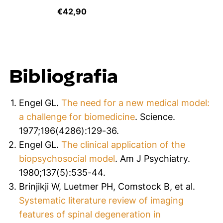
€
42,90
Bibliografia
Engel GL.
The need for a new medical model:
a challenge for biomedicine
. Science.
1977;196(4286):129-36.
Engel GL.
The clinical application of the
biopsychosocial model
. Am J Psychiatry.
1980;137(5):535-44.
Brinjikji W, Luetmer PH, Comstock B, et al.
Systematic literature review of imaging
features of spinal degeneration in