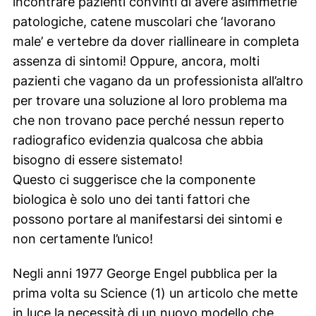
incontrare pazienti convinti di avere asimmetrie
patologiche, catene muscolari che ‘lavorano
male’ e vertebre da dover riallineare in completa
assenza di sintomi! Oppure, ancora, molti
pazienti che vagano da un professionista all’altro
per trovare una soluzione al loro problema ma
che non trovano pace perché nessun reperto
radiografico evidenzia qualcosa che abbia
bisogno di essere sistemato!
Questo ci suggerisce che la componente
biologica è solo uno dei tanti fattori che
possono portare al manifestarsi dei sintomi e
non certamente l’unico!
Negli anni 1977 George Engel pubblica per la
prima volta su Science (1) un articolo che mette
in luce la necessità di un nuovo modello che