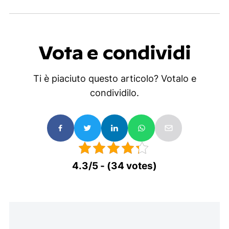
Vota e condividi
Ti è piaciuto questo articolo? Votalo e
condividilo.
4.3/5 - (34 votes)