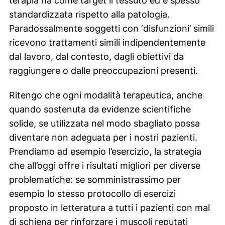
terapia ha come target il tessuto ed è spesso
standardizzata rispetto alla patologia.
Paradossalmente soggetti con ‘disfunzioni’ simili
ricevono trattamenti simili indipendentemente
dal lavoro, dal contesto, dagli obiettivi da
raggiungere o dalle preoccupazioni presenti.
Ritengo che ogni modalità terapeutica, anche
quando sostenuta da evidenze scientifiche
solide, se utilizzata nel modo sbagliato possa
diventare non adeguata per i nostri pazienti.
Prendiamo ad esempio l’esercizio, la strategia
che all’oggi offre i risultati migliori per diverse
problematiche: se somministrassimo per
esempio lo stesso protocollo di esercizi
proposto in letteratura a tutti i pazienti con mal
di schiena per rinforzare i muscoli reputati