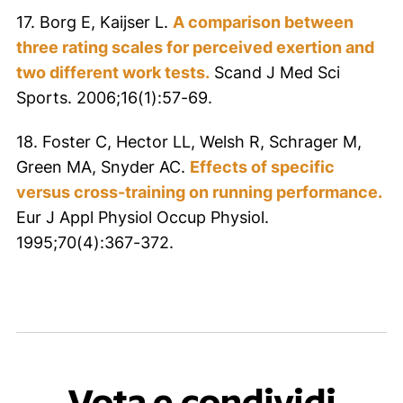
17. Borg E, Kaijser L.
A comparison between
three rating scales for perceived exertion and
two different work tests.
Scand J Med Sci
Sports. 2006;16(1):57-69.
18. Foster C, Hector LL, Welsh R, Schrager M,
Green MA, Snyder AC.
Effects of specific
versus cross-training on running performance.
Eur J Appl Physiol Occup Physiol.
1995;70(4):367-372.
Vota e condividi