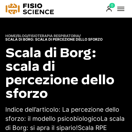
0
FisioScience
Prodotti
sul
carrello
HOME
/
BLOG
/
FISIOTERAPIA RESPIRATORIA
/
SCALA DI BORG: SCALA DI PERCEZIONE DELLO SFORZO
Scala di Borg:
scala di
percezione dello
sforzo
Indice dell’articolo: La percezione dello
sforzo: il modello psicobiologicoLa scala
di Borg: si apra il sipario!Scala RPE