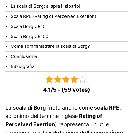
La scala di Borg: si apra il sipario!
Scala RPE (Rating of Perceived Exertion)
Scala Borg CR10
Scala Borg CR100
Come somministrare la scala di Borg?
Conclusione
Bibliografia
4.1/5 - (59 votes)
La
scala di Borg
(nota anche come
scala RPE
,
acronimo del termine inglese
Rating of
Perceived Exertion
) rappresenta un utile
strumento per la
valutazione della percezione