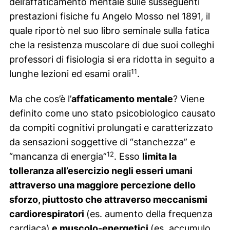
dell’affaticamento mentale sulle susseguenti
prestazioni fisiche fu Angelo Mosso nel 1891, il
quale riportò nel suo libro seminale sulla fatica
che la resistenza muscolare di due suoi colleghi
professori di fisiologia si era ridotta in seguito a
11
lunghe lezioni ed esami orali
.
Ma che cos’è l’
affaticamento mentale
? Viene
definito come uno stato psicobiologico causato
da compiti cognitivi prolungati e caratterizzato
da sensazioni soggettive di “stanchezza” e
12
“mancanza di energia”
. Esso
limita la
tolleranza all’esercizio negli esseri umani
attraverso una maggiore percezione dello
sforzo, piuttosto che attraverso meccanismi
cardiorespiratori
(es. aumento della frequenza
cardiaca)
e muscolo-energetici
(es. accumulo