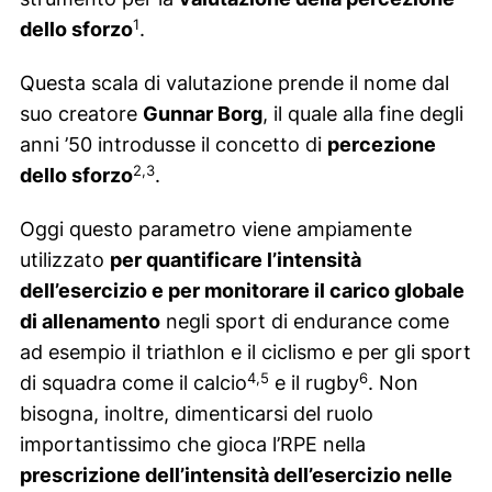
1
dello sforzo
.
Questa scala di valutazione prende il nome dal
suo creatore
Gunnar Borg
, il quale alla fine degli
anni ’50 introdusse il concetto di
percezione
2,3
dello sforzo
.
Oggi questo parametro viene ampiamente
utilizzato
per quantificare l’intensità
dell’esercizio e per monitorare il carico globale
di allenamento
negli sport di endurance come
ad esempio il triathlon e il ciclismo e per gli sport
4,5
6
di squadra come il calcio
e il rugby
. Non
bisogna, inoltre, dimenticarsi del ruolo
importantissimo che gioca l’RPE nella
prescrizione dell’intensità dell’esercizio nelle