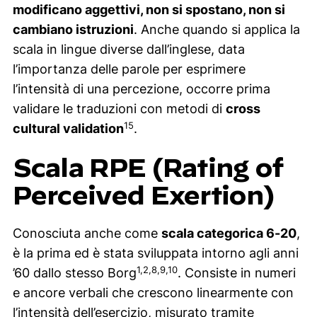
modificano aggettivi, non si spostano, non si
cambiano istruzioni
. Anche quando si applica la
scala in lingue diverse dall’inglese, data
l’importanza delle parole per esprimere
l’intensità di una percezione, occorre prima
validare le traduzioni con metodi di
cross
15
cultural validation
.
Scala RPE (Rating of
Perceived Exertion)
Conosciuta anche come
scala categorica 6-20
,
è la prima ed è stata sviluppata intorno agli anni
1,2,8,9,10
’60 dallo stesso Borg
. Consiste in numeri
e ancore verbali che crescono linearmente con
l’intensità dell’esercizio, misurato tramite