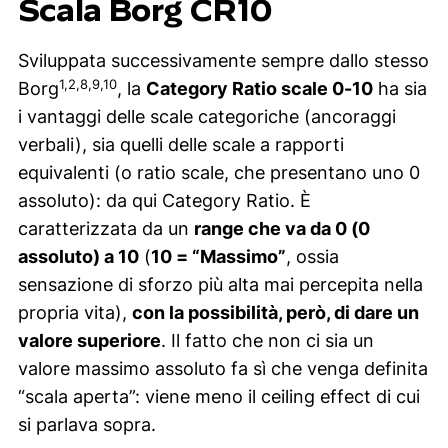
Scala Borg CR10
Sviluppata successivamente sempre dallo stesso
1,2,8,9,10
Borg
, la
Category Ratio scale 0-10
ha sia
i vantaggi delle scale categoriche (ancoraggi
verbali), sia quelli delle scale a rapporti
equivalenti (o ratio scale, che presentano uno 0
assoluto): da qui Category Ratio. È
caratterizzata da un
range che va da 0 (0
assoluto) a 10
(
10 = “Massimo”
, ossia
sensazione di sforzo più alta mai percepita nella
propria vita),
con la possibilità, però, di dare un
valore superiore
. Il fatto che non ci sia un
valore massimo assoluto fa sì che venga definita
“scala aperta”: viene meno il ceiling effect di cui
si parlava sopra.