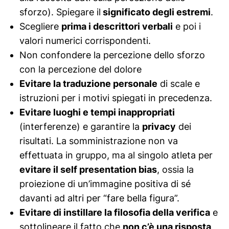
sforzo). Spiegare il
significato degli estremi
.
Scegliere
prima i descrittori verbali
e poi i
valori numerici corrispondenti.
Non confondere la percezione dello sforzo
con la percezione del dolore
Evitare la traduzione personale
di scale e
istruzioni per i motivi spiegati in precedenza.
Evitare luoghi e tempi inappropriati
(interferenze) e garantire la
privacy
dei
risultati. La somministrazione non va
effettuata in gruppo, ma al singolo atleta per
evitare il self presentation bias
, ossia la
proiezione di un’immagine positiva di sé
davanti ad altri per “fare bella figura”.
Evitare di instillare la filosofia della verifica
e
sottolineare il fatto che
non c’è una risposta