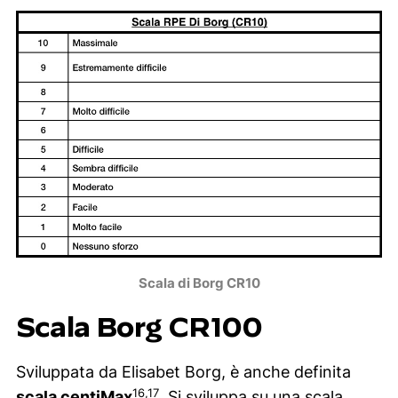
Scala di Borg CR10
Scala Borg CR100
Sviluppata da Elisabet Borg, è anche definita
16,17
scala centiMax
. Si sviluppa su una scala