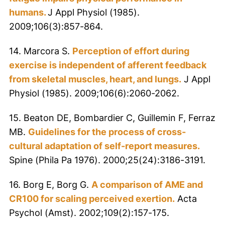
humans.
J Appl Physiol (1985).
2009;106(3):857-864.
14. Marcora S.
Perception of effort during
exercise is independent of afferent feedback
from skeletal muscles, heart, and lungs.
J Appl
Physiol (1985). 2009;106(6):2060-2062.
15. Beaton DE, Bombardier C, Guillemin F, Ferraz
MB.
Guidelines for the process of cross-
cultural adaptation of self-report measures.
Spine (Phila Pa 1976). 2000;25(24):3186-3191.
16. Borg E, Borg G.
A comparison of AME and
CR100 for scaling perceived exertion.
Acta
Psychol (Amst). 2002;109(2):157-175.