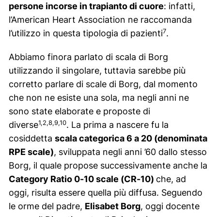
persone incorse in trapianto di cuore
: infatti,
l’American Heart Association ne raccomanda
7
l’utilizzo in questa tipologia di pazienti
.
Abbiamo finora parlato di scala di Borg
utilizzando il singolare, tuttavia sarebbe più
corretto parlare di scale di Borg, dal momento
che non ne esiste una sola, ma negli anni ne
sono state elaborate e proposte di
1,2,8,9,10
diverse
. La prima a nascere fu la
cosiddetta
scala categorica 6 a 20 (denominata
RPE scale)
, sviluppata negli anni ’60 dallo stesso
Borg, il quale propose successivamente anche la
Category Ratio 0-10 scale (CR-10)
che, ad
oggi, risulta essere quella più diffusa. Seguendo
le orme del padre,
Elisabet Borg
, oggi docente