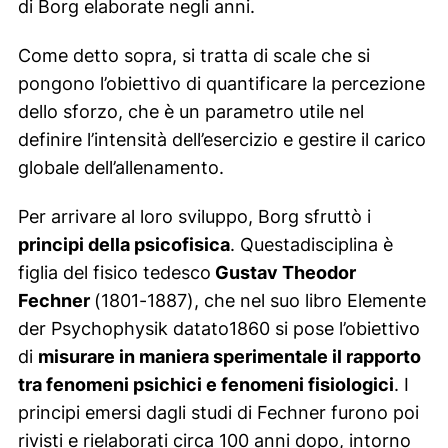
di Borg elaborate negli anni.
Come detto sopra, si tratta di scale che si
pongono l’obiettivo di quantificare la percezione
dello sforzo, che è un parametro utile nel
definire l’intensità dell’esercizio e gestire il carico
globale dell’allenamento.
Per arrivare al loro sviluppo, Borg sfruttò i
principi della psicofisica
. Questadisciplina è
figlia del fisico tedesco
Gustav Theodor
Fechner
(1801-1887), che nel suo libro
Elemente
der Psychophysik
datato1860 si pose l’obiettivo
di
misurare in maniera sperimentale il rapporto
tra fenomeni psichici e fenomeni fisiologici
. I
principi emersi dagli studi di Fechner furono poi
rivisti e rielaborati circa 100 anni dopo, intorno