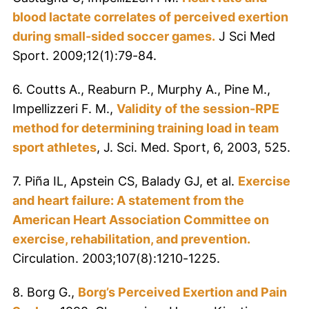
blood lactate correlates of perceived exertion
during small-sided soccer games.
J Sci Med
Sport. 2009;12(1):79-84.
6. Coutts A., Reaburn P., Murphy A., Pine M.,
Impellizzeri F. M.,
Validity of the session-RPE
method for determining training load in team
sport athletes
, J. Sci. Med. Sport, 6, 2003, 525.
7. Piña IL, Apstein CS, Balady GJ, et al.
Exercise
and heart failure: A statement from the
American Heart Association Committee on
exercise, rehabilitation, and prevention.
Circulation. 2003;107(8):1210-1225.
8. Borg G.,
Borg’s Perceived Exertion and Pain