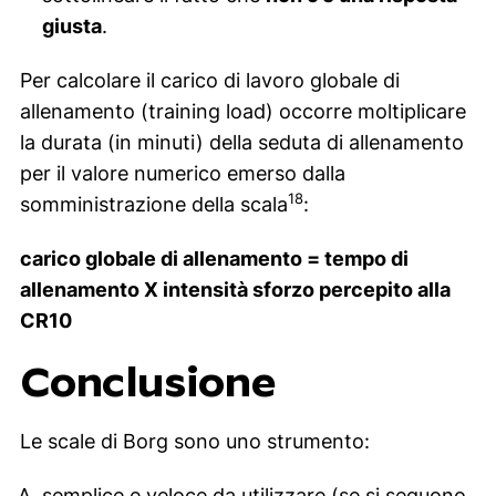
giusta
.
Per calcolare il carico di lavoro globale di
allenamento (training load) occorre moltiplicare
la durata (in minuti) della seduta di allenamento
per il valore numerico emerso dalla
18
somministrazione della scala
:
carico globale di allenamento = tempo di
allenamento X intensità sforzo percepito alla
CR10
Conclusione
Le scale di Borg sono uno strumento:
semplice e veloce da utilizzare (se si seguono