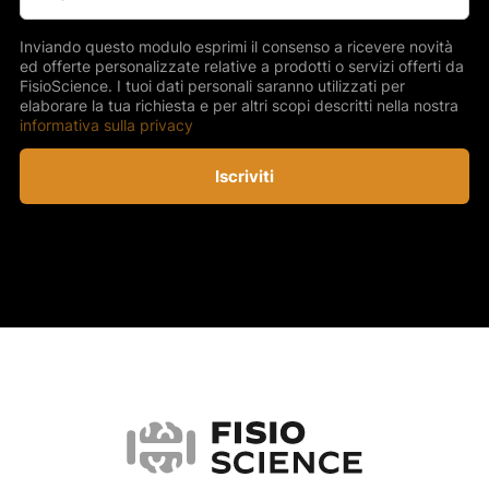
Inviando questo modulo esprimi il consenso a ricevere novità
ed offerte personalizzate relative a prodotti o servizi offerti da
FisioScience. I tuoi dati personali saranno utilizzati per
elaborare la tua richiesta e per altri scopi descritti nella nostra
informativa sulla privacy
Iscriviti
FisioScience