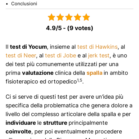
Conclusioni
4.9/5 - (9 votes)
Il
test di Yocum
, insieme al
test di Hawkins
, al
test di Neer
, al
test di Jobe
e al
jerk test
, è uno
dei test più comunemente utilizzati per una
prima
valutazione
clinica della
spalla
in ambito
1,5
fisioterapico ed ortopedico
.
Ci si serve di questi test per avere un’idea più
specifica della problematica che genera dolore a
livello del complesso articolare della spalla e per
individuare
le
strutture
principalmente
coinvolte
, per poi eventualmente procedere