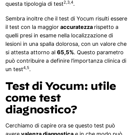
2,3,4
questa tipologia di test
.
Sembra inoltre che il test di Yocum risulti essere
il test con la maggior
accuratezza
rispetto a
quelli presi in esame nella localizzazione di
lesioni in una spalla dolorosa, con un valore che
si attesta attorno al
65,5%
. Questo parametro
può contribuire a definire l’importanza clinica di
4,5
un test
.
Test di Yocum: utile
come test
diagnostico?
Cerchiamo di capire ora se questo test può
avere
valenza diagnostica
e in che modo può