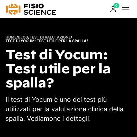
0
FisioScience
Prodotti
sul
carrello
HOME
/
BLOG
/
TEST DI VALUTAZIONE
/
TEST DI YOCUM: TEST UTILE PER LA SPALLA?
Test di Yocum:
Test utile per la
spalla?
Il test di Yocum è uno dei test più
utilizzati per la valutazione clinica della
spalla. Vediamone i dettagli.