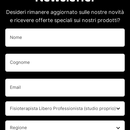
Desideri rimanere aggiornato sulle nostre novità
e ricevere offerte speciali sui nostri prodotti?
Nome
(Obbligatorio)
Nome
Nome
(Obbligatorio)
Cognome
Email
(Obbligatorio)
Professione
(Obbligatorio)
Regione
(Obbligatorio)