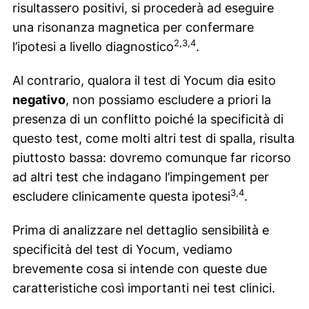
risultassero positivi, si procederà ad eseguire
una risonanza magnetica per confermare
2,3,4
l’ipotesi a livello diagnostico
.
Al contrario, qualora il test di Yocum dia esito
negativo
, non possiamo escludere a priori la
presenza di un conflitto poiché la specificità di
questo test, come molti altri test di spalla, risulta
piuttosto bassa: dovremo comunque far ricorso
ad altri test che indagano l’impingement per
3,4
escludere clinicamente questa ipotesi
.
Prima di analizzare nel dettaglio sensibilità e
specificità del test di Yocum, vediamo
brevemente cosa si intende con queste due
caratteristiche così importanti nei test clinici.