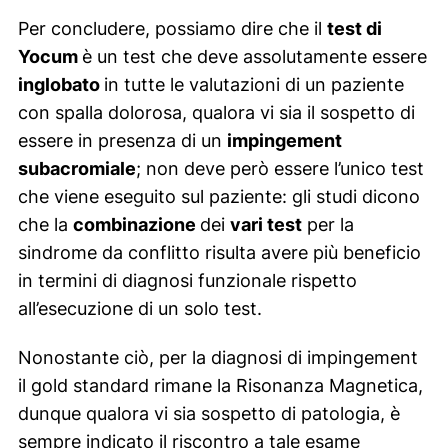
Per concludere, possiamo dire che il
test di
Yocum
è un test che deve assolutamente essere
inglobato
in tutte le valutazioni di un paziente
con spalla dolorosa, qualora vi sia il sospetto di
essere in presenza di un
impingement
subacromiale
; non deve però essere l’unico test
che viene eseguito sul paziente: gli studi dicono
che la
combinazione
dei
vari test
per la
sindrome da conflitto risulta avere più beneficio
in termini di diagnosi funzionale rispetto
all’esecuzione di un solo test.
Nonostante ciò, per la diagnosi di impingement
il gold standard rimane la Risonanza Magnetica,
dunque qualora vi sia sospetto di patologia, è
sempre indicato il riscontro a tale esame