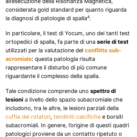
all’esecuzione della Risonanza Magnetica,
considerata gold standard per quanto riguarda
4
la diagnosi di patologie di spalla
.
In particolare, il test di Yocum, uno dei tanti test
ortopedici di spalla, fa parte di una
serie di test
utilizzati per la valutazione del
conflitto sub-
acromiale
: questa patologia risulta
rappresentare il disturbo di più comune
riguardante il complesso della spalla.
Tale condizione comprende uno
spettro di
lesioni
a livello dello spazio subacromiale che
includono, tra le altre, le lesioni parziali della
cuffia dei rotatori
,
tendiniti calcifiche
e borsiti
subacromiali. In genere, l’origine di questi quadri
patologici proviene da un contatto ripetuto o