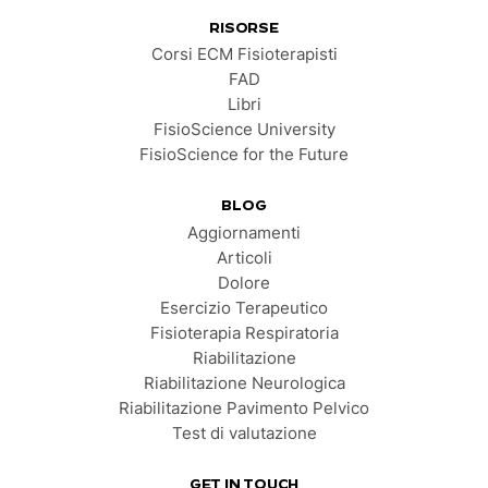
RISORSE
Corsi ECM Fisioterapisti
FAD
Libri
FisioScience University
FisioScience for the Future
BLOG
Aggiornamenti
Articoli
Dolore
Esercizio Terapeutico
Fisioterapia Respiratoria
Riabilitazione
Riabilitazione Neurologica
Riabilitazione Pavimento Pelvico
Test di valutazione
GET IN TOUCH