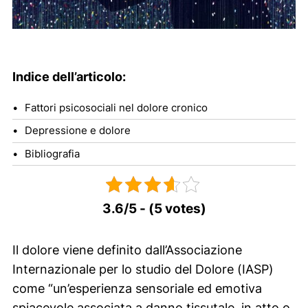
Indice dell’articolo:
Fattori psicosociali nel dolore cronico
Depressione e dolore
Bibliografia
3.6/5 - (5 votes)
Il dolore viene definito dall’Associazione
Internazionale per lo studio del Dolore (IASP)
come
“un’esperienza sensoriale ed emotiva
spiacevole associata a danno tissutale, in atto o