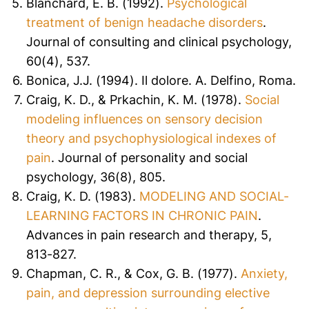
Blanchard, E. B. (1992).
Psychological
treatment of benign headache disorders
.
Journal of consulting and clinical psychology,
60(4), 537.
Bonica, J.J. (1994). Il dolore.
A. Delfino, Roma.
Craig, K. D., & Prkachin, K. M. (1978).
Social
modeling influences on sensory decision
theory and psychophysiological indexes of
pain
.
Journal of personality and social
psychology
,
36
(8), 805.
Craig, K. D. (1983).
MODELING AND SOCIAL-
LEARNING FACTORS IN CHRONIC PAIN
.
Advances in pain research and therapy, 5,
813-827.
Chapman, C. R., & Cox, G. B. (1977).
Anxiety,
pain, and depression surrounding elective