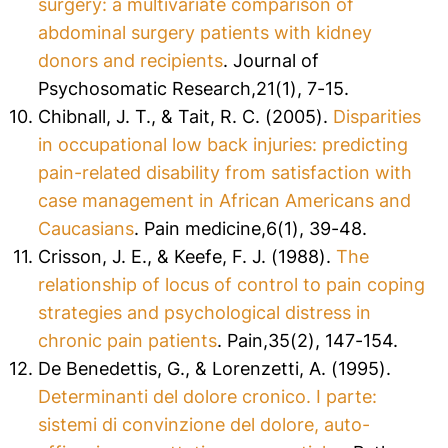
surgery: a multivariate comparison of
abdominal surgery patients with kidney
donors and recipients
. Journal of
Psychosomatic Research,21(1), 7-15.
Chibnall, J. T., & Tait, R. C. (2005).
Disparities
in occupational low back injuries: predicting
pain-related disability from satisfaction with
case management in African Americans and
Caucasians
. Pain medicine,6(1), 39-48.
Crisson, J. E., & Keefe, F. J. (1988).
The
relationship of locus of control to pain coping
strategies and psychological distress in
chronic pain patients
. Pain,35(2), 147-154.
De Benedettis, G., & Lorenzetti, A. (1995).
Determinanti del dolore cronico. I parte:
sistemi di convinzione del dolore, auto-