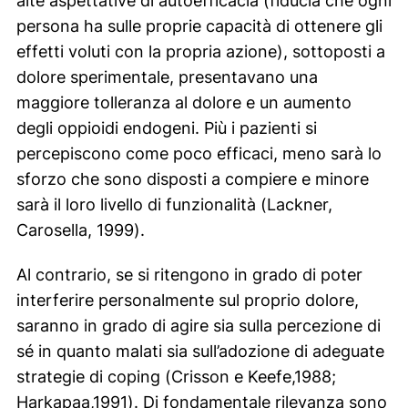
alte aspettative di
autoefficacia
(fiducia che ogni
persona ha sulle proprie capacità di ottenere gli
effetti voluti con la propria azione), sottoposti a
dolore sperimentale, presentavano una
maggiore tolleranza al dolore e un aumento
degli oppioidi endogeni. Più i pazienti si
percepiscono come poco efficaci, meno sarà lo
sforzo che sono disposti a compiere e minore
sarà il loro livello di funzionalità (Lackner,
Carosella, 1999).
Al contrario, se si ritengono in grado di poter
interferire personalmente sul proprio dolore,
saranno in grado di agire sia sulla percezione di
sé in quanto malati sia sull’adozione di adeguate
strategie di
coping
(Crisson e Keefe,1988;
Harkapaa,1991). Di fondamentale rilevanza sono