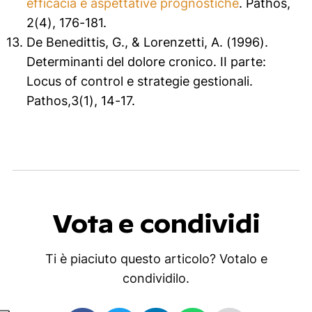
efficacia e aspettative prognostiche
. P
athos
,
2
(4), 176-181.
De Benedittis, G., & Lorenzetti, A. (1996).
Determinanti del dolore cronico. II parte:
Locus of control e strategie gestionali.
Pathos,3(1), 14-17.
Vota e condividi
Ti è piaciuto questo articolo? Votalo e
condividilo.