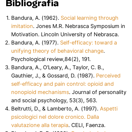
Bibliografia
Bandura, A. (1962).
Social learning through
imitation
.
Jones M.R. Nebrasca Symposium in
Motivation
. Lincoln University of Nebrasca.
Bandura, A. (1977).
Self-efficacy: toward a
unifying theory of behavioral change
.
Psychological review
,
84
(2), 191.
Bandura, A., O’Leary, A., Taylor, C. B.,
Gauthier, J., & Gossard, D. (1987).
Perceived
self-efficacy and pain control: opioid and
nonopioid mechanisms
.
Journal of personality
and social psychology
,
53
(3), 563.
Beltrutti, D., & Lamberto, A. (1997).
Aspetti
psicologici nel dolore cronico. Dalla
valutazione alla terapia
. CELI, Faenza.