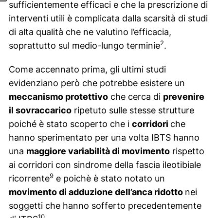
sufficientemente efficaci e che la prescrizione di
interventi utili è complicata dalla scarsità di studi
di alta qualità che ne valutino l’efficacia,
2
soprattutto sul medio-lungo terminie
.
Come accennato prima, gli ultimi studi
evidenziano però che potrebbe esistere un
meccanismo protettivo
che cerca di
prevenire
il sovraccarico
ripetuto sulle stesse strutture
poiché è stato scoperto che i
corridori
che
hanno sperimentato per una volta IBTS hanno
una
maggiore variabilità di movimento
rispetto
ai corridori con sindrome della fascia ileotibiale
9
ricorrente
e poichè è stato notato un
movimento di adduzione dell’anca ridotto
nei
soggetti che hanno sofferto precedentemente
10