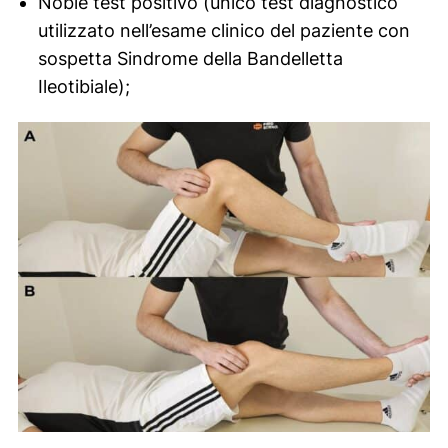
Noble test
positivo (unico test diagnostico
utilizzato nell’esame clinico del paziente con
sospetta Sindrome della Bandelletta
Ileotibiale);