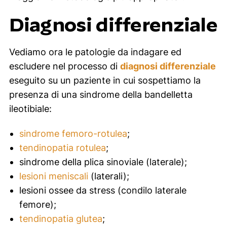
Diagnosi differenziale
Vediamo ora le patologie da indagare ed
escludere nel processo di
diagnosi differenziale
eseguito su un paziente in cui sospettiamo la
presenza di una sindrome della bandelletta
ileotibiale:
sindrome femoro-rotulea
;
tendinopatia rotulea
;
sindrome della plica sinoviale (laterale);
lesioni meniscali
(laterali);
lesioni ossee da stress (condilo laterale
femore);
tendinopatia glutea
;