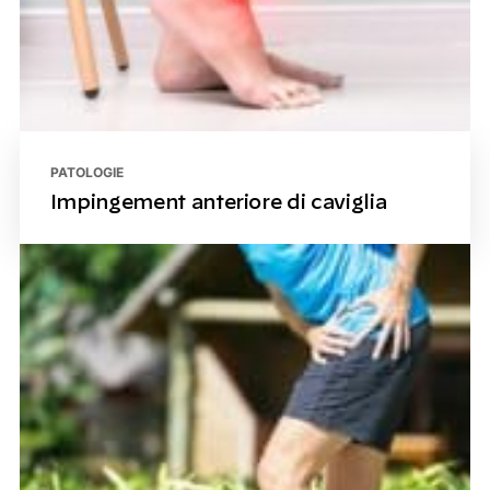
PATOLOGIE
Impingement anteriore di caviglia