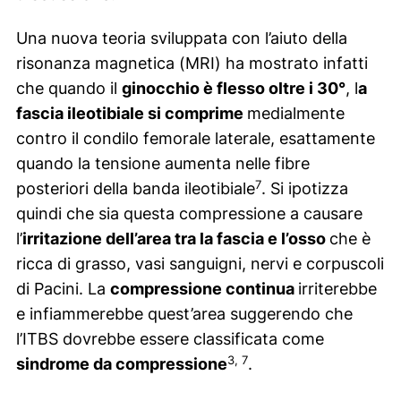
Una nuova teoria sviluppata con l’aiuto della
risonanza magnetica (MRI) ha mostrato infatti
che quando il
ginocchio è flesso oltre i 30°
, l
a
fascia ileotibiale si comprime
medialmente
contro il condilo femorale laterale, esattamente
quando la tensione aumenta nelle fibre
7
posteriori della banda ileotibiale
. Si ipotizza
quindi che sia questa compressione a causare
l’
irritazione dell’area tra la fascia e l’osso
che è
ricca di grasso, vasi sanguigni, nervi e corpuscoli
di Pacini. La
compressione continua
irriterebbe
e infiammerebbe quest’area suggerendo che
l’ITBS dovrebbe essere classificata come
3, 7
sindrome da compressione
.