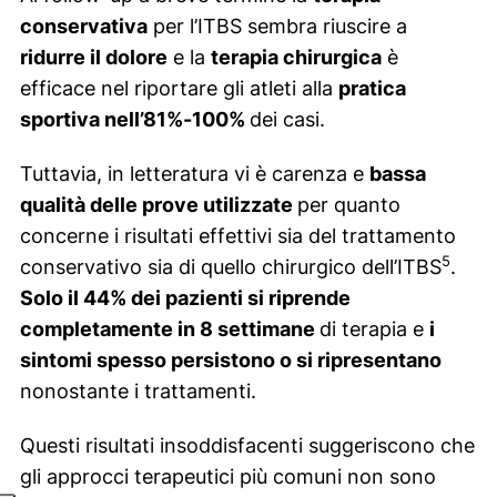
conservativa
per l’ITBS sembra riuscire a
ridurre il dolore
e la
terapia chirurgica
è
efficace nel riportare gli atleti alla
pratica
sportiva nell’81%-100%
dei casi.
Tuttavia, in letteratura vi è carenza e
bassa
qualità delle prove utilizzate
per quanto
concerne i risultati effettivi sia del trattamento
5
conservativo sia di quello chirurgico dell’ITBS
.
Solo il 44% dei pazienti si riprende
completamente in 8 settimane
di terapia e
i
sintomi spesso persistono o si ripresentano
nonostante i trattamenti.
Questi risultati insoddisfacenti suggeriscono che
gli approcci terapeutici più comuni non sono