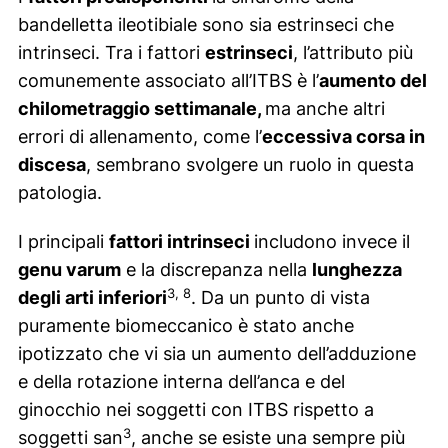
bandelletta ileotibiale sono sia estrinseci che
intrinseci. Tra i fattori
estrinseci
, l’attributo più
comunemente associato all’ITBS è l’
aumento del
chilometraggio settimanale,
ma anche altri
errori di allenamento, come l’
eccessiva corsa in
discesa
, sembrano svolgere un ruolo in questa
patologia.
I principali
fattori intrinseci
includono invece il
genu varum
e la discrepanza nella
lunghezza
3, 8
degli arti inferiori
. Da un punto di vista
puramente biomeccanico è stato anche
ipotizzato che vi sia un aumento dell’adduzione
e della rotazione interna dell’anca e del
ginocchio nei soggetti con ITBS rispetto a
3
soggetti san
, anche se esiste una sempre più