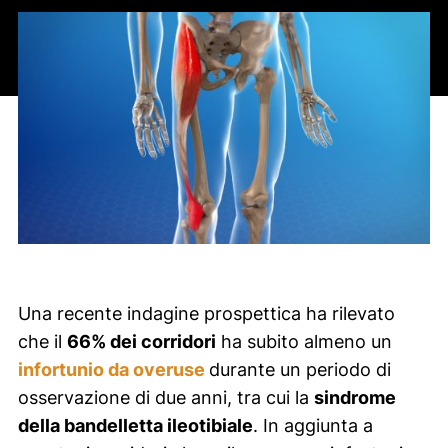
Una recente indagine prospettica ha rilevato
che il
66% dei corridori
ha subito almeno un
infortunio da
overuse
durante un periodo di
osservazione di due anni, tra cui la
sindrome
della bandelletta ileotibiale
. In aggiunta a