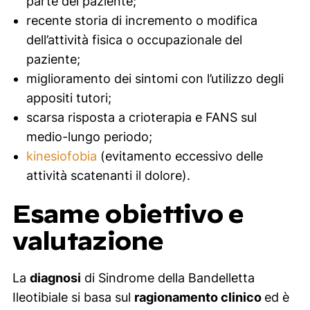
parte del paziente;
recente storia di incremento o modifica
dell’attività fisica o occupazionale del
paziente;
miglioramento dei sintomi con l’utilizzo degli
appositi tutori;
scarsa risposta a crioterapia e FANS sul
medio-lungo periodo;
kinesiofobia
(evitamento eccessivo delle
attività scatenanti il dolore).
Esame obiettivo e
valutazione
La
diagnosi
di Sindrome della Bandelletta
Ileotibiale si basa sul
ragionamento clinico
ed è