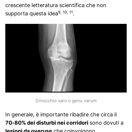
crescente letteratura scientifica che non
9, 10, 11
supporta questa idea
.
Ginocchio varo o
genu varum
In generale, è importante ribadire che circa il
70-80% dei disturbi nei corridori
sono dovuti a
lesioni da
overuse
che coinvolgono