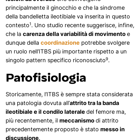
principalmente il ginocchio e che la sindrome
della bandelletta ileotibiale va inserita in questo
1
contesto
. Uno studio recente suggerisce, infine,
che la
carenza della variabilità di movimento
e
dunque della
coordinazione
potrebbe svolgere
un ruolo nell’ITBS più importante rispetto a un
9
singolo
pattern
specifico riconosciuto
.
Patofisiologia
Storicamente, l’ITBS è sempre stata considerata
una patologia dovuta all’
attrito tra la banda
ileotibiale e il condilo laterale
del femore ma,
più recentemente, il
meccanismo
di attrito
precedentemente proposto è stato
messo in
discussione
.