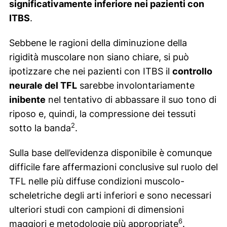
significativamente inferiore nei pazienti con
ITBS
.
Sebbene le ragioni della diminuzione della
rigidità muscolare non siano chiare, si può
ipotizzare che nei pazienti con ITBS il
controllo
neurale del TFL
sarebbe involontariamente
inibente
nel tentativo di abbassare il suo tono di
riposo e, quindi, la compressione dei tessuti
2
sotto la banda
.
Sulla base dell’evidenza disponibile è comunque
difficile fare affermazioni conclusive sul ruolo del
TFL nelle più diffuse condizioni muscolo-
scheletriche degli arti inferiori e sono necessari
ulteriori studi con campioni di dimensioni
6
maggiori e metodologie più appropriate
.