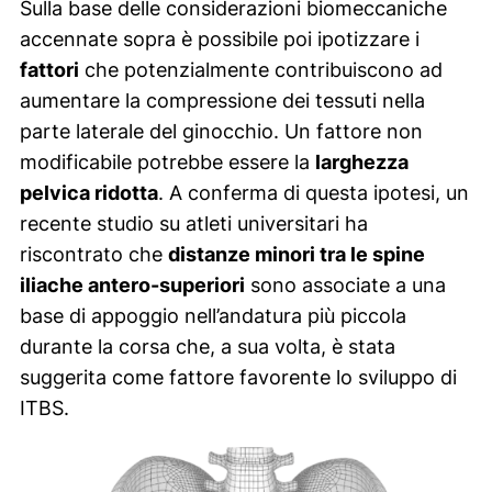
Sulla base delle considerazioni biomeccaniche
accennate sopra è possibile poi ipotizzare i
fattori
che potenzialmente contribuiscono ad
aumentare la compressione dei tessuti nella
parte laterale del ginocchio. Un fattore non
modificabile potrebbe essere la
larghezza
pelvica ridotta
. A conferma di questa ipotesi, un
recente studio su atleti universitari ha
riscontrato che
distanze minori tra le spine
iliache antero-superiori
sono associate a una
base di appoggio nell’andatura più piccola
durante la corsa che, a sua volta, è stata
suggerita come fattore favorente lo sviluppo di
ITBS.