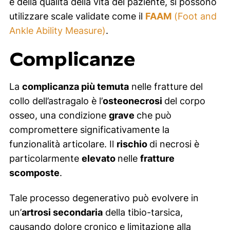
e della qualità della vita del paziente, si possono
utilizzare scale validate come il
FAAM
(Foot and
Ankle Ability Measure)
.
Complicanze
La
complicanza più temuta
nelle fratture del
collo dell’astragalo è l’
osteonecrosi
del corpo
osseo, una condizione
grave
che può
compromettere significativamente la
funzionalità articolare. Il
rischio
di necrosi è
particolarmente
elevato
nelle
fratture
scomposte
.
Tale processo degenerativo può evolvere in
un’
artrosi secondaria
della tibio-tarsica,
causando dolore cronico e limitazione alla