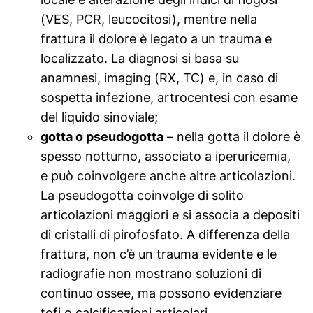
(VES, PCR, leucocitosi), mentre nella
frattura il dolore è legato a un trauma e
localizzato. La diagnosi si basa su
anamnesi, imaging (RX, TC) e, in caso di
sospetta infezione, artrocentesi con esame
del liquido sinoviale;
gotta o pseudogotta
– nella gotta il dolore è
spesso notturno, associato a iperuricemia,
e può coinvolgere anche altre articolazioni.
La pseudogotta coinvolge di solito
articolazioni maggiori e si associa a depositi
di cristalli di pirofosfato. A differenza della
frattura, non c’è un trauma evidente e le
radiografie non mostrano soluzioni di
continuo ossee, ma possono evidenziare
tofi o calcificazioni articolari.