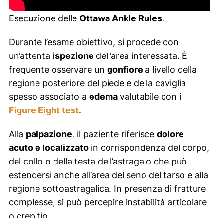
Esecuzione delle
Ottawa Ankle Rules
.
Durante l’esame obiettivo, si procede con
un’attenta
ispezione
dell’area interessata. È
frequente osservare un
gonfiore
a livello della
regione posteriore del piede e della caviglia
spesso associato a
edema
valutabile con il
Figure Eight test
.
Alla
palpazione
, il paziente riferisce
dolore
acuto e localizzato
in corrispondenza del corpo,
del collo o della testa dell’astragalo che può
estendersi anche all’area del seno del tarso e alla
regione sottoastragalica. In presenza di fratture
complesse, si può percepire instabilità articolare
o crepitio.