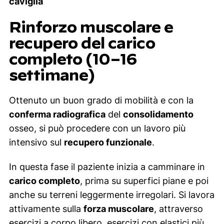
caviglia
Rinforzo muscolare e
recupero del carico
completo (10–16
settimane)
Ottenuto un buon grado di mobilità e con la
conferma radiografica
del
consolidamento
osseo, si può procedere con un lavoro più
intensivo sul
recupero funzionale
.
In questa fase il paziente inizia a camminare in
carico completo
, prima su superfici piane e poi
anche su terreni leggermente irregolari. Si lavora
attivamente sulla
forza muscolare
, attraverso
esercizi a corpo libero, esercizi con elastici più