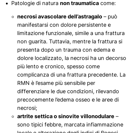
Patologie di natura
non traumatica
come:
necrosi avascolare dell’astragalo
– può
manifestarsi con dolore persistente e
limitazione funzionale, simile a una frattura
non guarita. Tuttavia, mentre la frattura si
presenta dopo un trauma con edema e
dolore localizzato, la necrosi ha un decorso
più lento e cronico, spesso come
complicanza di una frattura precedente. La
RMN è l’esame più sensibile per
differenziare le due condizioni, rilevando
precocemente l’edema osseo e le aree di
necrosi;
artrite settica o sinovite villonodulare
–
sono tipici febbre, marcata infiammazione
locale e alterazione degli indici di flogosi