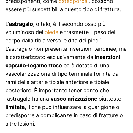
predisponenti, come
osteoporosi
, possono
essere più suscettibili a questo tipo di frattura.
L’
astragalo
, o talo, è il secondo osso più
voluminoso del
piede
e trasmette il peso del
1
corpo dalla tibia verso le dita dei piedi
.
L’astragalo non presenta inserzioni tendinee, ma
è caratterizzato esclusivamente da
inserzioni
capsulo-legamentose
ed è dotato di una
vascolarizzazione di tipo terminale fornita da
rami delle arterie tibiale anteriore e tibiale
posteriore. È importante tener conto che
l’astragalo ha una
vascolarizzazione
piuttosto
limitata
, il che può influenzare la guarigione o
predisporre a complicanze in caso di fratture o
altre lesioni.