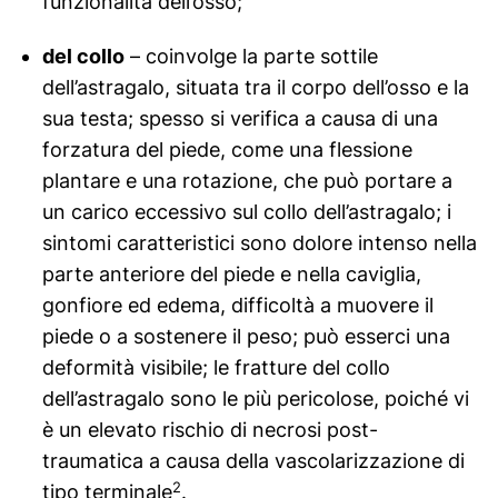
funzionalità dell’osso;
del collo
– coinvolge la parte sottile
dell’astragalo, situata tra il corpo dell’osso e la
sua testa; spesso si verifica a causa di una
forzatura del piede, come una flessione
plantare e una rotazione, che può portare a
un carico eccessivo sul collo dell’astragalo; i
sintomi caratteristici sono dolore intenso nella
parte anteriore del piede e nella caviglia,
gonfiore ed edema, difficoltà a muovere il
piede o a sostenere il peso; può esserci una
deformità visibile; le fratture del collo
dell’astragalo sono le più pericolose, poiché vi
è un elevato rischio di necrosi post-
traumatica a causa della vascolarizzazione di
2
tipo terminale
.