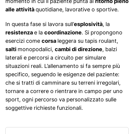
momento in cui il paziente punta al
ritorno pieno
alle attività
quotidiane, lavorative o sportive.
In questa fase si lavora sull’
esplosività
, la
resistenza
e la
coordinazione
. Si propongono
esercizi come
corsa
leggera su tapis roulant,
salti
monopodalici,
cambi di direzione
, balzi
laterali e percorsi a circuito per simulare
situazioni reali. L’allenamento si fa sempre più
specifico, seguendo le esigenze del paziente:
che si tratti di camminare su terreni irregolari,
tornare a correre o rientrare in campo per uno
sport, ogni percorso va personalizzato sulle
soggettive richieste funzionali.