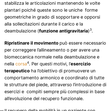
stabilizza le articolazioni mantenendo le volte
plantari poiché queste sono le uniche forme
geometriche in grado di sopportare e opporsi
alla sollecitazioni durante il carico e la
3
deambulazione (
funzione antigravitaria
)
.
Ripristinare il movimento
può essere necessario
per correggere l’allineamento o per avere una
biomeccanica normale nella deambulazione e
4
nella
corsa
. Per questi motivi, l’
esercizio
terapeutico
ha l’obiettivo di promuovere un
comportamento armonico e coordinato di tutte
le strutture del piede, attraverso l’introduzione di
esercizi e compiti sempre più complessi in base
all’evoluzione del recupero funzionale.
Il recupero della mobilità in un paziente con