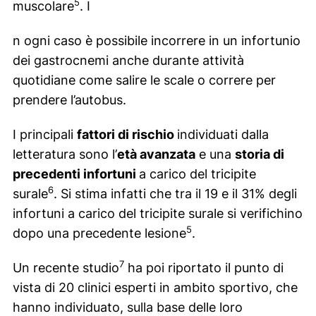
5
muscolare
. I
n ogni caso è possibile incorrere in un infortunio
dei gastrocnemi anche durante attività
quotidiane come salire le scale o correre per
prendere l’autobus.
I principali
fattori di rischio
individuati dalla
letteratura sono l’
età avanzata
e una
storia di
precedenti infortuni
a carico del tricipite
6
surale
. Si stima infatti che tra il 19 e il 31% degli
infortuni a carico del tricipite surale si verifichino
5
dopo una precedente lesione
.
7
Un recente studio
ha poi riportato il punto di
vista di 20 clinici esperti in ambito sportivo, che
hanno individuato, sulla base delle loro