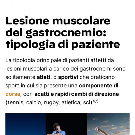
Lesione muscolare
del gastrocnemio:
tipologia di paziente
La tipologia principale di pazienti affetti da
lesioni muscolari a carico dei gastrocnemi sono
solitamente
atleti
, o
sportivi
che praticano
sport in cui sia presente una
componente di
corsa
, con
scatti e rapidi cambi di direzione
4,5
(tennis, calcio, rugby, atletica, sci)
.