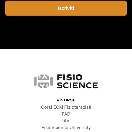
Iscriviti
FisioScience
RISORSE
Corsi ECM Fisioterapisti
FAD
Libri
FisioScience University