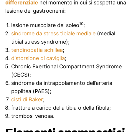
differenziale
nel momento in cui si sospetta una
lesione dei gastrocnemi:
10
lesione muscolare del soleo
;
sindrome da stress tibiale mediale
(
medial
tibial stress syndrome
);
tendinopatia achillea
;
distorsione di caviglia
;
Chronic Exertional Compartment Syndrome
(CECS);
sindrome da intrappolamento dell’arteria
poplitea (PAES);
cisti di Baker
;
fratture a carico della tibia o della fibula;
trombosi venosa.