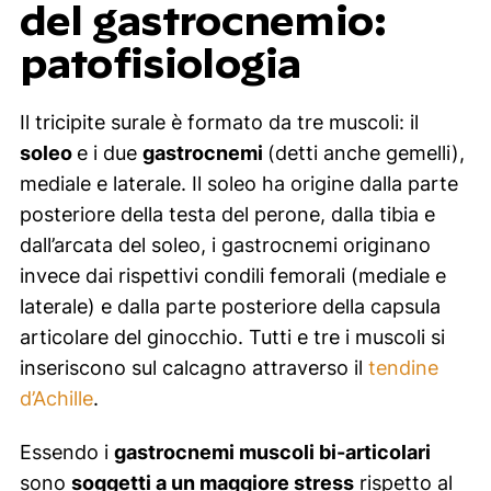
del gastrocnemio:
patofisiologia
Il tricipite surale è formato da tre muscoli: il
soleo
e i due
gastrocnemi
(detti anche gemelli),
mediale e laterale. Il soleo ha origine dalla parte
posteriore della testa del perone, dalla tibia e
dall’arcata del soleo, i gastrocnemi originano
invece dai rispettivi condili femorali (mediale e
laterale) e dalla parte posteriore della capsula
articolare del ginocchio. Tutti e tre i muscoli si
inseriscono sul calcagno attraverso il
tendine
d’Achille
.
Essendo i
gastrocnemi muscoli bi-articolari
sono
soggetti a un maggiore stress
rispetto al