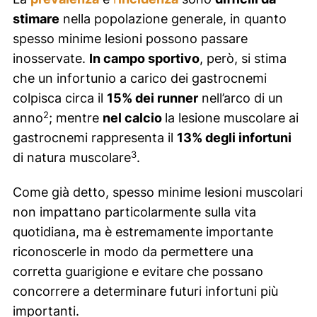
stimare
nella popolazione generale, in quanto
spesso minime lesioni possono passare
inosservate.
In campo sportivo
, però, si stima
che un infortunio a carico dei gastrocnemi
colpisca circa il
15% dei runner
nell’arco di un
2
anno
; mentre
nel calcio
la lesione muscolare ai
gastrocnemi rappresenta il
13% degli infortuni
3
di natura muscolare
.
Come già detto, spesso minime lesioni muscolari
non impattano particolarmente sulla vita
quotidiana, ma è estremamente importante
riconoscerle in modo da permettere una
corretta guarigione e evitare che possano
concorrere a determinare futuri infortuni più
importanti.