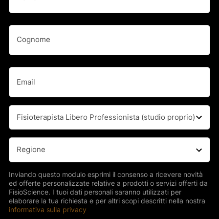
Nome
Nome
(Obbligatorio)
Cognome
Email
(Obbligatorio)
Professione
(Obbligatorio)
Regione
(Obbligatorio)
Inviando questo modulo esprimi il consenso a ricevere novità
ed offerte personalizzate relative a prodotti o servizi offerti da
FisioScience. I tuoi dati personali saranno utilizzati per
elaborare la tua richiesta e per altri scopi descritti nella nostra
informativa sulla privacy