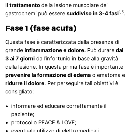
Il
trattamento
della lesione muscolare dei
1,5
gastrocnemi può essere
suddiviso in 3-4 fasi
.
Fase 1 (fase acuta)
Questa fase è caratterizzata dalla presenza di
grande
infiammazione e dolore.
Può durare
dai
3 ai 7 giorni
dall’infortunio in base alla gravità
della lesione. In questa prima fase è importante
prevenire la formazione di edema
o ematoma e
ridurre il dolore
. Per perseguire tali obiettivi è
consigliato:
informare ed educare correttamente il
paziente;
protocollo PEACE & LOVE;
eventuale utilizzo di elettromedicali