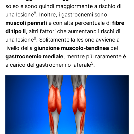
soleo e sono quindi maggiormente a rischio di
8
una lesione
. Inoltre, i gastrocnemi sono
muscoli pennati
e con alta percentuale di
fibre
di tipo II
, altri fattori che aumentano i rischi di
8
una lesione
. Solitamente la lesione avviene a
livello della
giunzione muscolo-tendinea
del
gastrocnemio mediale
, mentre più raramente è
5
a carico del gastrocnemio laterale
.