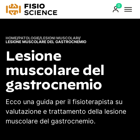
0
FisioScience
Prodotti
sul
carrello
HOME
/
PATOLOGIE
/
LESIONI MUSCOLARI
/
LESIONE MUSCOLARE DEL GASTROCNEMIO
Lesione
muscolare del
gastrocnemio
Ecco una guida per il fisioterapista su
valutazione e trattamento della lesione
muscolare del gastrocnemio.