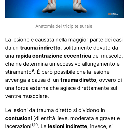
Anatomia del tricipite surale.
La lesione è causata nella maggior parte dei casi
da un
trauma indiretto
, solitamente dovuto da
una
rapida contrazione eccentrica
del muscolo,
che ne determina un eccessivo allungamento e
9
stiramento
. È però possibile che la lesione
avvenga a causa di un
trauma diretto
, ovvero di
una forza esterna che agisce direttamente sul
ventre muscolare.
Le lesioni da trauma diretto si dividono in
contusioni
(di entità lieve, moderata e grave) e
1,10
lacerazioni
. Le
lesioni indirette
, invece, si