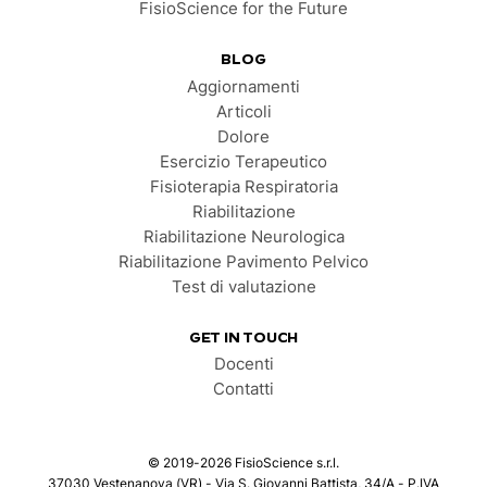
FisioScience for the Future
BLOG
Aggiornamenti
Articoli
Dolore
Esercizio Terapeutico
Fisioterapia Respiratoria
Riabilitazione
Riabilitazione Neurologica
Riabilitazione Pavimento Pelvico
Test di valutazione
GET IN TOUCH
Docenti
Contatti
©
2019-2026
FisioScience s.r.l.
37030 Vestenanova (VR) - Via S. Giovanni Battista, 34/A - P.IVA