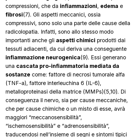
compressioni, che da
infiammazioni
,
edema
e
fibrosi
(7). Gli aspetti meccanici, ossia
compressivi, sono solo una parte delle cause della
radicolopatia. Infatti, sono allo stesso modo
importanti anche gli
aspetti chimici
prodotti dai
tessuti adiacenti, da cui deriva una conseguente
infiammazione neurogenica
(9). Essi generano
una
cascata pro-infiammatoria mediata da
sostanze
come: fattore di necrosi tumorale alfa
(TNF-a), fattore interleuchina 6 (IL-6),
metalloproteinasi della matrice (MMPs)(5,10). Di
conseguenza il nervo, sia per cause meccaniche,
che per cause chimiche o un misto di esse, avrà
maggiori “meccanosensibilità”,
“ischemosensibilità” e “adrenosensibilità”,
traducendosi nell’insieme di segni e sintomi tipici