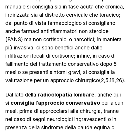
manuale si consiglia sia in fase acuta che cronica,
indirizzata sia al distretto cervicale che toracico;
dal punto di vista farmacologico si consigliano
anche farmaci antinfiammatori non steroidei
(FANS) ma non cortisonici o narcotici; in maniera
più invasiva, ci sono benefici anche dalle
infiltrazioni locali di cortisone; infine, in caso di
fallimento del trattamento conservativo dopo 6
mesi o se presenti sintomi gravi, si consiglia la
valutazione per un approccio chirurgico(2,5,18,26).
Dal lato della
radicolopatia lombare
, anche qui
si
consiglia l’approccio conservativo
per alcuni
mesi, prima di approcciarsi alla chirurgia, tranne
nel caso di segni neurologici ingravescenti o in
presenza della sindrome della cauda equina o