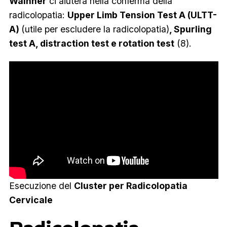
Wainner
ci aiuterà nella conferma della
radicolopatia:
Upper Limb Tension Test A (ULTT-
A)
(utile per escludere la radicolopatia)
, Spurling
test A, distraction test e rotation test
(8).
Esecuzione del
Cluster per Radicolopatia
Cervicale