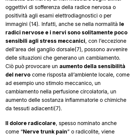
oggettivi di sofferenza della radice nervosa o
positività agli esami elettrodiagnostici o per
immagini (14). Infatti, anche se nella normalità
le
radici nervose e i nervi sono solitamente poco
sensibili agli stress meccanici
, con l’eccezione
dell’area del ganglio dorsale(7), possono avvenire
delle situazioni che generano un cambiamento.
Ciò può provocare un
aumento della sensibilità
del nervo
come risposta all’ambiente locale, come
ad esempio uno stimolo meccanico, un
cambiamento nella perfusione circolatoria, un
aumento delle sostanza infiammatorie o chimiche
da tessuti adiacenti(7).
Il dolore radicolare
, spesso nominato anche
come “
Nerve trunk pain
” o radicolite, viene