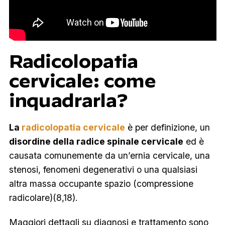
Radicolopatia
cervicale: come
inquadrarla?
La
radicolopatia cervicale
è per definizione, un
disordine della radice spinale cervicale
ed è
causata comunemente da un’ernia cervicale, una
stenosi, fenomeni degenerativi o una qualsiasi
altra massa occupante spazio (compressione
radicolare)(8,18).
Maggiori dettagli su diagnosi e trattamento sono