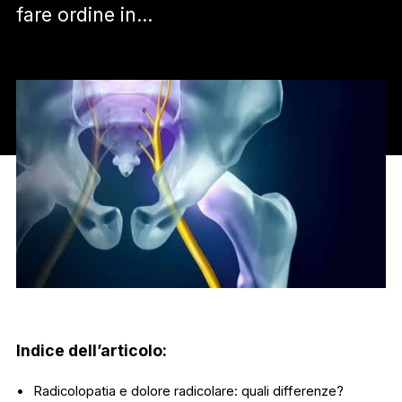
fare ordine in…
Indice dell’articolo:
Radicolopatia e dolore radicolare: quali differenze?