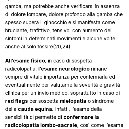
gamba, ma potrebbe anche verificarsi in assenza
di dolore lombare, dolore profondo alla gamba che
spesso supera il ginocchio e si manifesta come
bruciante, trafittivo, tensivo, con aumento dei
sintomi in determinati movimenti e alcune volte
anche al solo tossire(20,24).
All’esame fisico
, in caso di sospetta
radicolopatia,
l’esame neurologico
rimane
sempre di vitale importanza per confermarla ed
eventualmente per valutarne la severità e gravità
clinica per un invio medico, soprattutto in caso di
red flags
per sospetta
mielopatia
o sindrome
della
cauda equina
. Infatti, l’esame della
sensibilità ci permette di
confermare la
radicolopatia lombo-sacrale
, così come l’esame