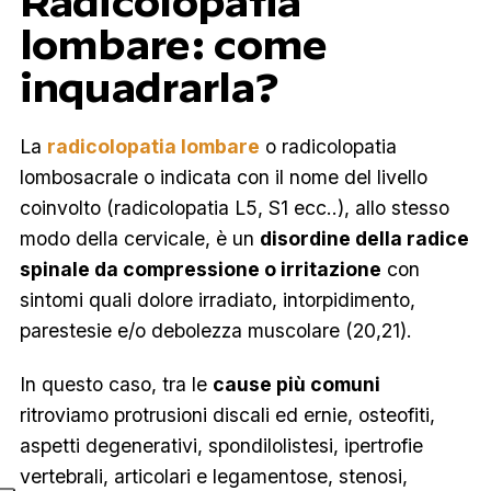
Radicolopatia
lombare: come
inquadrarla?
La
radicolopatia lombare
o radicolopatia
lombosacrale o indicata con il nome del livello
coinvolto (radicolopatia L5, S1 ecc..), allo stesso
modo della cervicale, è un
disordine della radice
spinale da compressione o irritazione
con
sintomi quali dolore irradiato, intorpidimento,
parestesie e/o debolezza muscolare (20,21).
In questo caso, tra le
cause più comuni
ritroviamo protrusioni discali ed ernie, osteofiti,
aspetti degenerativi, spondilolistesi, ipertrofie
vertebrali, articolari e legamentose, stenosi,