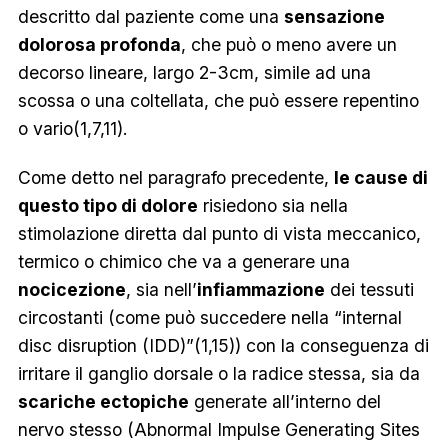
descritto dal paziente come una
sensazione
dolorosa profonda
, che può o meno avere un
decorso lineare, largo 2-3cm, simile ad una
scossa o una coltellata, che può essere repentino
o vario(1,7,11).
Come detto nel paragrafo precedente,
le cause di
questo tipo di dolore
risiedono sia nella
stimolazione diretta dal punto di vista meccanico,
termico o chimico che va a generare una
nocicezione
, sia nell’
infiammazione
dei tessuti
circostanti (come può succedere nella
“internal
disc disruption (IDD)”(
1,15)) con la conseguenza di
irritare il ganglio dorsale o la radice stessa, sia da
scariche ectopiche
generate all’interno del
nervo stesso (
Abnormal Impulse Generating Sites