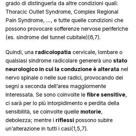
grado di distinguerla da altre condizioni quali:
Thoracic Outlet Syndrome, Complex Regional
Pain Syndrome
, …, e tutte quelle condizioni che
possono provocare sofferenze nervose periferiche
(es. sindrome del tunnel cubitale)(6,7).
Quindi, una
radicolopatia
cervicale, lombare o
qualsiasi sindrome radicolare genererà uno
stato
neurologico in cui la conduzione è alterata
nel
nervo spinale o nelle sue radici, provocando dei
segni a seconda dell’area maggiormente
interessata. Se sono coinvolte le
fibre sensitive
,
ci sarà per lo più intorpidimento e perdita della
sensibilità, se coinvolte quelle
motorie
,
debolezza; mentre i
riflessi
possono subire
un’alterazione in tutti i casi(1,5,7).