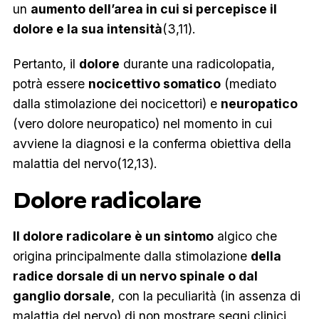
un
aumento dell’area in cui si percepisce il
dolore e la sua intensità
(3,11).
Pertanto, il
dolore
durante una radicolopatia,
potrà essere
nocicettivo somatico
(mediato
dalla stimolazione dei nocicettori) e
neuropatico
(vero dolore neuropatico) nel momento in cui
avviene la diagnosi e la conferma obiettiva della
malattia del nervo(12,13).
Dolore radicolare
Il dolore radicolare è un sintomo
algico che
origina principalmente dalla stimolazione
della
radice dorsale di un nervo spinale o dal
ganglio dorsale
, con la peculiarità (in assenza di
malattia del nervo) di non mostrare segni clinici