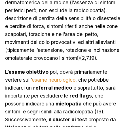
dermatomerica della radice (l’assenza di sintomi
periferici però, non esclude la radicolopatia),
descrizione di perdita della sensibilità o disestesie
e perdite di forza, sintomi riferiti anche nelle zone
scapolari, toraciche e nell’area del petto,
movimenti del collo provocativi ed altri allevianti
(tipicamente l’estensione, rotazione e inclinazione
omolaterale provocano i sintomi)(2,7,19).
L’esame obiettivo
poi, dovrà primariamente
vertere sull’
esame neurologico
, che potrebbe
indicarci un
referral medico
e soprattutto, sarà
importante per escludere le
red flags
, che
possono indicare una
mielopatia
che può avere
sintomi e segni simili alla radicolopatia (19).
Successivamente, il
cluster di test
proposto da