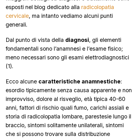
esposti nel blog dedicato alla
radicolopatia
cervicale
, ma intanto vediamo alcuni punti
generali.
Dal punto di vista della
diagnosi
, gli elementi
fondamentali sono l’anamnesi e l’esame fisico;
meno necessari sono gli esami elettrodiagnostici
(1).
Ecco alcune
caratteristiche anamnestiche
:
esordio tipicamente senza causa apparente e non
improvviso, dolore al risveglio, età tipica 40-60
anni, fattori di rischio quali fumo, carichi assiali e
storia di radicolopatia lombare, parestesie lungo il
braccio, sintomi solitamente unilaterali, sintomi
che si possono trovare sulla distribuzione