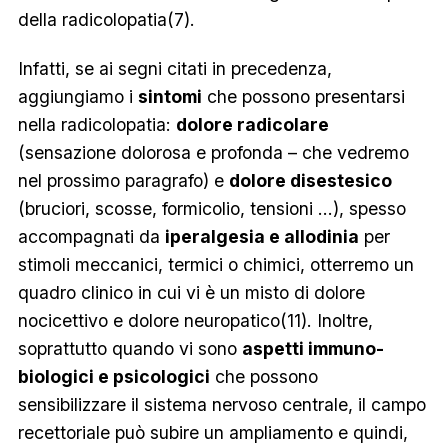
della radicolopatia(7).
Infatti, se ai segni citati in precedenza,
aggiungiamo i
sintomi
che possono presentarsi
nella radicolopatia:
dolore radicolare
(sensazione dolorosa e profonda – che vedremo
nel prossimo paragrafo) e
dolore disestesico
(bruciori, scosse, formicolio, tensioni …), spesso
accompagnati da
iperalgesia e allodinia
per
stimoli meccanici, termici o chimici, otterremo un
quadro clinico in cui vi è un misto di dolore
nocicettivo e dolore neuropatico(11). Inoltre,
soprattutto quando vi sono
aspetti immuno-
biologici e psicologici
che possono
sensibilizzare il sistema nervoso centrale, il campo
recettoriale può subire un ampliamento e quindi,