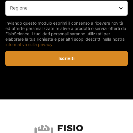
Regione
(Obbligatorio)
Inviando questo modulo esprimi il consenso a ricevere novità
ed offerte personalizzate relative a prodotti o servizi offerti da
FisioScience. I tuoi dati personali saranno utilizzati per
elaborare la tua richiesta e per altri scopi descritti nella nostra
informativa sulla privacy
Iscriviti