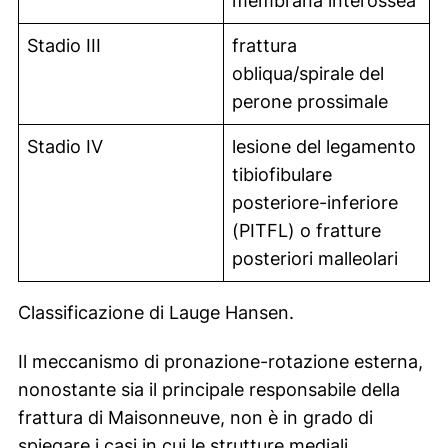
membrana interossea
Stadio III
frattura
obliqua/spirale del
perone prossimale
Stadio IV
lesione del legamento
tibiofibulare
posteriore-inferiore
(PITFL) o fratture
posteriori malleolari
Classificazione di Lauge Hansen.
Il meccanismo di pronazione-rotazione esterna,
nonostante sia il principale responsabile della
frattura di Maisonneuve, non è in grado di
spiegare i casi in cui le strutture mediali