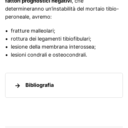
fattori prognostici negativi
, che
determineranno un’instabilità del mortaio tibio-
peroneale, avremo:
fratture malleolari;
rottura dei legamenti tibiofibulari;
lesione della membrana interossea;
lesioni condrali e osteocondrali.
Bibliografia