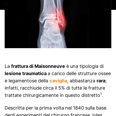
La
frattura di Maisonneuve
è una tipologia di
lesione traumatica
a carico delle strutture ossee
e legamentose della
caviglia
, abbastanza
rara
;
infatti, racchiude circa il 5% di tutte le fratture
1
trattate chirurgicamente in questo distretto
.
Descritta per la prima volta nel 1840 sulla base
degli esperimenti del chirurgo francese Jules