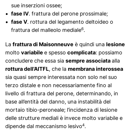
sue inserzioni ossee;
fase IV
. frattura del perone prossimale;
fase V
. rottura del legamento deltoideo o
6
frattura del malleolo mediale
.
La
frattura di Maisonneuve
è quindi una
lesione
molto
variabile
e spesso
complicata
: possiamo
concludere che essa sia
sempre associata
alla
rottura dell’AITFL
, che la
membrana interossea
sia quasi sempre interessata non solo nel suo
terzo distale e non necessariamente fino al
livello di frattura del perone, determinando, in
base all’entità del danno, una instabilità del
mortaio tibio-peroneale; l’incidenza di lesione
delle strutture mediali è invece molto variabile e
4
dipende dal meccanismo lesivo
.