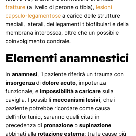
fratture
(a livello di perone o tibia),
lesioni
capsulo-legamentose
a carico delle strutture
mediali, laterali, dei legamenti tibiofibulari e della
membrana interossea, oltre che un possibile
coinvolgimento condrale.
Elementi anamnestici
In
anamnesi
, il paziente riferirà un trauma con
insorgenza
di
dolore acuto
, impotenza
funzionale, e
impossibilità a caricare
sulla
caviglia. I possibili
meccanismi lesivi
, che il
paziente potrebbe ricordare come causa
dell’infortunio, saranno quelli citati in
precedenza di
pronazione
o
supinazione
abbinati alla
rotazione esterna
: tra le cause più