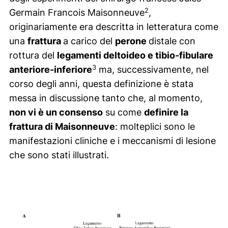
2
Germain Francois Maisonneuve
,
originariamente era descritta in letteratura come
una
frattura
a carico del
perone
distale con
rottura del
legamenti deltoideo e tibio-fibulare
3
anteriore-inferiore
ma, successivamente, nel
corso degli anni, questa definizione è stata
messa in discussione tanto che, al momento,
non vi è un consenso
su come
definire la
frattura di Maisonneuve
: molteplici sono le
manifestazioni cliniche e i meccanismi di lesione
che sono stati illustrati.