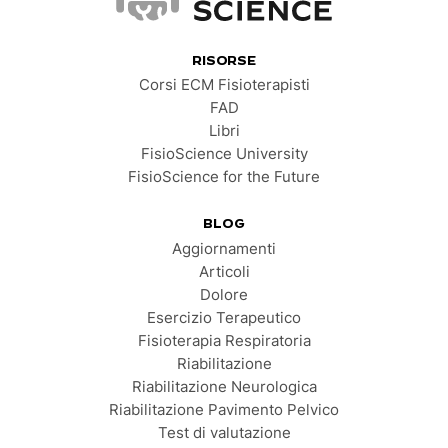
FisioScience
RISORSE
Corsi ECM Fisioterapisti
FAD
Libri
FisioScience University
FisioScience for the Future
BLOG
Aggiornamenti
Articoli
Dolore
Esercizio Terapeutico
Fisioterapia Respiratoria
Riabilitazione
Riabilitazione Neurologica
Riabilitazione Pavimento Pelvico
Test di valutazione