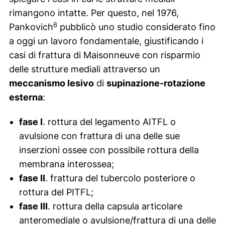
rimangono intatte. Per questo, nel 1976,
6
Pankovich
pubblicò uno studio considerato fino
a oggi un lavoro fondamentale, giustificando i
casi di frattura di Maisonneuve con risparmio
delle strutture mediali attraverso un
meccanismo lesivo
di
supinazione-rotazione
esterna
:
fase I
. rottura del legamento AITFL o
avulsione con frattura di una delle sue
inserzioni ossee con possibile rottura della
membrana interossea;
fase II
. frattura del tubercolo posteriore o
rottura del PITFL;
fase III
. rottura della capsula articolare
anteromediale o avulsione/frattura di una delle