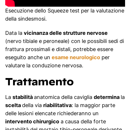
Esecuzione dello Squeeze test per la valutazione
della sindesmosi.
Data la
vicinanza delle strutture nervose
(nervo tibiale e peroneale) con le possibili sedi di
frattura prossimali e distali, potrebbe essere
eseguito anche un
esame neurologico
per
valutare la conduzione nervosa.
Trattamento
La
stabilità
anatomica della caviglia
determina
la
scelta
della via
riabilitativa
: la maggior parte
delle lesioni elencate richiederanno un
intervento chirurgico
a causa della forte
instabilità del mortaio tibio-peroneale derivante