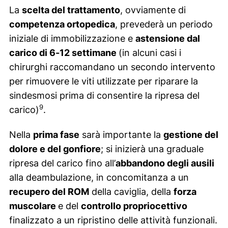
La
scelta del trattamento
, ovviamente di
competenza ortopedica
, prevederà un periodo
iniziale di immobilizzazione e
astensione dal
carico di 6-12 settimane
(in alcuni casi i
chirurghi raccomandano un secondo intervento
per rimuovere le viti utilizzate per riparare la
sindesmosi prima di consentire la ripresa del
9
carico)
.
Nella
prima fase
sarà importante la
gestione del
dolore e del gonfiore
; si inizierà una graduale
ripresa del carico fino all’
abbandono degli ausili
alla deambulazione, in concomitanza a un
recupero del ROM
della caviglia, della
forza
muscolare
e del
controllo propriocettivo
finalizzato a un ripristino delle attività funzionali.