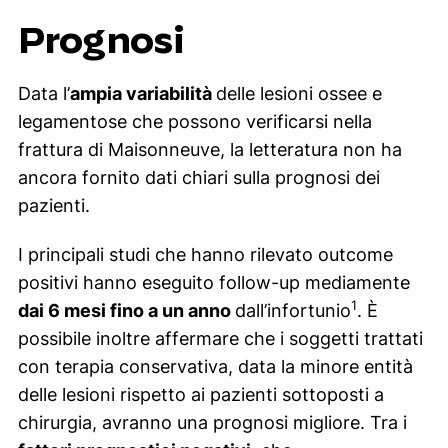
Prognosi
Data l’
ampia variabilità
delle lesioni ossee e
legamentose che possono verificarsi nella
frattura di Maisonneuve, la letteratura non ha
ancora fornito dati chiari sulla prognosi dei
pazienti.
I principali studi che hanno rilevato
outcome
positivi hanno eseguito
follow-up
mediamente
1
dai 6 mesi fino a un anno
dall’infortunio
. È
possibile inoltre affermare che i soggetti trattati
con terapia conservativa, data la minore entità
delle lesioni rispetto ai pazienti sottoposti a
chirurgia, avranno una prognosi migliore. Tra i