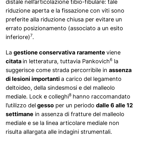
distale nell’articolazione tibio-fibulare: tale
riduzione aperta e la fissazione con viti sono
preferite alla riduzione chiusa per evitare un
errato posizionamento (associato a un esito
7
inferiore)
.
La
gestione conservativa
raramente
viene
6
citata
in letteratura, tuttavia Pankovich
la
suggerisce come strada percorribile in
assenza
di lesioni importanti
a carico del legamento
deltoideo, della sindesmosi e del malleolo
8
mediale. Lock e colleghi
hanno raccomandato
l’utilizzo del
gesso
per un periodo
dalle 6 alle 12
settimane
in assenza di fratture del malleolo
mediale e se la linea articolare mediale non
risulta allargata alle indagini strumentali.