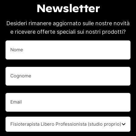
Newsletter
Desideri rimanere aggiornato sulle nostre novità
e ricevere offerte speciali sui nostri prodotti?
Nome
(Obbligatorio)
Nome
Nome
(Obbligatorio)
Cognome
Email
(Obbligatorio)
Professione
(Obbligatorio)