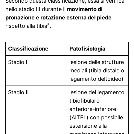
Secondo questa classificazione, essa si verifica
nello stadio III durante il
movimento di
pronazione e rotazione esterna del piede
5
rispetto alla tibia
.
Classificazione
Patofisiologia
Stadio I
lesione delle strutture
mediali (tibia distale o
legamento deltoideo)
Stadio II
lesione del legamento
tibiofibulare
anteriore-inferiore
(AITFL) con possibile
estensione alla