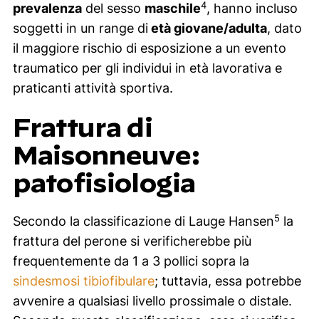
4
prevalenza
del sesso
maschile
, hanno incluso
soggetti in un
range
di
età giovane/adulta
, dato
il maggiore rischio di esposizione a un evento
traumatico per gli individui in età lavorativa e
praticanti attività sportiva.
Frattura di
Maisonneuve:
patofisiologia
5
Secondo la classificazione di Lauge Hansen
la
frattura del perone si verificherebbe più
frequentemente da 1 a 3 pollici sopra la
sindesmosi tibiofibulare
; tuttavia, essa potrebbe
avvenire a qualsiasi livello prossimale o distale.