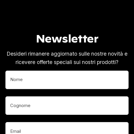
Newsletter
Desideri rimanere aggiornato sulle nostre novità e
ricevere offerte speciali sui nostri prodotti?
Nome
(Obbligatorio)
Nome
(Obbligatorio)
Email
(Obbligatorio)