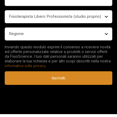
Professione
(Obbligatorio)
Regione
(Obbligatorio)
Inviando questo modulo esprimi il consenso a ricevere novità
ed offerte personalizzate relative a prodotti o servizi offerti
da FisioScience. I tuoi dati personali saranno utilizzati per
elaborare la tua richiesta e per altri scopi descritti nella nostra
informativa sulla privacy
Iscriviti