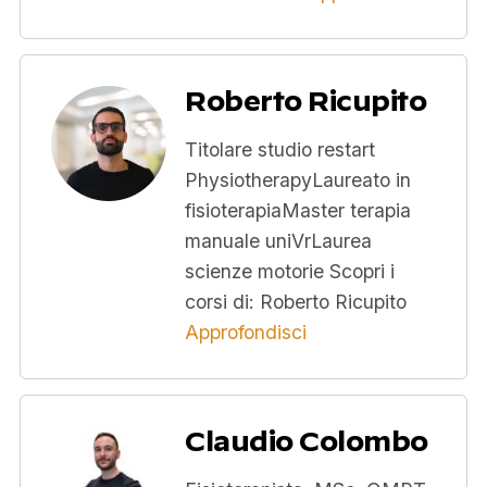
Roberto Ricupito
Titolare studio restart
PhysiotherapyLaureato in
fisioterapiaMaster terapia
manuale uniVrLaurea
scienze motorie Scopri i
corsi di: Roberto Ricupito
Approfondisci
Claudio Colombo