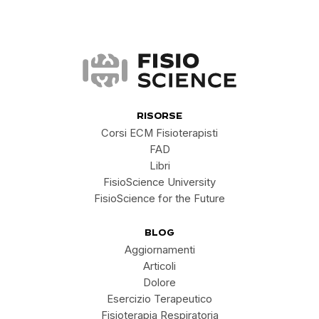
FisioScience
RISORSE
Corsi ECM Fisioterapisti
FAD
Libri
FisioScience University
FisioScience for the Future
BLOG
Aggiornamenti
Articoli
Dolore
Esercizio Terapeutico
Fisioterapia Respiratoria