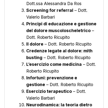
Dott.ssa Alessandra Da Ros
Screening for referral
– Dott.
Valerio Barbari
Principi di educazione e gestione
del dolore muscoloscheletrico
–
Dott. Roberto Ricupito
Il dolore
– Dott. Roberto Ricupito
Credenze legate al dolore: mith
busting
– Dott. Roberto Ricupito
L’esercizio come medicina
– Dott.
Roberto Ricupito
Infortuni: prevenzione e
gestione
– Dott. Roberto Ricupito
Esercizio terapeutico
– Dott.
Valerio Barbari
Neurodinamica: la teoria dietro