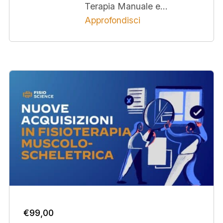
Terapia Manuale e…
Approfondisci
€
99,00