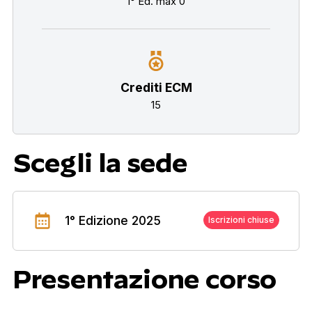
1° Ed. max 0
Crediti ECM
15
Scegli la sede
1° Edizione 2025
Iscrizioni chiuse
Presentazione corso