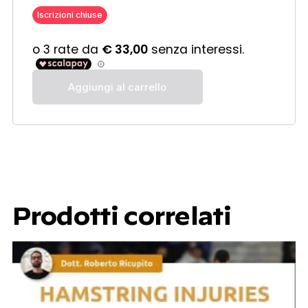
Iscrizioni chiuse
Aggiungi al carrello
Prodotti correlati