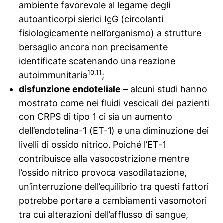
ambiente favorevole al legame degli
autoanticorpi sierici IgG (circolanti
fisiologicamente nell’organismo) a strutture
bersaglio ancora non precisamente
identificate scatenando una reazione
10,11
autoimmunitaria
;
disfunzione endoteliale
– alcuni studi hanno
mostrato come nei fluidi vescicali dei pazienti
con CRPS di tipo 1 ci sia un aumento
dell’endotelina-1 (ET-1) e una diminuzione dei
livelli di ossido nitrico. Poiché l’ET-1
contribuisce alla vasocostrizione mentre
l’ossido nitrico provoca vasodilatazione,
un’interruzione dell’equilibrio tra questi fattori
potrebbe portare a cambiamenti vasomotori
tra cui alterazioni dell’afflusso di sangue,