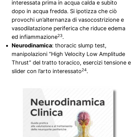
interessata prima in acqua calda e subito
dopo in acqua fredda. Si ipotizza che ciò
provochi un’alternanza di vasocostrizione e
vasodilatazione periferica che riduce edema
23
ed infiammazione
.
Neurodinamica
: thoracic slump test,
manipolazioni “High Velocity Low Amplitude
Thrust” del tratto toracico, esercizi tensione e
24
slider con l’arto interessato
.