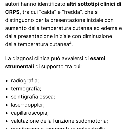
autori hanno identificato
altri sottotipi clinici di
CRPS
, tra cui “calda” e “fredda”, che si
distinguono per la presentazione iniziale con
aumento della temperatura cutanea ed edema e
dalla presentazione iniziale con diminuzione
4
della temperatura cutanea
.
La diagnosi clinica può avvalersi di
esami
strumentali
di supporto tra cui:
radiografia;
termografia;
scintigrafia ossea;
laser-doppler;
capillaroscopia;
valutazione della funzione sudomotoria;
monitoraggio temperatura polpastrelli;