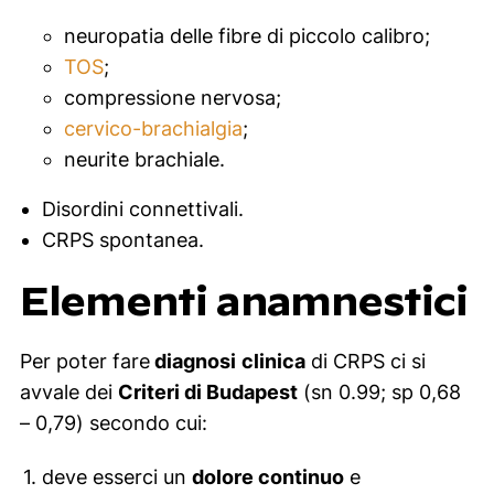
neuropatia delle fibre di piccolo calibro;
TOS
;
compressione nervosa;
cervico-brachialgia
;
neurite brachiale.
Disordini connettivali.
CRPS spontanea.
Elementi anamnestici
Per poter fare
diagnosi
clinica
di CRPS ci si
avvale dei
Criteri di Budapest
(sn 0.99; sp 0,68
– 0,79) secondo cui:
deve esserci un
dolore continuo
e