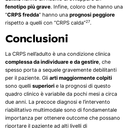
fenotipo più grave
. Infine, coloro che hanno una
“
CRPS fredda
” hanno una
prognosi peggiore
27
rispetto a quelli con “CRPS calda”
.
Conclusioni
La CRPS nell’adulto è una condizione clinica
complessa da individuare e da gestire
, che
spesso porta a sequele gravemente debilitanti
per il paziente. Gli
arti maggiormente colpiti
sono quelli
superiori
e la prognosi di questo
quadro clinico è variabile da pochi mesi a circa
due anni. La precoce diagnosi e l’intervento
riabilitativo multimodale sono di fondamentale
importanza per ottenere
outcome
che possano
riportare il paziente ad alti livelli di