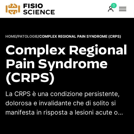
0
FisioScience
Prodotti
sul
carrello
HOME
/
PATOLOGIE
/
COMPLEX REGIONAL PAIN SYNDROME (CRPS)
Complex Regional
Pain Syndrome
(CRPS)
La CRPS è una condizione persistente,
dolorosa e invalidante che di solito si
manifesta in risposta a lesioni acute o…