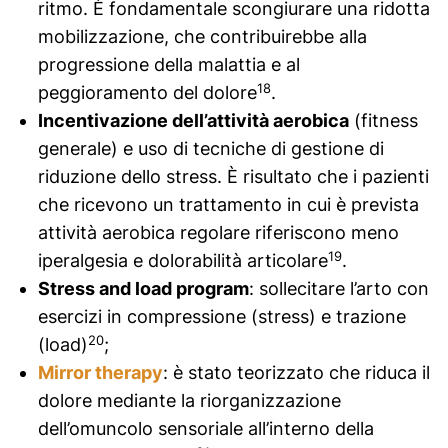
ritmo. È fondamentale scongiurare una ridotta
mobilizzazione, che contribuirebbe alla
progressione della malattia e al
18
peggioramento del dolore
.
Incentivazione dell’attività aerobica
(fitness
generale) e uso di tecniche di gestione di
riduzione dello stress. È risultato che i pazienti
che ricevono un trattamento in cui è prevista
attività aerobica regolare riferiscono meno
19
iperalgesia e dolorabilità articolare
.
Stress and load program
: sollecitare l’arto con
esercizi in compressione (stress) e trazione
20
(load)
;
Mirror therapy
: è stato teorizzato che riduca il
dolore mediante la riorganizzazione
dell’omuncolo sensoriale all’interno della