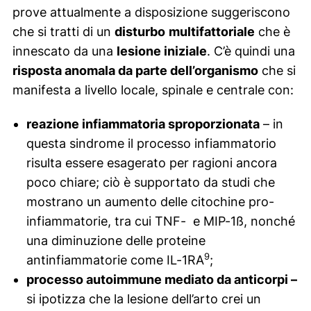
prove attualmente a disposizione suggeriscono
che si tratti di un
disturbo
multifattoriale
che è
innescato da una
lesione iniziale
. C’è quindi una
risposta anomala da parte dell’organismo
che si
manifesta a livello locale, spinale e centrale con:
reazione infiammatoria sproporzionata
– in
questa sindrome il processo infiammatorio
risulta essere esagerato per ragioni ancora
poco chiare; ciò è supportato da studi che
mostrano un aumento delle citochine pro-
infiammatorie, tra cui TNF- e MIP-1ß, nonché
una diminuzione delle proteine ​​
9
antinfiammatorie come IL-1RA
;
processo autoimmune mediato da anticorpi –
si ipotizza che la lesione dell’arto crei un