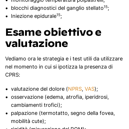
15
blocchi diagnostici del ganglio stellato
;
15
Iniezione epidurale
;
Esame obiettivo e
valutazione
Vediamo ora le strategia e i test utili da utilizzare
nel momento in cui si ipotizza la presenza di
CPRS:
valutazione del dolore (
NPRS
,
VAS
);
osservazione (edema, atrofia, iperidrosi,
cambiamenti trofici);
palpazione (termotatto, segno della fovea,
mobilità cute);