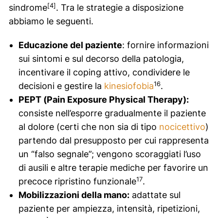
[4]
sindrome
. Tra le strategie a disposizione
abbiamo le seguenti.
Educazione del paziente
: fornire informazioni
sui sintomi e sul decorso della patologia,
incentivare il coping attivo, condividere le
16
decisioni e gestire la
kinesiofobia
.
PEPT (
Pain Exposure Physical Therapy
):
consiste nell’esporre gradualmente il paziente
al dolore (certi che non sia di tipo
nocicettivo
)
partendo dal presupposto per cui rappresenta
un “falso segnale”; vengono scoraggiati l’uso
di ausili e altre terapie mediche per favorire un
17
precoce ripristino funzionale
.
Mobilizzazioni della mano:
adattate sul
paziente per ampiezza, intensità, ripetizioni,