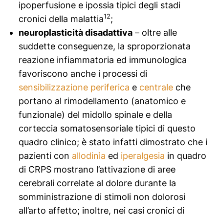
ipoperfusione e ipossia tipici degli stadi
12
cronici della malattia
;
neuroplasticità disadattiva
– oltre alle
suddette conseguenze, la sproporzionata
reazione infiammatoria ed immunologica
favoriscono anche i processi di
sensibilizzazione periferica
e
centrale
che
portano al rimodellamento (anatomico e
funzionale) del midollo spinale e della
corteccia somatosensoriale tipici di questo
quadro clinico; è stato infatti dimostrato che i
pazienti con
allodinìa
ed
iperalgesia
in quadro
di CRPS mostrano l’attivazione di aree
cerebrali correlate al dolore durante la
somministrazione di stimoli non dolorosi
all’arto affetto; inoltre, nei casi cronici di