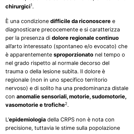
1
chirurgici
.
È una condizione
difficile da riconoscere
e
diagnosticare precocemente e si caratterizza
per la presenza di
dolore regionale continuo
all’arto interessato (spontaneo e/o evocato) che
è apparentemente
sproporzionato
nel tempo o
nel grado rispetto al normale decorso del
trauma o della lesione subìta. Il dolore è
regionale (non in uno specifico territorio
nervoso) e di solito ha una predominanza distale
con
anomalie sensoriali, motorie, sudomotorie,
2
vasomotorie e trofiche
.
L’
epidemiologia
della CRPS non è nota con
precisione, tuttavia le stime sulla popolazione