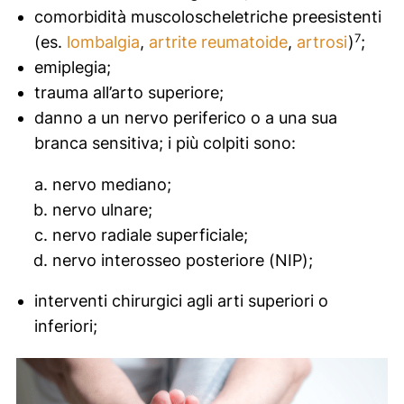
comorbidità muscoloscheletriche preesistenti
7
(es.
lombalgia
,
artrite reumatoide
,
artrosi
)
;
emiplegia;
trauma all’arto superiore;
danno a un nervo periferico o a una sua
branca sensitiva; i più colpiti sono:
nervo mediano;
nervo ulnare;
nervo radiale superficiale;
nervo interosseo posteriore (NIP);
interventi chirurgici agli arti superiori o
inferiori;