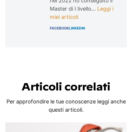
nel 2022 ho conseguito il
Master di I livello…
Leggi i
miei articoli
FACEBOOK
LINKEDIN
Articoli correlati
Per approfondire le tue conoscenze leggi anche
questi articoli.