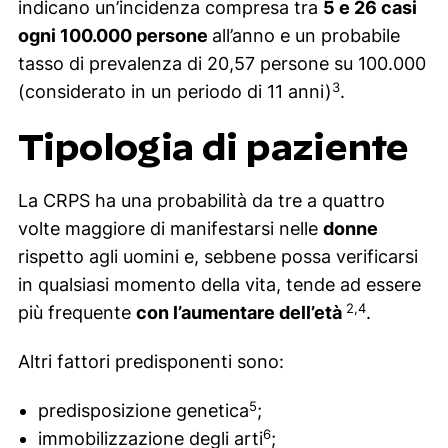
indicano un’incidenza compresa tra
5 e 26 casi
ogni 100.000 persone
all’anno e un probabile
tasso di prevalenza di 20,57 persone su 100.000
3
(considerato in un periodo di 11 anni)
.
Tipologia di paziente
La CRPS ha una probabilità da tre a quattro
volte maggiore di manifestarsi nelle
donne
rispetto agli uomini e, sebbene possa verificarsi
in qualsiasi momento della vita, tende ad essere
2,4
più frequente
con l’aumentare dell’età
.
Altri fattori predisponenti sono:
5
predisposizione genetica
;
6
immobilizzazione degli arti
;