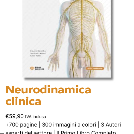
Neurodinamica
clinica
€
59,90
IVA inclusa
+700 pagine | 300 immagini a colori | 3 Autori
esperti del settore | Il Primo Libro Completo