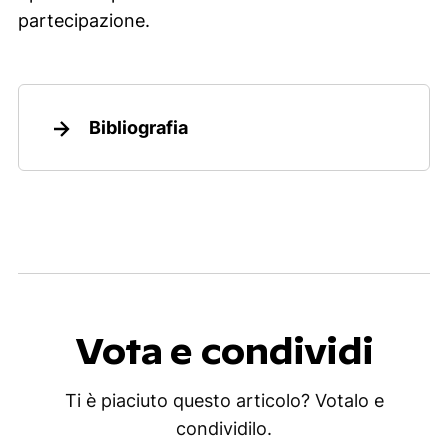
partecipazione.
Bibliografia
Vota e condividi
Ti è piaciuto questo articolo? Votalo e
condividilo.