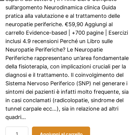
sull’argomento Neurodinamica clinica Guida
pratica alla valutazione e al trattamento delle
neuropatie periferiche. €59,90 Aggiungi al
carrello Evidence-based | +700 pagine | Esercizi
inclusi 4.9 recensioni Perché un Libro sulle
Neuropatie Periferiche? Le Neuropatie
Periferiche rappresentano un’area fondamentale
della fisioterapia, con implicazioni cruciali per la
diagnosi e il trattamento. Il coinvolgimento del
Sistema Nervoso Periferico (SNP) nel generare i
sintomi dei pazienti è infatti molto frequente, sia
in casi conclamati (radicolopatie, sindrome del
tunnel carpale ecc…), sia in relazione ad altri
quadri…
N
Aggiungi al carrello