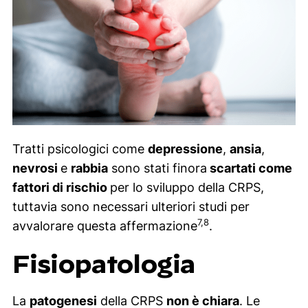
Tratti psicologici come
depressione
,
ansia
,
nevrosi
e
rabbia
sono stati finora
scartati come
fattori di rischio
per lo sviluppo della CRPS,
tuttavia sono necessari ulteriori studi per
7,8
avvalorare questa affermazione
.
Fisiopatologia
La
patogenesi
della CRPS
non è chiara
. Le