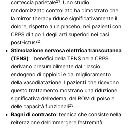
21
corteccia parietale
. Uno studio
randomizzato controllato ha dimostrato che
la mirror therapy riduce significativamente il
dolore, rispetto a un placebo, nei pazienti con
CRPS di tipo 1 degli arti superiori nei casi
22
post-ictus
.
Stimolazione nervosa elettrica transcutanea
(TENS)
: i benefici della TENS nella CRPS
derivano presumibilmente dal rilascio
endogeno di oppioidi e dal miglioramento
della vasodilatazione. I pazienti che ricevono
questo trattamento mostrano una riduzione
significativa dell’edema, del ROM di polso e
23
delle capacità funzionali
.
Bagni di contrasto
: tecnica che consiste nella
reiterazione dell’immergere l’estremità